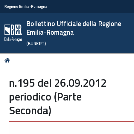
Regione Emilia-Romagna
Bollettino Ufficiale della Regione
Emilia-Romagna
(BURERT)
Tu
Home
sei
qui:
n.195 del 26.09.2012
periodico (Parte
Seconda)