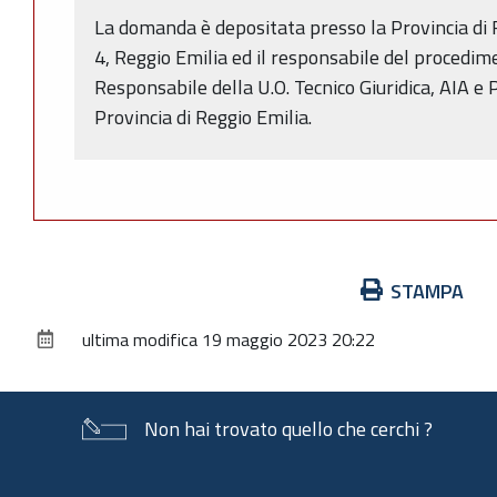
La domanda è depositata presso la Provincia di R
4, Reggio Emilia ed il responsabile del procedimen
Responsabile della U.O. Tecnico Giuridica, AIA e 
Provincia di Reggio Emilia.
Azioni
STAMPA
sul
ultima modifica
19 maggio 2023 20:22
documento
Non hai trovato quello che cerchi ?
Piè