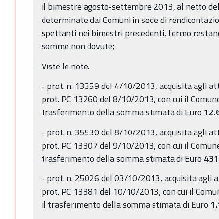
il bimestre agosto-settembre 2013, al netto de
determinate dai Comuni in sede di rendicontazio
spettanti nei bimestri precedenti, fermo restando
somme non dovute;
Viste le note:
- prot. n. 13359 del 4/10/2013, acquisita agli att
prot. PC 13260 del 8/10/2013, con cui il Comun
trasferimento della somma stimata di Euro
12.
- prot. n. 35530 del 8/10/2013, acquisita agli att
prot. PC 13307 del 9/10/2013, con cui il Comu
trasferimento della somma stimata di Euro
431
- prot. n. 25026 del 03/10/2013, acquisita agli a
prot. PC 13381 del 10/10/2013, con cui il Comu
il trasferimento della somma stimata di Euro
1.