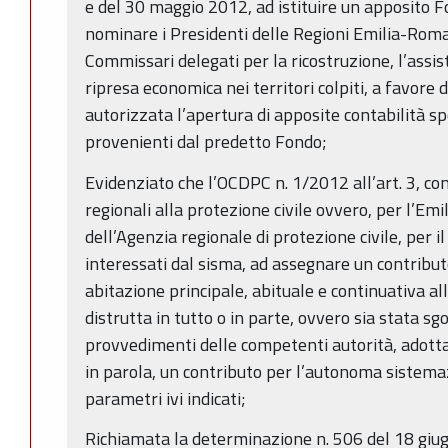
e del 30 maggio 2012, ad istituire un apposito F
nominare i Presidenti delle Regioni Emilia-Ro
Commissari delegati per la ricostruzione, l’assis
ripresa economica nei territori colpiti, a favore d
autorizzata l’apertura di apposite contabilità spe
provenienti dal predetto Fondo;
Evidenziato che l’OCDPC n. 1/2012 all’art. 3, com
regionali alla protezione civile ovvero, per l’Em
dell’Agenzia regionale di protezione civile, per i
interessati dal sisma, ad assegnare un contributo 
abitazione principale, abituale e continuativa al
distrutta in tutto o in parte, ovvero sia stata s
provvedimenti delle competenti autorità, adottat
in parola, un contributo per l’autonoma sistemaz
parametri ivi indicati;
Richiamata la determinazione n. 506 del 18 giu