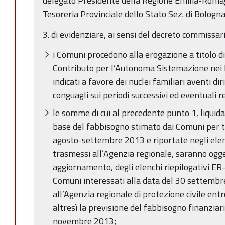
delegato Presidente della Regione Emilia-Romag
Tesoreria Provinciale dello Stato Sez. di Bologna
3. di evidenziare, ai sensi del decreto commissar
i Comuni procedono alla erogazione a titolo d
Contributo per l’Autonoma Sistemazione nei limi
indicati a favore dei nuclei familiari aventi di
conguagli sui periodi successivi ed eventuali
le somme di cui al precedente punto 1, liquidat
base del fabbisogno stimato dai Comuni per t
agosto-settembre 2013 e riportate negli elen
trasmessi all’Agenzia regionale, saranno ogge
aggiornamento, degli elenchi riepilogativi ER
Comuni interessati alla data del 30 settembr
all’Agenzia regionale di protezione civile en
altresì la previsione del fabbisogno finanziar
novembre 2013;