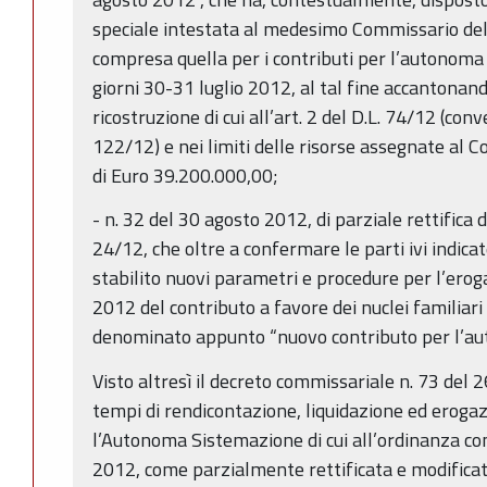
speciale intestata al medesimo Commissario dele
compresa quella per i contributi per l’autonoma
giorni 30-31 luglio 2012, al tal fine accantonand
ricostruzione di cui all’art. 2 del D.L. 74/12 (conv
122/12) e nei limiti delle risorse assegnate al
di Euro 39.200.000,00;
- n. 32 del 30 agosto 2012, di parziale rettifica
24/12, che oltre a confermare le parti ivi indica
stabilito nuovi parametri e procedure per l’erog
2012 del contributo a favore dei nuclei familiari 
denominato appunto “nuovo contributo per l’a
Visto altresì il decreto commissariale n. 73 de
tempi di rendicontazione, liquidazione ed eroga
l’Autonoma Sistemazione di cui all’ordinanza co
2012, come parzialmente rettificata e modifica