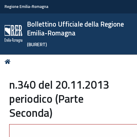
Regione Emilia-Romagna
Bollettino Ufficiale della Regione
Emilia-Romagna
(BURERT)
Tu
Home
sei
qui:
n.340 del 20.11.2013
periodico (Parte
Seconda)