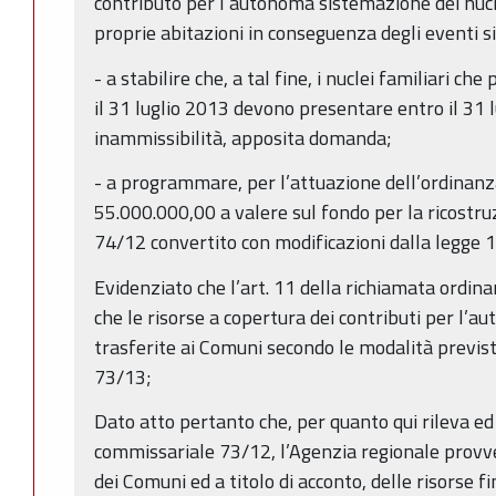
contributo per l’autonoma sistemazione dei nucl
proprie abitazioni in conseguenza degli eventi s
- a stabilire che, a tal fine, i nuclei familiari ch
il 31 luglio 2013 devono presentare entro il 31 l
inammissibilità, apposita domanda;
- a programmare, per l’attuazione dell’ordinan
55.000.000,00 a valere sul fondo per la ricostruzio
74/12 convertito con modificazioni dalla legge 
Evidenziato che l’art. 11 della richiamata ordina
che le risorse a copertura dei contributi per l
trasferite ai Comuni secondo le modalità previs
73/13;
Dato atto pertanto che, per quanto qui rileva ed
commissariale 73/12, l’Agenzia regionale provve
dei Comuni ed a titolo di acconto, delle risorse f