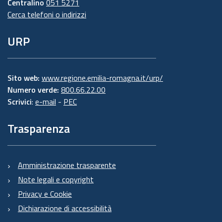
Centralino
051 5271
Cerca telefoni o indirizzi
URP
Sito web:
www.regione.emilia-romagna.it/urp/
Numero verde:
800.66.22.00
Scrivici
:
e-mail
-
PEC
Trasparenza
Amministrazione trasparente
Note legali e copyright
Privacy e Cookie
Dichiarazione di accessibilità