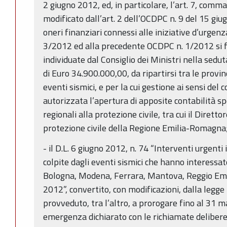
2 giugno 2012, ed, in particolare, l’art. 7, com
modificato dall’art. 2 dell’OCDPC n. 9 del 15 giu
oneri finanziari connessi alle iniziative d’urgen
3/2012 ed alla precedente OCDPC n. 1/2012 si fa
individuate dal Consiglio dei Ministri nella sedu
di Euro 34.900.000,00, da ripartirsi tra le provin
eventi sismici, e per la cui gestione ai sensi del
autorizzata l’apertura di apposite contabilità spe
regionali alla protezione civile, tra cui il Diretto
protezione civile della Regione Emilia-Romagna
- il D.L. 6 giugno 2012, n. 74 “Interventi urgenti
colpite dagli eventi sismici che hanno interessato
Bologna, Modena, Ferrara, Mantova, Reggio Emili
2012”, convertito, con modificazioni, dalla legge
provveduto, tra l’altro, a prorogare fino al 31 m
emergenza dichiarato con le richiamate delibere 