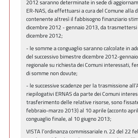
2012 saranno determinate in sede di aggiorname
ER-NAS, da effettuarsi a cura del Comune alla 
contenente altresì il fabbisogno finanziario sti
dicembre 2012 - gennaio 2013, da trasmettersi a
dicembre 2012;
- le somme a conguaglio saranno calcolate in add
del successivo bimestre dicembre 2012-gennaio 
regionale su richiesta dei Comuni interessati, f
di somme non dovute;
- le successive scadenze per la trasmissione all’
riepilogativi ERNAS da parte dei Comuni interess
trasferimento delle relative risorse, sono fissa
febbraio-marzo 2013) al 10 aprile (acconto april
conguaglio finale, al 10 giugno 2013;
VISTA l’ordinanza commissariale n. 22 del 22 fe