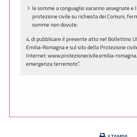
le somme a conguaglio saranno assegnate e li
protezione civile su richiesta dei Comuni, fer
somme non dovute;
4. di pubblicare il presente atto nel Bollettino 
Emilia-Romagna e sul sito della Protezione civil
Internet: www.protezionecivile.emilia-romagna.i
emergenza terremoto”.
Azioni
STAMPA