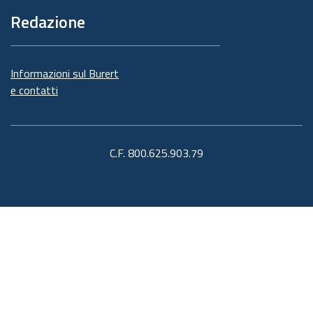
Redazione
Informazioni sul Burert
e contatti
C.F. 800.625.903.79