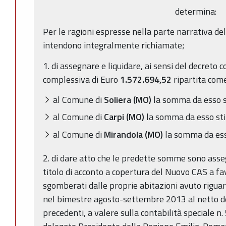
determina:
Per le ragioni espresse nella parte narrativa del
intendono integralmente richiamate;
1. di assegnare e liquidare, ai sensi del decret
complessiva di Euro
1.572.694,52
ripartita come
al Comune di
Soliera (MO)
la somma da esso s
al Comune di
Carpi (MO)
la somma da esso st
al Comune di
Mirandola (MO)
la somma da ess
2. di dare atto che le predette somme sono asse
titolo di acconto a copertura del Nuovo CAS a fav
sgomberati dalle proprie abitazioni avuto riguar
nel bimestre agosto-settembre 2013 al netto de
precedenti, a valere sulla contabilità speciale 