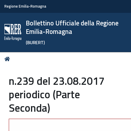
Regione Emilia-Romagna
Bollettino Ufficiale della Regione
Emilia-Romagna
(BURERT)
Tu
Home
sei
qui:
n.239 del 23.08.2017
periodico (Parte
Seconda)