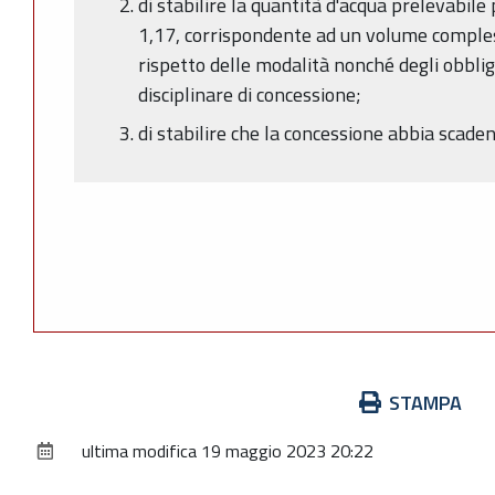
di stabilire la quantità d'acqua prelevabile
1,17, corrispondente ad un volume compless
rispetto delle modalità nonché degli obbligh
disciplinare di concessione;
di stabilire che la concessione abbia scad
Azioni
STAMPA
sul
ultima modifica
19 maggio 2023 20:22
documento