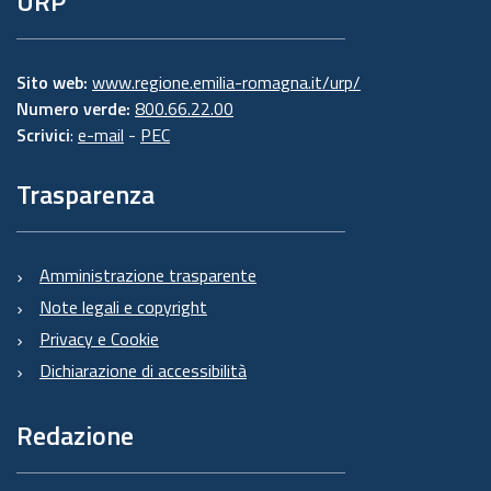
URP
Sito web:
www.regione.emilia-romagna.it/urp/
Numero verde:
800.66.22.00
Scrivici
:
e-mail
-
PEC
Trasparenza
Amministrazione trasparente
Note legali e copyright
Privacy e Cookie
Dichiarazione di accessibilità
Redazione