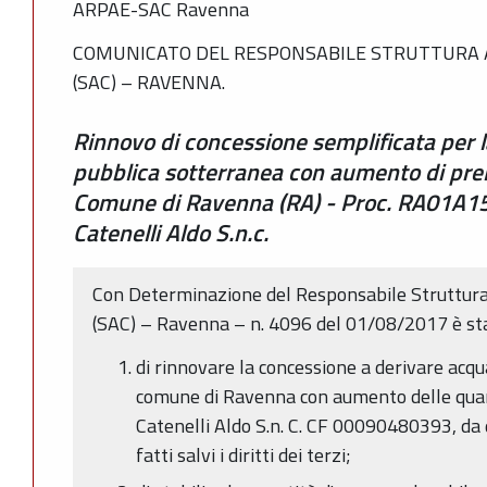
ARPAE-SAC Ravenna
COMUNICATO DEL RESPONSABILE STRUTTURA A
(SAC) – RAVENNA.
Rinnovo di concessione semplificata per l
pubblica sotterranea con aumento di prelie
Comune di Ravenna (RA) - Proc. RA01A1
Catenelli Aldo S.n.c.
Con Determinazione del Responsabile Struttura
(SAC) – Ravenna – n. 4096 del 01/08/2017 è st
di rinnovare la concessione a derivare acq
comune di Ravenna con aumento delle quant
Catenelli Aldo S.n. C. CF 00090480393, da d
fatti salvi i diritti dei terzi;