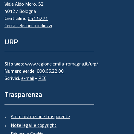
Viale Aldo Moro, 52
40127 Bologna
Centralino
051 5271
Cerca telefoni o indirizzi
URP
Sito web:
www.regione.emilia-romagna.it/urp/
Numero verde:
800.66.22.00
Scrivici
:
e-mail
-
PEC
Trasparenza
Amministrazione trasparente
Note legali e copyright
Privacy e Cookie