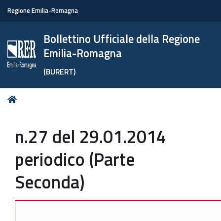
Regione Emilia-Romagna
Bollettino Ufficiale della Regione
Emilia-Romagna
(BURERT)
Tu
Home
sei
qui:
n.27 del 29.01.2014
periodico (Parte
Seconda)