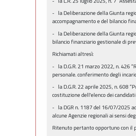
- la L.R. 25 luglio 2025, n. 7 “Asse
- la Deliberazione della Giunta reg
accompagnamento e del bilancio fina
- la Deliberazione della Giunta re
bilancio finanziario gestionale di 
Richiamati altresì:
- la D.G.R. 21 marzo 2022, n. 426 “R
personale. conferimento degli incarich
- la D.G.R. 22 aprile 2025, n. 608 “P
costituzione dell'elenco dei candidati
- la DGR n. 1187 del 16/07/2025 ad o
alcune Agenzie regionali ai sensi degl
Ritenuto pertanto opportuno con il p