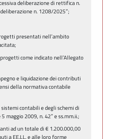
essiva deliberazione di rettifica n.
a deliberazione n. 1208/2025”;
progetti presentati nell’ambito
citata;
i progetti come indicato nell’Allegato
pegno e liquidazione dei contributi
 sensi della normativa contabile
sistemi contabili e degli schemi di
ge 5 maggio 2009, n. 42” e ss.mm.ii.;
anti ad un totale di € 1.200.000,00
ti a EE.LL. e alle loro forme