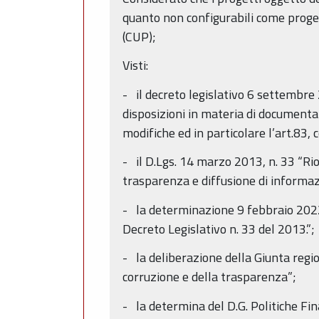
quanto non configurabili come progetti
(CUP);
Visti:
- il decreto legislativo 6 settembre
disposizioni in materia di documentaz
modifiche ed in particolare l’art.83, 
- il D.Lgs. 14 marzo 2013, n. 33 “Riord
trasparenza e diffusione di informaz
- la determinazione 9 febbraio 2022, 
Decreto Legislativo n. 33 del 2013.”;
- la deliberazione della Giunta reg
corruzione e della trasparenza”;
- la determina del D.G. Politiche Fin