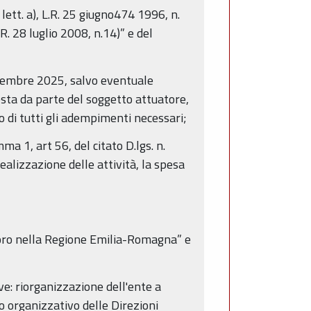
 lett. a), L.R. 25 giugno474 1996, n.
R. 28 luglio 2008, n.14)” e del
dicembre 2025, salvo eventuale
esta da parte del soggetto attuatore,
di tutti gli adempimenti necessari;
 1, art 56, del citato D.lgs. n.
ealizzazione delle attività, la spesa
avoro nella Regione Emilia-Romagna” e
e: riorganizzazione dell'ente a
o organizzativo delle Direzioni