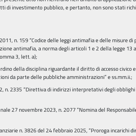
 di investimento pubblico, e pertanto, non sono stati richiest
 2011, n. 159 “Codice delle leggi antimafia e delle misure d
ione antimafia, a norma degli articoli 1 e 2 della legge 13 
comma 3, lett. a);
ino della disciplina riguardante il diritto di accesso civico e 
ioni da parte delle pubbliche amministrazioni” e ss.mm.ii.;
n. 2335 “Direttiva di indirizzi interpretativi degli obblighi
ionale 27 novembre 2023, n. 2077 “Nomina del Responsabile
anziarie n. 3826 del 24 febbraio 2025, “Proroga incarichi di