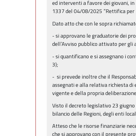
ed interventi a favore dei giovani, i
1337 del 04/08/2025 “Rettifica per m
Dato atto che con le sopra richiama
- si approvano le graduatorie dei pro
dell’Avviso pubblico attivato per gl
- si quantificano e si assegnano i con
3);
- si prevede inoltre che il Responsa
assegnati e alla relativa richiesta di
vigente e della propria deliberazione
Visto il decreto legislativo 23 giugn
bilancio delle Regioni, degli enti loca
Atteso che le risorse finanziarie ne
che si approvano con il presente pro