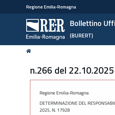
Regione Emilia-Romagna
Bollettino Uf
(BURERT)
Tu
Home
sei
qui:
n.266 del 22.10.2025
Regione Emilia-Romagna
DETERMINAZIONE DEL RESPONSABILE
2025, N. 17928