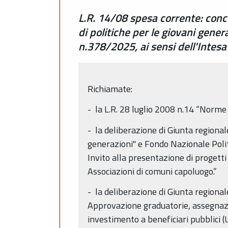
L.R. 14/08 spesa corrente: conce
di politiche per le giovani gene
n.378/2025, ai sensi dell'Inte
Richiamate:
- la L.R. 28 luglio 2008 n.14 “Norme 
- la deliberazione di Giunta regiona
generazioni" e Fondo Nazionale Politi
Invito alla presentazione di progett
Associazioni di comuni capoluogo.”
- la deliberazione di Giunta regiona
Approvazione graduatorie, assegnazion
investimento a beneficiari pubblici 