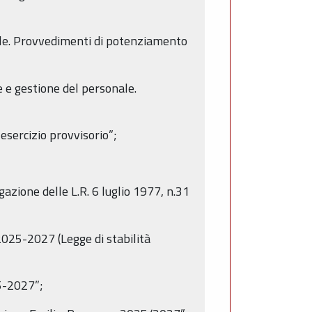
nale. Provvedimenti di potenziamento
e e gestione del personale.
sercizio provvisorio”;
zione delle L.R. 6 luglio 1977, n.31
2025-2027 (Legge di stabilità
25-2027”;