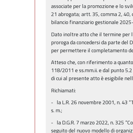
associate per la promozione e lo svilu
21 abrogata; artt. 35, comma 2, 40, co
bilancio finanziario gestionale 2025
Dato inoltre atto che il termine per
proroga da concedersi da parte del D
per permettere il completamento del
Atteso che, con riferimento a quanto 
118/2011 e ss.mm.ii. e dal punto 5.2 
di cui al presente atto è esigibile ne
Richiamati:
- la L.R. 26 novembre 2001, n. 43 “T
s. m.;
- la D.G.R. 7 marzo 2022, n. 325 “C
seguito del nuovo modello di organizz