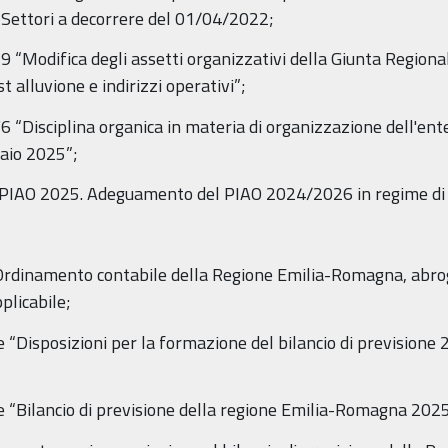
 i Settori a decorrere del 01/04/2022;
9 “Modifica degli assetti organizzativi della Giunta Regio
t alluvione e indirizzi operativi”;
6 “Disciplina organica in materia di organizzazione dell'ent
aio 2025”;
“PIAO 2025. Adeguamento del PIAO 2024/2026 in regime di e
Ordinamento contabile della Regione Emilia-Romagna, abroga
plicabile;
e “Disposizioni per la formazione del bilancio di previsione 
te “Bilancio di previsione della regione Emilia-Romagna 20