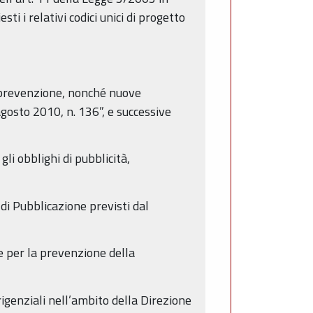
i i relativi codici unici di progetto
i prevenzione, nonché nuove
agosto 2010, n. 136”, e successive
gli obblighi di pubblicità,
 di Pubblicazione previsti dal
 per la prevenzione della
rigenziali nell’ambito della Direzione