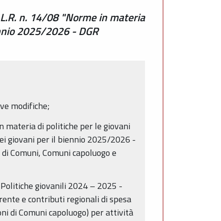
o L.R. n. 14/08 "Norme in materia
iennio 2025/2026 - DGR
ive modifiche;
 materia di politiche per le giovani
dei giovani per il biennio 2025/2026 -
ni di Comuni, Comuni capoluogo e
Politiche giovanili 2024 – 2025 -
ente e contributi regionali di spesa
oni di Comuni capoluogo) per attività