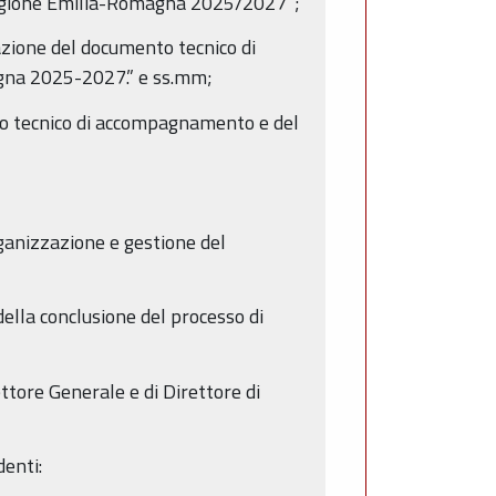
a Regione Emilia-Romagna 2025/2027”;
zione del documento tecnico di
agna 2025-2027.” e ss.mm;
o tecnico di accompagnamento e del
ganizzazione e gestione del
della conclusione del processo di
ttore Generale e di Direttore di
denti: