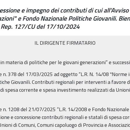
ssione e impegno dei contributi di cui all'Avvis
razioni" e Fondo Nazionale Politiche Giovanili. B
sa Rep. 127/CU del 17/10/2024
IL DIRIGENTE FIRMATARIO
in materia di politiche per le giovani generazioni” e success
le n. 378 del 17/03/2025 ad oggetto “L.R. N. 14/08 "Norme in
che Giovanili. Contributi regionali per interventi a favore 
i di spesa corrente e spesa investimento realizzati da Unio
le n. 1208 del 21/07/2025 “L.R. 14/2008 e Fondo Nazionale 
e e concessione contributi regionali e statali di spesa corr
(Unioni di Comuni, Comuni capoluogo di Provincia e Associazi