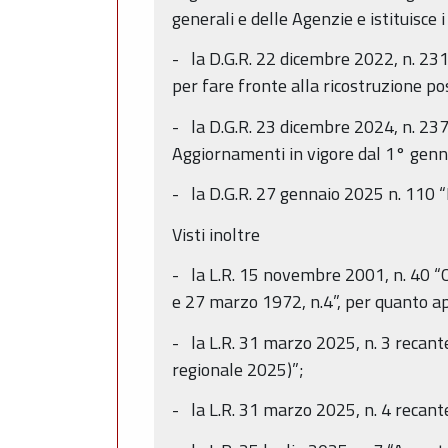
generali e delle Agenzie e istituisce
- la D.G.R. 22 dicembre 2022, n. 231
per fare fronte alla ricostruzione pos
- la D.G.R. 23 dicembre 2024, n. 237
Aggiornamenti in vigore dal 1° genn
- la D.G.R. 27 gennaio 2025 n. 110 
Visti inoltre
- la L.R. 15 novembre 2001, n. 40 “
e 27 marzo 1972, n.4”, per quanto ap
- la L.R. 31 marzo 2025, n. 3 recant
regionale 2025)”;
- la L.R. 31 marzo 2025, n. 4 recan