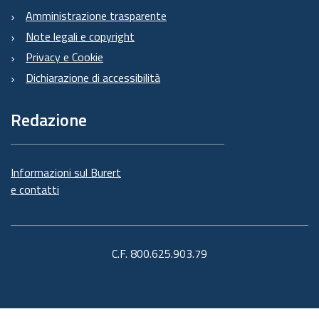
Amministrazione trasparente
Note legali e copyright
Privacy e Cookie
Dichiarazione di accessibilità
Redazione
Informazioni sul Burert
e contatti
C.F. 800.625.903.79