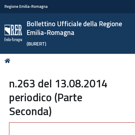
Regione Emilia-Romagna
Bollettino Ufficiale della Regione
Emilia-Romagna
(BURERT)
Tu
Home
sei
qui:
n.263 del 13.08.2014
periodico (Parte
Seconda)