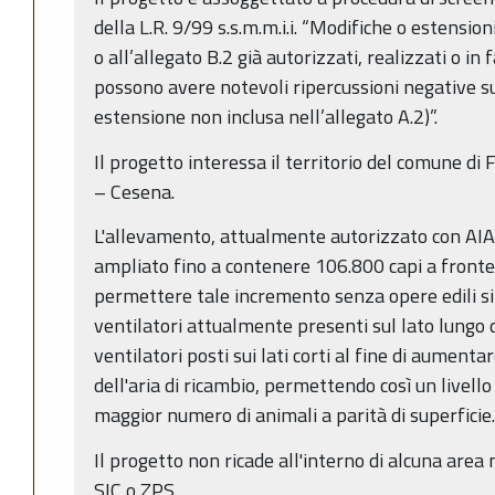
della L.R. 9/99 s.s.m.m.i.i. “Modifiche o estensioni
o all’allegato B.2 già autorizzati, realizzati o in 
possono avere notevoli ripercussioni negative s
estensione non inclusa nell’allegato A.2)”.
Il progetto interessa il territorio del comune di Fo
– Cesena.
L'allevamento, attualmente autorizzato con AIA
ampliato fino a contenere 106.800 capi a fronte 
permettere tale incremento senza opere edili si
ventilatori attualmente presenti sul lato lungo 
ventilatori posti sui lati corti al fine di aumenta
dell'aria di ricambio, permettendo così un livel
maggior numero di animali a parità di superficie.
Il progetto non ricade all'interno di alcuna area 
SIC o ZPS.