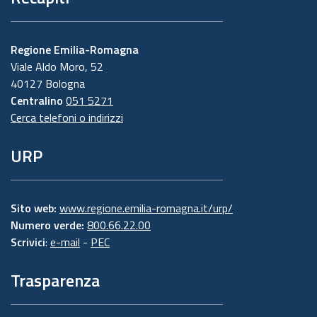
Regione Emilia-Romagna
Viale Aldo Moro, 52
40127 Bologna
Centralino
051 5271
Cerca telefoni o indirizzi
URP
Sito web:
www.regione.emilia-romagna.it/urp/
Numero verde:
800.66.22.00
Scrivici
:
e-mail
-
PEC
Trasparenza