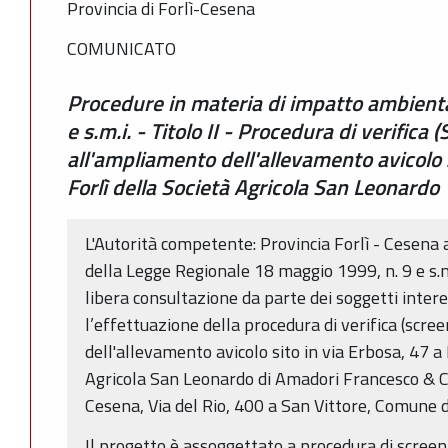
Provincia di Forlì-Cesena
COMUNICATO
Procedure in materia di impatto ambienta
e s.m.i. - Titolo II - Procedura di verifica 
all'ampliamento dell'allevamento avicolo s
Forlì della Società Agricola San Leonardo
L'Autorità competente: Provincia Forlì - Cesena av
della Legge Regionale 18 maggio 1999, n. 9 e s.m.
libera consultazione da parte dei soggetti interes
l’effettuazione della procedura di verifica (scre
dell'allevamento avicolo sito in via Erbosa, 47 a 
Agricola San Leonardo di Amadori Francesco & C. 
Cesena, Via del Rio, 400 a San Vittore, Comune d
Il progetto è assoggettato a procedura di screeni