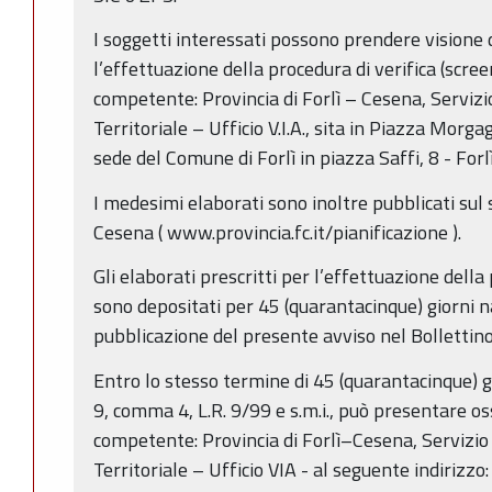
I soggetti interessati possono prendere visione d
l’effettuazione della procedura di verifica (scree
competente: Provincia di Forlì – Cesena, Serviz
Territoriale – Ufficio V.I.A., sita in Piazza Morga
sede del Comune di Forlì in piazza Saffi, 8 - Forlì
I medesimi elaborati sono inoltre pubblicati sul 
Cesena ( www.provincia.fc.it/pianificazione ).
Gli elaborati prescritti per l’effettuazione della
sono depositati per 45 (quarantacinque) giorni na
pubblicazione del presente avviso nel Bollettino
Entro lo stesso termine di 45 (quarantacinque) gio
9, comma 4, L.R. 9/99 e s.m.i., può presentare os
competente: Provincia di Forlì–Cesena, Servizio
Territoriale – Ufficio VIA - al seguente indirizz