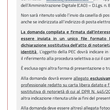
dell’Amministrazione Digitale (CAD) – D.Lgs. n. 
Non sarà ritenuto valido l’invio da casella di po
anche se indirizzata all’indirizzo di posta elettro
La domanda compilata e firmata dall’interessa
essere inviata in un unico file formato
dichiarazione sostitutiva dell’atto di notorie
identità
. L’oggetto della PEC dovrà indicare in
il riferimento alla procedura selettiva a cui il c
È esclusa ogni altra forma di presentazione o tr
Alla domanda dovrà essere
allegato
esclusiv
professionale redatto su carta libera datato e f
sostitutiva di notorietà di cui al DPR N. 445/2
altra indicazione ritenuta utile ai fini del prese
Alla domanda deve essere altresì allegata fotoc