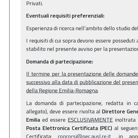
Privati.
Eventuali requisiti preferenziali:
Esperienza di ricerca nell’ambito dello studio de
I requisiti di cui sopra devono essere posseduti
stabilito nel presente avviso per la presentazi
Domanda di partecipazione:
Il termine per la presentazione delle domande
successivo alla data di pubblicazione del presen
della Regione Emilia-Romagna
.
La domanda di partecipazione, redatta in c
allegato), deve essere rivolta al
Direttore Gene
Emilia
ed essere
ESCLUSIVAMENTE
inoltrata 
Posta Elettronica Certificata (PEC)
al seguen
Certificata:
concorsi@pec.ausl.re.it
,in app