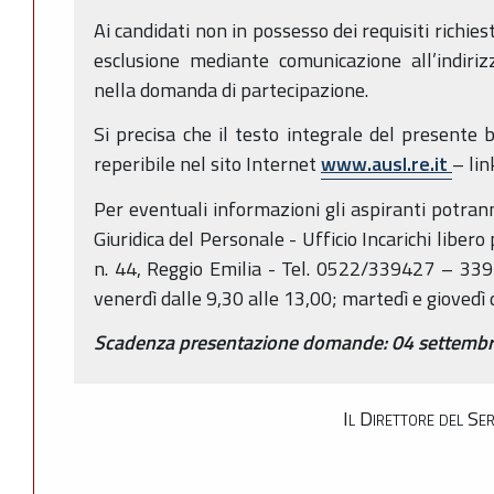
Ai candidati non in possesso dei requisiti richies
esclusione mediante comunicazione all’indiriz
nella domanda di partecipazione.
Si precisa che il testo integrale del presente 
reperibile nel sito Internet
www.ausl.re.it
– lin
Per eventuali informazioni gli aspiranti potrann
Giuridica del Personale - Ufficio Incarichi libero p
n. 44, Reggio Emilia - Tel. 0522/339427 – 339
venerdì dalle 9,30 alle 13,00; martedì e giovedì 
Scadenza presentazione domande: 04 settemb
Il Direttore del Se