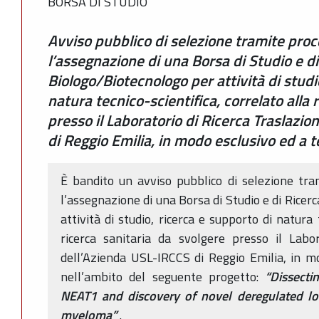
BORSA DI STUDIO
Avviso pubblico di selezione tramite pro
l’assegnazione di una Borsa di Studio e d
Biologo/Biotecnologo per attività di studi
natura tecnico-scientifica, correlato alla 
presso il Laboratorio di Ricerca Traslazi
di Reggio Emilia, in modo esclusivo ed a
È bandito un avviso pubblico di selezione tr
l’assegnazione di una Borsa di Studio e di Ricer
attività di studio, ricerca e supporto di natura 
ricerca sanitaria da svolgere presso il Labor
dell’Azienda USL-IRCCS di Reggio Emilia, in m
nell’ambito del seguente progetto:
“Dissecti
NEAT1 and discovery of novel deregulated l
myeloma”
.