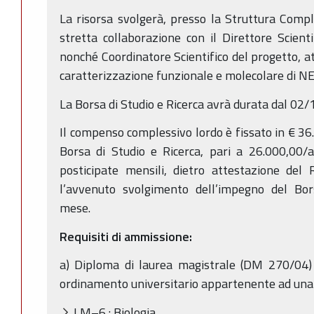
La risorsa svolgerà, presso la Struttura Comple
stretta collaborazione con il Direttore Scienti
nonché Coordinatore Scientifico del progetto, att
caratterizzazione funzionale e molecolare di N
La Borsa di Studio e Ricerca avrà durata dal 02
Il compenso complessivo lordo è fissato in € 36.
Borsa di Studio e Ricerca, pari a 26.000,00/
posticipate mensili, dietro attestazione del 
l’avvenuto svolgimento dell’impegno del Bors
mese.
Requisiti di ammissione:
a) Diploma di laurea magistrale (DM 270/04) 
ordinamento universitario appartenente ad una d
LM–6 : Biologia