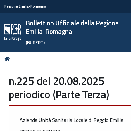
Regione Emilia-Romagna
Bollettino Ufficiale della Regione
Emilia-Romagna
(BURERT)
Tu
Home
sei
qui:
n.225 del 20.08.2025
periodico (Parte Terza)
Azienda Unità Sanitaria Locale di Reggio Emilia