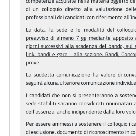
competenze acquisite nella materia oggetto dell
di un colloquio diretto alla valutazione del
professionali dei candidati con riferimento all’inc
La data, la sede e le modalità del colloqu
preavviso di almeno 7 gg mediante apposito a
giorni successivi alla scadenza del bando, sul 
link: bandi e gare - alla sezione: Bandi, Concor
prove.
La suddetta comunicazione ha valore di convoc
seguirà alcuna ulteriore comunicazione individua
I candidati che non si presenteranno a sostener
sede stabiliti saranno considerati rinunciatari 
dell’assenza, anche indipendente dalla loro volo
Per essere ammessi a sostenere il colloquio i c
di esclusione, documento di riconoscimento in cor