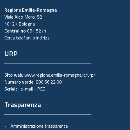
Regione Emilia-Romagna
Viale Aldo Moro, 52
40127 Bologna
Centralino
051 5271
Cerca telefoni o indirizzi
URP
Sito web:
www.regione.emilia-romagna.it/urp/
Numero verde:
800.66.22.00
Scrivici
:
e-mail
-
PEC
Trasparenza
Amministrazione trasparente