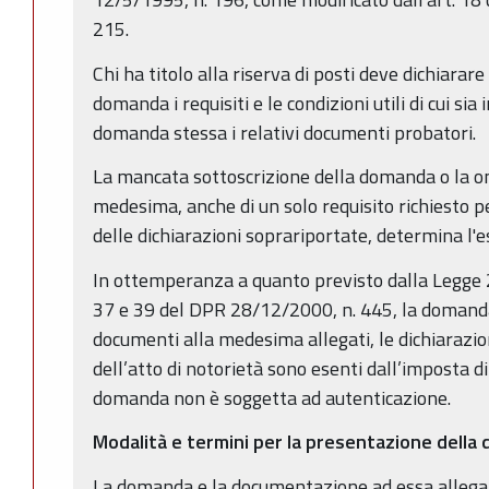
215.
Chi ha titolo alla riserva di posti deve dichiara
domanda i requisiti e le condizioni utili di cui sia
domanda stessa i relativi documenti probatori.
La mancata sottoscrizione della domanda o la o
medesima, anche di un solo requisito richiesto p
delle dichiarazioni soprariportate, determina l'e
In ottemperanza a quanto previsto dalla Legge 
37 e 39 del DPR 28/12/2000, n. 445, la domanda
documenti alla medesima allegati, le dichiarazioni
dell’atto di notorietà sono esenti dall’imposta di
domanda non è soggetta ad autenticazione.
Modalità e termini per la presentazione dell
La domanda e la documentazione ad essa allega