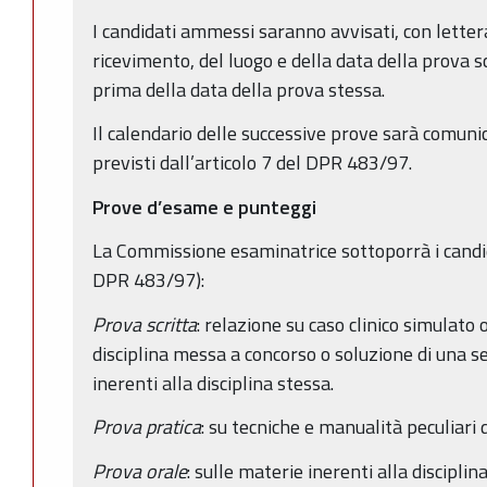
I candidati ammessi saranno avvisati, con lette
ricevimento, del luogo e della data della prova s
prima della data della prova stessa.
Il calendario delle successive prove sarà comunic
previsti dall’articolo 7 del DPR 483/97.
Prove d’esame e punteggi
La Commissione esaminatrice sottoporrà i candida
DPR 483/97):
Prova scritta
: relazione su caso clinico simulato 
disciplina messa a concorso o soluzione di una ser
inerenti alla disciplina stessa.
Prova pratica
: su tecniche e manualità peculiari 
Prova orale
: sulle materie inerenti alla discipli