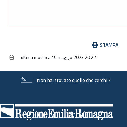
Azioni
STAMPA
sul
ultima modifica
19 maggio 2023 20:22
documento
Non hai trovato quello che cerchi ?
Piè
di
pagina