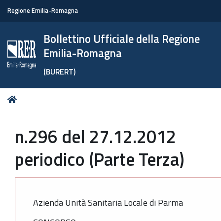
Regione Emilia-Romagna
Bollettino Ufficiale della Regione
Emilia-Romagna
(BURERT)
Tu
Home
sei
qui:
n.296 del 27.12.2012
periodico (Parte Terza)
Azienda Unità Sanitaria Locale di Parma