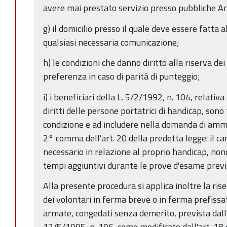
avere mai prestato servizio presso pubbliche A
g) il domicilio presso il quale deve essere fatta a
qualsiasi necessaria comunicazione;
h) le condizioni che danno diritto alla riserva de
preferenza in caso di parità di punteggio;
i) i beneficiari della L. 5/2/1992, n. 104, relativa 
diritti delle persone portatrici di handicap, son
condizione e ad includere nella domanda di ammis
2° comma dell'art. 20 della predetta legge: il can
necessario in relazione al proprio handicap, non
tempi aggiuntivi durante le prove d'esame prev
Alla presente procedura si applica inoltre la rise
dei volontari in ferma breve o in ferma prefissa
armate, congedati senza demerito, prevista dall
12/5/1995, n. 196, come modificato dall'art. 18