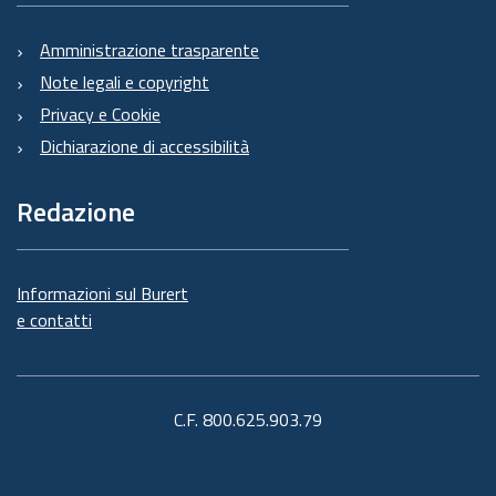
Amministrazione trasparente
Note legali e copyright
Privacy e Cookie
Dichiarazione di accessibilità
Redazione
Informazioni sul Burert
e contatti
C.F. 800.625.903.79