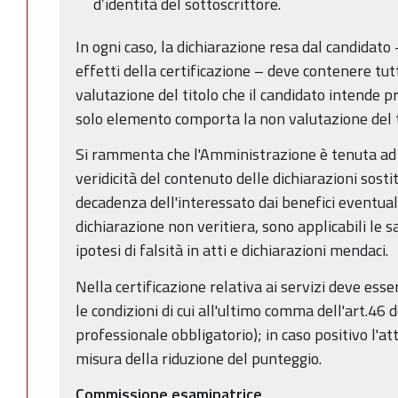
d’identità del sottoscrittore.
In ogni caso, la dichiarazione resa dal candidato –
effetti della certificazione – deve contenere tutt
valutazione del titolo che il candidato intende p
solo elemento comporta la non valutazione del t
Si rammenta che l'Amministrazione è tenuta ad e
veridicità del contenuto delle dichiarazioni sostit
decadenza dell'interessato dai benefici eventua
dichiarazione non veritiera, sono applicabili le s
ipotesi di falsità in atti e dichiarazioni mendaci.
Nella certificazione relativa ai servizi deve ess
le condizioni di cui all'ultimo comma dell'art.
professionale obbligatorio); in caso positivo l'a
misura della riduzione del punteggio.
Commissione esaminatrice