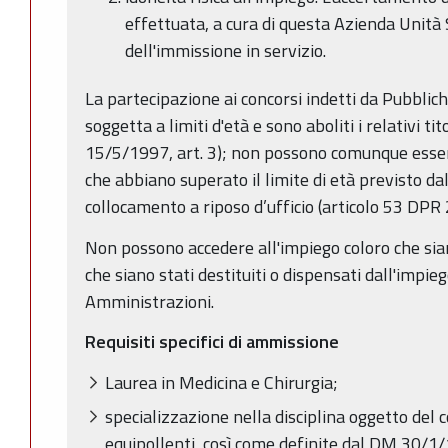
effettuata, a cura di questa Azienda Unità 
dell'immissione in servizio.
La partecipazione ai concorsi indetti da Pubbli
soggetta a limiti d'età e sono aboliti i relativi tit
15/5/1997, art. 3); non possono comunque esse
che abbiano superato il limite di età previsto da
collocamento a riposo d’ufficio (articolo 53 DPR
Non possono accedere all'impiego coloro che sian
che siano stati destituiti o dispensati dall'impi
Amministrazioni.
Requisiti specifici di ammissione
Laurea in Medicina e Chirurgia;
specializzazione nella disciplina oggetto del c
equipollenti, così come definite dal DM 30/1/