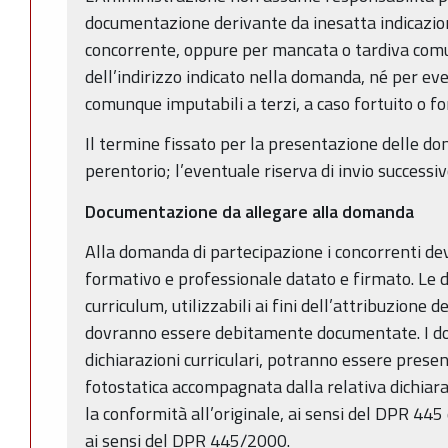
documentazione derivante da inesatta indicazion
concorrente, oppure per mancata o tardiva co
dell’indirizzo indicato nella domanda, né per even
comunque imputabili a terzi, a caso fortuito o f
Il termine fissato per la presentazione delle d
perentorio; l’eventuale riserva di invio successi
Documentazione da allegare alla domanda
Alla domanda di partecipazione i concorrenti de
formativo e professionale datato e firmato. Le d
curriculum, utilizzabili ai fini dell’attribuzione de
dovranno essere debitamente documentate. I do
dichiarazioni curriculari, potranno essere present
fotostatica accompagnata dalla relativa dichiara
la conformità all’originale, ai sensi del DPR 445
ai sensi del DPR 445/2000.