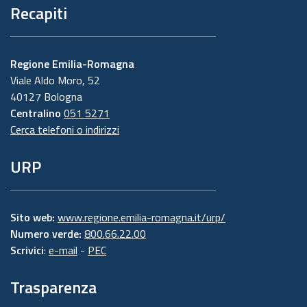
Recapiti
Regione Emilia-Romagna
Viale Aldo Moro, 52
40127 Bologna
Centralino
051 5271
Cerca telefoni o indirizzi
URP
Sito web:
www.regione.emilia-romagna.it/urp/
Numero verde:
800.66.22.00
Scrivici
:
e-mail
-
PEC
Trasparenza