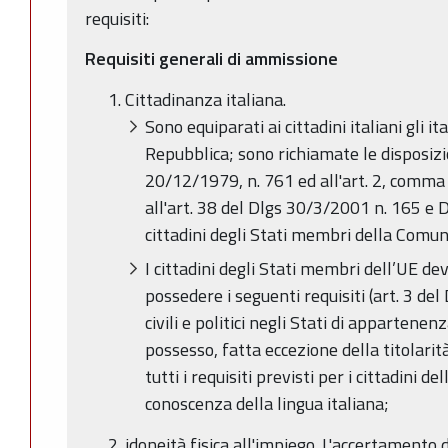
requisiti:
Requisiti generali di ammissione
Cittadinanza italiana.
Sono equiparati ai cittadini italiani gli i
Repubblica; sono richiamate le disposizio
20/12/1979, n. 761 ed all'art. 2, comm
all'art. 38 del Dlgs 30/3/2001 n. 165 e 
cittadini degli Stati membri della Comu
I cittadini degli Stati membri dell’UE dev
possedere i seguenti requisiti (art. 3 de
civili e politici negli Stati di appartene
possesso, fatta eccezione della titolarità
tutti i requisiti previsti per i cittadini 
conoscenza della lingua italiana;
idoneità fisica all'impiego. L'accertamento d