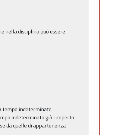
e nella disciplina può essere
o a tempo indeterminato
 tempo indeterminato già ricoperto
rse da quelle di appartenenza.