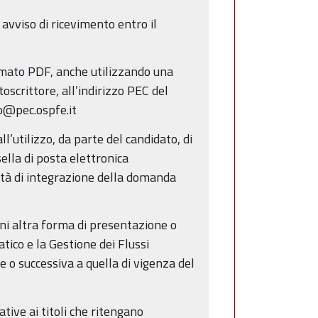
vviso di ricevimento entro il
ormato PDF, anche utilizzando una
oscrittore, all’indirizzo PEC del
lo@pec.ospfe.it
ll’utilizzo, da parte del candidato, di
ella di posta elettronica
lità di integrazione della domanda
i altra forma di presentazione o
tico e la Gestione dei Flussi
o successiva a quella di vigenza del
tive ai titoli che ritengano