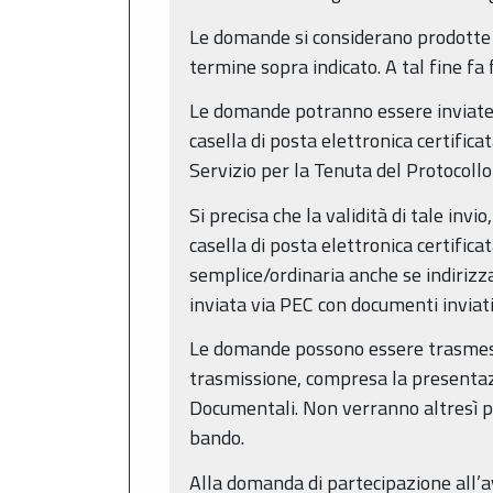
Le domande si considerano prodotte 
termine sopra indicato. A tal fine fa 
Le domande potranno essere inviate, n
casella di posta elettronica certific
Servizio per la Tenuta del Protocoll
Si precisa che la validità di tale invi
casella di posta elettronica certifica
semplice/ordinaria anche se indirizza
inviata via PEC con documenti inviati
Le domande possono essere trasmesse
trasmissione, compresa la presentazi
Documentali. Non verranno altresì p
bando.
Alla domanda di partecipazione all’avv