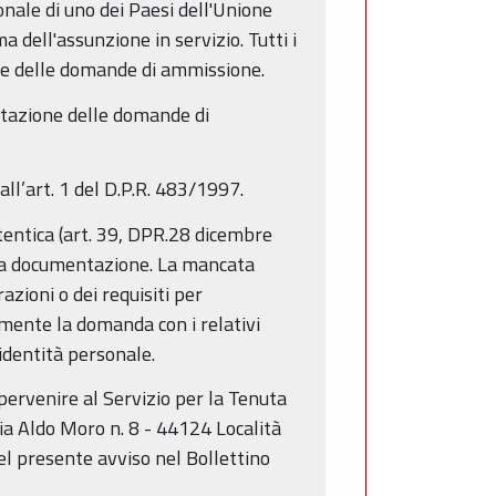
ionale di uno dei Paesi dell'Unione
a dell'assunzione in servizio. Tutti i
one delle domande di ammissione.
entazione delle domande di
all’art. 1 del D.P.R. 483/1997.
tentica (art. 39, DPR.28 dicembre
 la documentazione. La mancata
zioni o dei requisiti per
amente la domanda con i relativi
identità personale.
pervenire al Servizio per la Tenuta
ia Aldo Moro n. 8 - 44124 Località
el presente avviso nel Bollettino