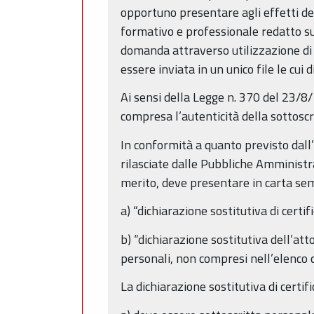
opportuno presentare agli effetti de
formativo e professionale redatto s
domanda attraverso utilizzazione di c
essere inviata in un unico file le cu
Ai sensi della Legge n. 370 del 23/8
compresa l’autenticità della sottoscr
In conformità a quanto previsto dall’ar
rilasciate dalle Pubbliche Amministra
merito, deve presentare in carta sem
a) “dichiarazione sostitutiva di cert
b) “dichiarazione sostitutiva dell’atto
personali, non compresi nell’elenco di
La dichiarazione sostitutiva di certif