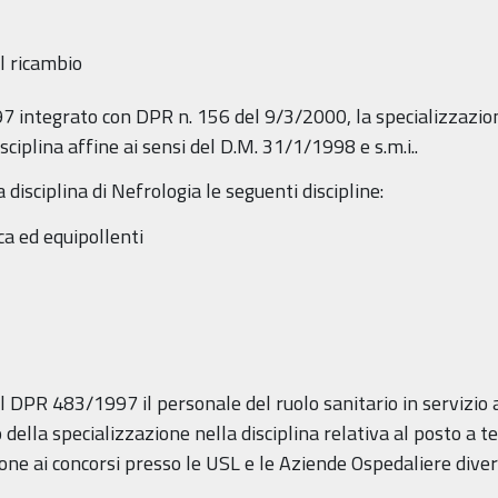
l ricambio
97 integrato con DPR n. 156 del 9/3/2000, la specializzazion
isciplina affine ai sensi del D.M. 31/1/1998 e s.m.i..
a disciplina di Nefrologia le seguenti discipline:
ca ed equipollenti
el DPR 483/1997 il personale del ruolo sanitario in servizi
 della specializzazione nella disciplina relativa al posto a
ione ai concorsi presso le USL e le Aziende Ospedaliere dive