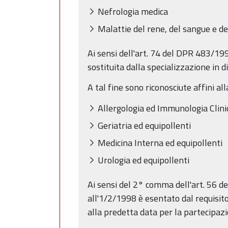
Nefrologia medica
Malattie del rene, del sangue e de
Ai sensi dell'art. 74 del DPR 483/19
sostituita dalla specializzazione in d
A tal fine sono riconosciute affini all
Allergologia ed Immunologia Clini
Geriatria ed equipollenti
Medicina Interna ed equipollenti
Urologia ed equipollenti
Ai sensi del 2° comma dell'art. 56 d
all'1/2/1998 è esentato dal requisito
alla predetta data per la partecipaz