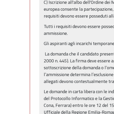
C) Iscrizione all'albo dell'Ordine dei
europea consente la partecipazione, fe
requisiti devono essere posseduti al
Tutti i requisiti devono essere posse
ammissione.
Gli aspiranti agli incarichi temporane
La domanda che il candidato presenta
2000 n. 445). La firma deve essere 
sottoscrizione della domanda o l’omes
l’ammissione determina l’esclusione 
allegati devono contestualmente tra
Le domande in carta libera con le ind
del Protocollo Informatico e la Gest
Cona, Ferrara) entro le ore 12 del 15
Ufficiale della Regione Emilia-Roma