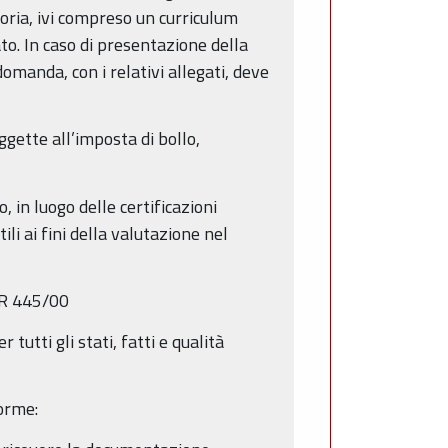
oria, ivi compreso un curriculum
o. In caso di presentazione della
omanda, con i relativi allegati, deve
gette all’imposta di bollo,
, in luogo delle certificazioni
li ai fini della valutazione nel
DPR 445/00
 tutti gli stati, fatti e qualità
forme: