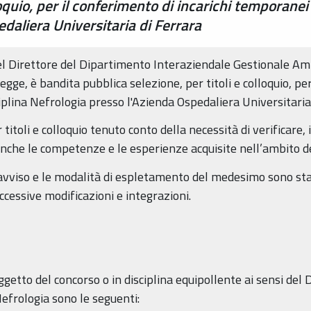
loquio, per il conferimento di incarichi temporanei
daliera Universitaria di Ferrara
el Direttore del Dipartimento Interaziendale Gestionale Am
egge, è bandita pubblica selezione, per titoli e colloquio, per
plina Nefrologia presso l'Azienda Ospedaliera Universitaria
itoli e colloquio tenuto conto della necessità di verificare, i
 anche le competenze e le esperienze acquisite nell’ambito 
’avviso e le modalità di espletamento del medesimo sono st
essive modificazioni e integrazioni.
ggetto del concorso o in disciplina equipollente ai sensi del D
Nefrologia sono le seguenti: