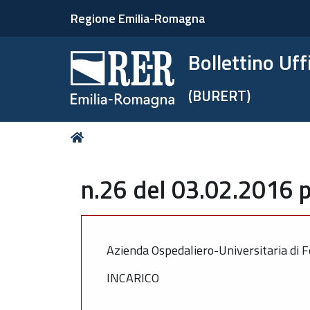
Regione Emilia-Romagna
Bollettino Uf
(BURERT)
Tu
Home
sei
qui:
n.26 del 03.02.2016 p
Azienda Ospedaliero-Universitaria di F
INCARICO