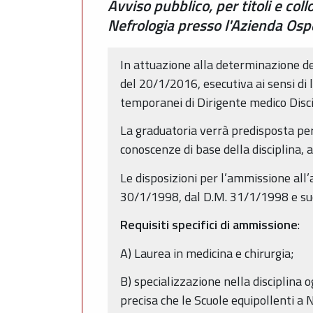
Avviso pubblico, per titoli e col
Nefrologia presso l'Azienda Ospe
In attuazione alla determinazione d
del 20/1/2016, esecutiva ai sensi di l
temporanei di Dirigente medico Disci
La graduatoria verrà predisposta per t
conoscenze di base della disciplina,
Le disposizioni per l’ammissione all
30/1/1998, dal D.M. 31/1/1998 e succ
Requisiti specifici di ammissione
:
A) Laurea in medicina e chirurgia;
B) specializzazione nella disciplina o
precisa che le Scuole equipollenti a 