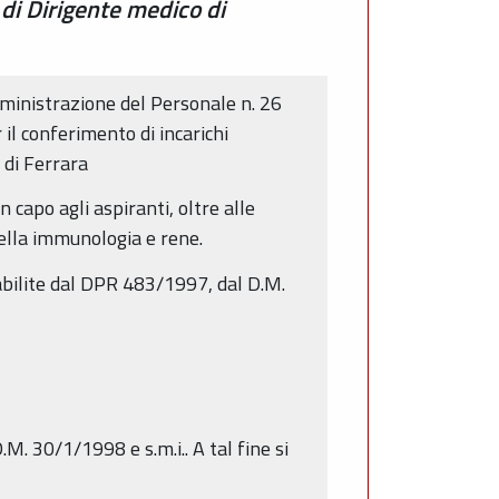
 di Dirigente medico di
ministrazione del Personale n. 26
 il conferimento di incarichi
 di Ferrara
n capo agli aspiranti, oltre alle
della immunologia e rene.
abilite dal DPR 483/1997, dal D.M.
.M. 30/1/1998 e s.m.i.. A tal fine si