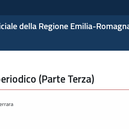
ficiale della Regione Emilia-Romagn
eriodico (Parte Terza)
errara