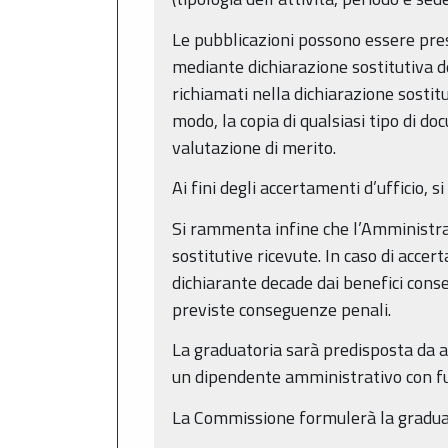
Le pubblicazioni possono essere pres
mediante dichiarazione sostitutiva de
richiamati nella dichiarazione sostitu
modo, la copia di qualsiasi tipo di do
valutazione di merito.
Ai fini degli accertamenti d’ufficio, 
Si rammenta infine che l’Amministrazi
sostitutive ricevute. In caso di accer
dichiarante decade dai benefici cons
previste conseguenze penali.
La graduatoria sarà predisposta da a
un dipendente amministrativo con fun
La Commissione formulerà la graduator