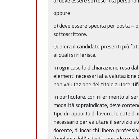
a) deve essere sottoscritta persona
oppure
b) deve essere spedita per posta – o
sottoscrittore.
Qualora il candidato presenti più fot
ai quali si riferisce.
In ogni caso la dichiarazione resa dal 
elementi necessari alla valutazione 
non valutazione del titolo autocertifi
In particolare, con riferimento al se
modalità sopraindicate, deve contener
tipo di rapporto di lavoro, le date di
necessario per valutare il servizio st
docente, di incarichi libero-professio
(tipologia dell’attività, periodo e se