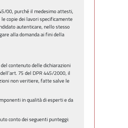
45/00, purché il medesimo attesti,
 le copie dei lavori specificamente
candidato autenticare, nello stesso
egare alla domanda ai fini della
 del contenuto delle dichiarazioni
i dell’art. 75 del DPR 445/2000, il
oni non veritiere, fatte salve le
ponenti in qualità di esperti e da
nuto conto dei seguenti punteggi: