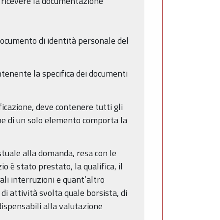
a ricevere la documentazione
documento di identità personale del
ntenente la specifica dei documenti
ificazione, deve contenere tutti gli
che di un solo elemento comporta la
estuale alla domanda, resa con le
 è stato prestato, la qualifica, il
ali interruzioni e quant’altro
di attività svolta quale borsista, di
ndispensabili alla valutazione