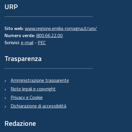
URP
Sito web:
www.regione.emilia-romagna.it/urp/
Numero verde:
800.66.22.00
Scrivici
:
e-mail
-
PEC
Trasparenza
Amministrazione trasparente
Note legali e copyright
Privacy e Cookie
Dichiarazione di accessibilità
Redazione