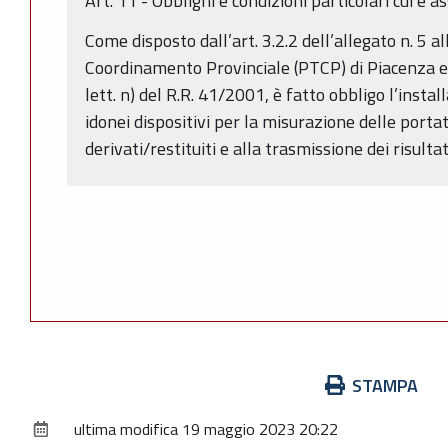
Art. 11 - Obblighi e condizioni particolari cui è 
Come disposto dall’art. 3.2.2 dell’allegato n. 5 a
Coordinamento Provinciale (PTCP) di Piacenza e
lett. n) del R.R. 41/2001, è fatto obbligo l’insta
idonei dispositivi per la misurazione delle porta
derivati/restituiti e alla trasmissione dei risulta
Azioni
STAMPA
sul
ultima modifica
19 maggio 2023 20:22
documento