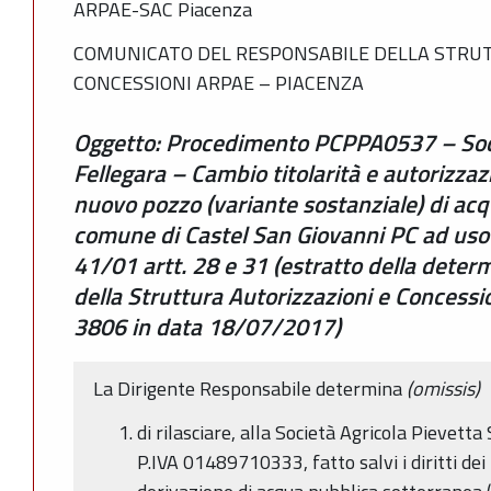
ARPAE-SAC Piacenza
COMUNICATO DEL RESPONSABILE DELLA STRUT
CONCESSIONI ARPAE – PIACENZA
Oggetto: Procedimento PCPPA0537 – Socie
Fellegara – Cambio titolarità e autorizzaz
nuovo pozzo (variante sostanziale) di acq
comune di Castel San Giovanni PC ad uso i
41/01 artt. 28 e 31 (estratto della dete
della Struttura Autorizzazioni e Concess
3806 in data 18/07/2017)
La Dirigente Responsabile determina
(omissis)
di rilasciare, alla Società Agricola Pievetta 
P.IVA 01489710333, fatto salvi i diritti dei 