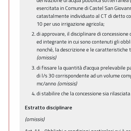
derivazione di acqua pubblica sotterranea 
esercitata in Comune di Castel San Giovanni
catastalmente individuato al CT di detto co
10 per uso irrigazione agricola;
di approvare, il disciplinare di concessione
ed integrante in cui sono contenuti gli obbli
nonché, la descrizione e le caratteristiche 
(omissis)
di fissare la quantità d'acqua prelevabile 
di l/s 30 corrispondente ad un volume comp
mc/anno
(omissis)
di stabilire che la concessione sia rilascia
Estratto disciplinare
(omissis)