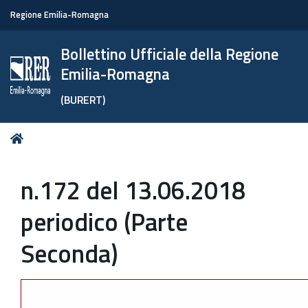
Regione Emilia-Romagna
Bollettino Ufficiale della Regione
Emilia-Romagna
(BURERT)
Tu
Home
sei
qui:
n.172 del 13.06.2018
periodico (Parte
Seconda)