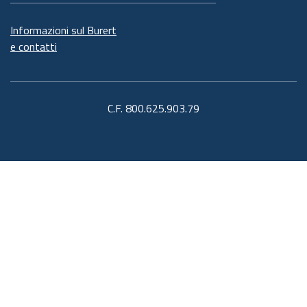
Informazioni sul Burert
e contatti
C.F. 800.625.903.79