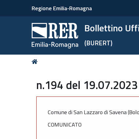
Regione Emilia-Romagna
Bollettino Uf
(BURERT)
Tu
Home
sei
qui:
n.194 del 19.07.2023
Comune di San Lazzaro di Savena (Bol
COMUNICATO