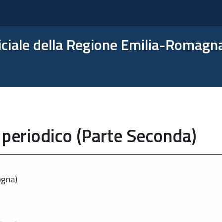
ficiale della Regione Emilia-Romagn
 periodico (Parte Seconda)
ogna)