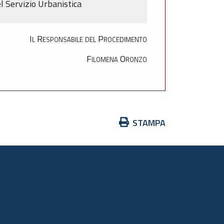
l Servizio Urbanistica
Il Responsabile del Procedimento
Filomena Oronzo
Azioni
STAMPA
sul
documento