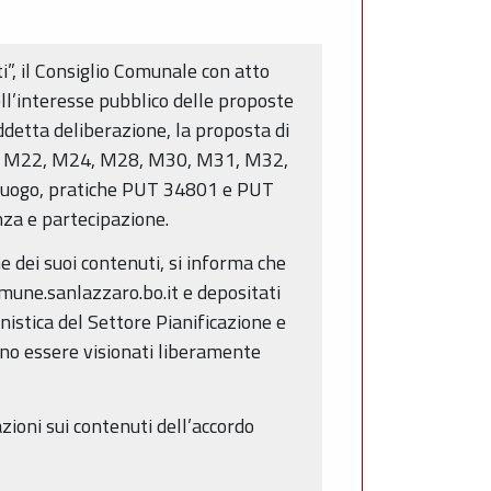
ti”, il Consiglio Comunale con atto
ll’interesse pubblico delle proposte
uddetta deliberazione, la proposta di
19, M22, M24, M28, M30, M31, M32,
oluogo, pratiche PUT 34801 e PUT
nza e partecipazione.
e dei suoi contenuti, si informa che
comune.sanlazzaro.bo.it e depositati
nistica del Settore Pianificazione e
ono essere visionati liberamente
ioni sui contenuti dell’accordo