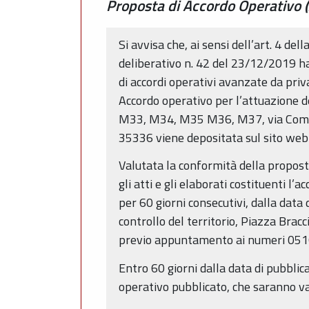
Proposta di Accordo Operativo 
Si avvisa che, ai sensi dell’art. 4 de
deliberativo n. 42 del 23/12/2019 ha 
di accordi operativi avanzate da priva
Accordo operativo per l’attuazione
M33, M34, M35 M36, M37, via Commen
35336 viene depositata sul sito web 
Valutata la conformità della proposta
gli atti e gli elaborati costituenti 
per 60 giorni consecutivi, dalla data
controllo del territorio, Piazza Bra
previo appuntamento ai numeri 0
Entro 60 giorni dalla data di pubbli
operativo pubblicato, che saranno va