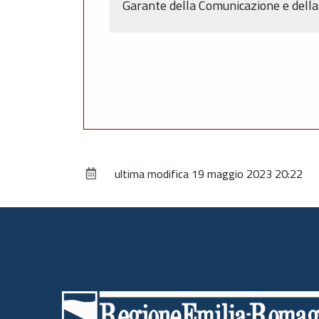
Garante della Comunicazione e della
ultima modifica
19 maggio 2023 20:22
Piè
di
pagina