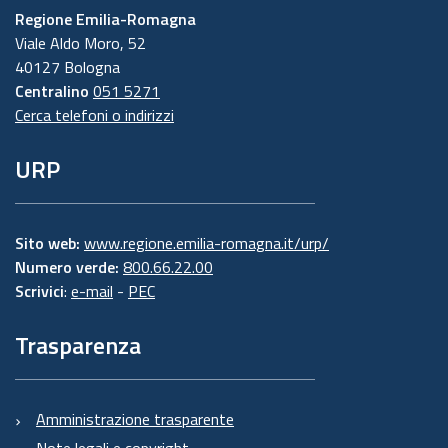
Regione Emilia-Romagna
Viale Aldo Moro, 52
40127 Bologna
Centralino
051 5271
Cerca telefoni o indirizzi
URP
Sito web:
www.regione.emilia-romagna.it/urp/
Numero verde:
800.66.22.00
Scrivici
:
e-mail
-
PEC
Trasparenza
Amministrazione trasparente