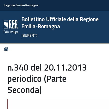
Regione Emilia-Romagna
Bollettino Ufficiale della Regione
Emilia-Romagna
(BURERT)
Tu
Home
sei
qui:
n.340 del 20.11.2013
periodico (Parte
Seconda)