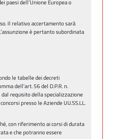
o dei paesi dell’Unione Europea o
so. Il relativo accertamento sarà
. L’assunzione è pertanto subordinata
ndo le tabelle dei decreti
mma dell’art. 56 del D.P.R. n.
 dal requisito della specializzazione
ai concorsi presso le Aziende UU.SS.LL.
hé, con riferimento ai corsi di durata
arata e che potranno essere