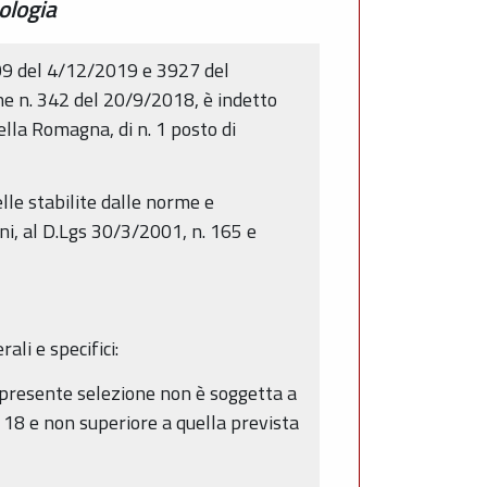
ologia
909 del 4/12/2019 e 3927 del
ne n. 342 del 20/9/2018, è indetto
ella Romagna, di n. 1 posto di
lle stabilite dalle norme e
ni, al D.Lgs 30/3/2001, n. 165 e
li e specifici:
a presente selezione non è soggetta a
 18 e non superiore a quella prevista