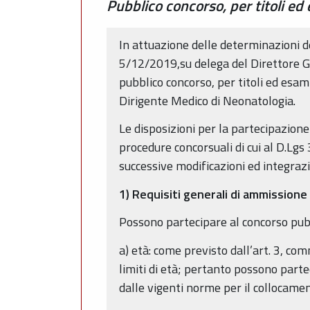
Pubblico concorso, per titoli ed
In attuazione delle determinazioni d
5/12/2019,su delega del Direttore Ge
pubblico concorso, per titoli ed esam
Dirigente Medico di Neonatologia.
Le disposizioni per la partecipazione
procedure concorsuali di cui al D.Lgs
successive modificazioni ed integrazi
1) Requisiti generali di ammissione
Possono partecipare al concorso pubbl
a) età: come previsto dall’art. 3, c
limiti di età; pertanto possono parte
dalle vigenti norme per il collocamen