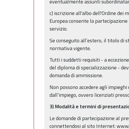
eventualmente assunti subordinatame
c) iscrizione all'albo dell'Ordine dei
Europea consente la partecipazione ai
servizio.
Se conseguito all’estero, il titolo di 
normativa vigente.
Tutti i suddetti requisiti - a eccezi
del diploma di specializzazione - de
domanda di ammissione.
Non possono accedere agli impieghi co
dall’impiego, ovvero licenziati pres
3) Modalità e termini di presentaz
Le domande di partecipazione al pr
connettendosi al sito Internet: www.