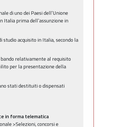
onale di uno dei Paesi dell’Unione
n Italia prima dell’assunzione in
i studio acquisito in Italia, secondo la
te bando relativamente al requisito
ilito per la presentazione della
no stati destituiti o dispensati
e in forma telematica
onale >Selezioni, concorsi e