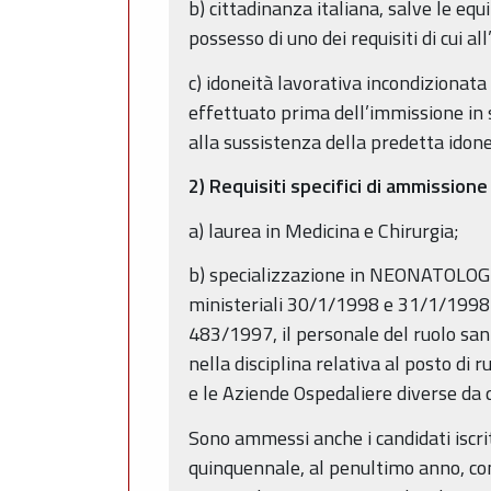
b) cittadinanza italiana, salve le equ
possesso di uno dei requisiti di cui al
c) idoneità lavorativa incondizionata
effettuato prima dell’immissione in s
alla sussistenza della predetta ido
2) Requisiti specifici di ammissione
a) laurea in Medicina e Chirurgia;
b) specializzazione in NEONATOLOGIA o
ministeriali 30/1/1998 e 31/1/1998 e 
483/1997, il personale del ruolo sani
nella disciplina relativa al posto di 
e le Aziende Ospedaliere diverse da 
Sono ammessi anche i candidati iscrit
quinquennale, al penultimo anno, con