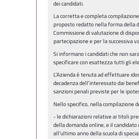
dei candidati.
La corretta e completa compilazione
proposto redatto nella forma della di
Commissione di valutazione di disporre
partecipazione e per la successiva val
Si informano i candidati che non sar
specificare con esattezza tutti gli e
L’Azienda è tenuta ad effettuare ido
decadenza dell’interessato dai benef
sanzioni penali previste per le ipotesi
Nello specifico, nella compilazione d
- le dichiarazioni relative ai titoli 
della domanda online, e il candidato d
all’ultimo anno della scuola di spec