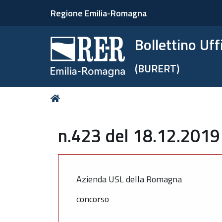
Regione Emilia-Romagna
Bollettino Uf
(BURERT)
Tu
Home
sei
qui:
n.423 del 18.12.2019 
Azienda USL della Romagna
concorso