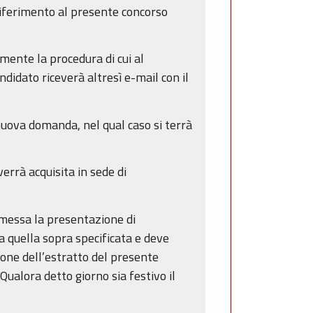
riferimento al presente concorso
.
ente la procedura di cui al
didato riceverà altresì e-mail con il
 nuova domanda, nel qual caso si terrà
errà acquisita in sede di
messa la presentazione di
a quella sopra specificata e deve
ione dell’estratto del presente
Qualora detto giorno sia festivo il