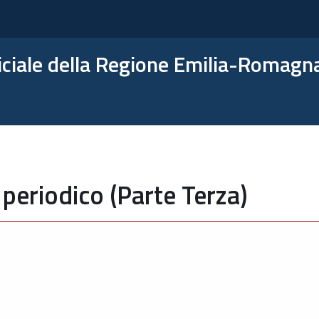
ficiale della Regione Emilia-Romagn
periodico (Parte Terza)