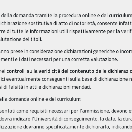
 della domanda tramite la procedura online e del curriculum
chiarazione sostitutiva di atto di notorietà, consente infatt
 di tutte le informazioni utili rispettivamente per la verifi
utazione dei titoli.
anno prese in considerazione dichiarazioni generiche o incom
lementi e i dati necessari per una corretta valutazione.
nei
controlli sulla veridicità del contenuto delle dichiarazi
ici eventualmente conseguenti sulla base di dichiarazione non
 di falsità in atti e dichiarazioni mendaci.
ella domanda online e del curriculum:
presentati come requisiti necessari per l’ammissione, devono 
ovrà indicare l’Università di conseguimento, la data, la durata
ializzazione dovranno specificatamente dichiararlo, indican