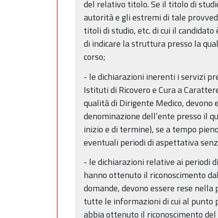
del relativo titolo. Se il titolo di s
autorità e gli estremi di tale provve
titoli di studio, etc. di cui il candi
di indicare la struttura presso la qua
corso;
- le dichiarazioni inerenti i servizi
Istituti di Ricovero e Cura a Caratter
qualità di Dirigente Medico, devono e
denominazione dell’ente presso il qual
inizio e di termine), se a tempo pieno
eventuali periodi di aspettativa senz
- le dichiarazioni relative ai periodi
hanno ottenuto il riconoscimento dal
domande, devono essere rese nella pro
tutte le informazioni di cui al punt
abbia ottenuto il riconoscimento del 