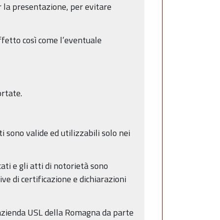
er la presentazione, per evitare
ffetto così come l’eventuale
ortate.
i sono valide ed utilizzabili solo nei
ati e gli atti di notorietà sono
ve di certificazione e dichiarazioni
l’azienda USL della Romagna da parte