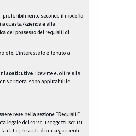
, preferibilmente secondo il modello
i a questa Azienda e alla
ca del possesso dei requisiti di
plete. L’interessato è tenuto a
oni sostitutive
ricevute e, oltre alla
 veritiera, sono applicabili le
essere rese nella sezione “Requisiti”
 legale del corso. I soggetti iscritti
do la data presunta di conseguimento