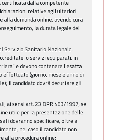
za certificata dalla competente
hiarazioni relative agli ulteriori
gare alla domanda online, avendo cura
 conseguimento, la durata legale del
el Servizio Sanitario Nazionale,
creditate, o servizi equiparati, in
arriera” e devono contenere l’esatta
zio effettuato (giorno, mese e anno di
le); il candidato dovrà decurtare gli
nali, ai sensi art. 23 DPR 483/1997, se
ine utile per la presentazione delle
sati dovranno specificare, oltre a
imento; nel caso il candidato non
re alla procedura online;