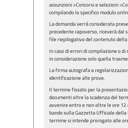
assunzioni >Concorsi e selezioni >Co
compilando lo specifico modulo onlin
La domanda verrà considerata presen
precedente capoverso, riceverà dal si
file riepilogativo del contenuto del
In caso di errori di compilazione o d
in considerazione solo quella trasme
La firma autografa a regolarizzazione
identificazione alle prove.
Il termine fissato per la presentaz
documenti oltre la scadenza del term
avvenire entro e non oltre le ore 12 
bando sulla Gazzetta Ufficiale della
termine si intende prorogato alle or