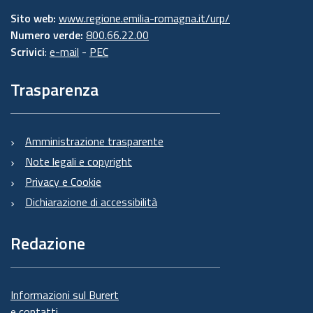
Sito web:
www.regione.emilia-romagna.it/urp/
Numero verde:
800.66.22.00
Scrivici
:
e-mail
-
PEC
Trasparenza
Amministrazione trasparente
Note legali e copyright
Privacy e Cookie
Dichiarazione di accessibilità
Redazione
Informazioni sul Burert
e contatti