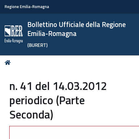
Regione Emilia-Romagna
Bollettino Ufficiale della Regione
Emilia-Romagna
(BURERT)
Tu
Home
sei
qui:
n. 41 del 14.03.2012
periodico (Parte
Seconda)