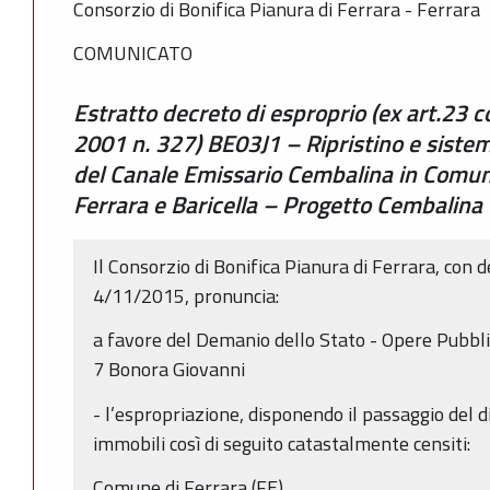
Consorzio di Bonifica Pianura di Ferrara - Ferrara
COMUNICATO
Estratto decreto di esproprio (ex art.23 
2001 n. 327) BE03J1 – Ripristino e sistem
del Canale Emissario Cembalina in Comun
Ferrara e Baricella – Progetto Cembalina
Il Consorzio di Bonifica Pianura di Ferrara, con d
4/11/2015, pronuncia:
a favore del Demanio dello Stato - Opere Pubblic
7 Bonora Giovanni
- l’espropriazione, disponendo il passaggio del di
immobili così di seguito catastalmente censiti:
Comune di Ferrara (FE)