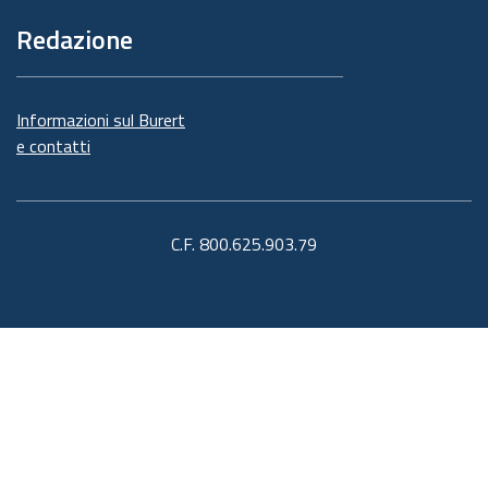
Redazione
Informazioni sul Burert
e contatti
C.F. 800.625.903.79