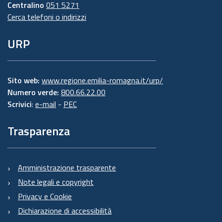
Centralino
051 5271
Cerca telefoni o indirizzi
URP
Sito web:
www.regione.emilia-romagna.it/urp/
Numero verde:
800.66.22.00
Scrivici
:
e-mail
-
PEC
Trasparenza
Amministrazione trasparente
Note legali e copyright
Privacy e Cookie
Dichiarazione di accessibilità