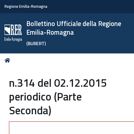
Regione Emilia-Romagna
Bollettino Ufficiale della Regione
Emilia-Romagna
(BURERT)
Tu
Home
sei
qui:
n.314 del 02.12.2015
periodico (Parte
Seconda)