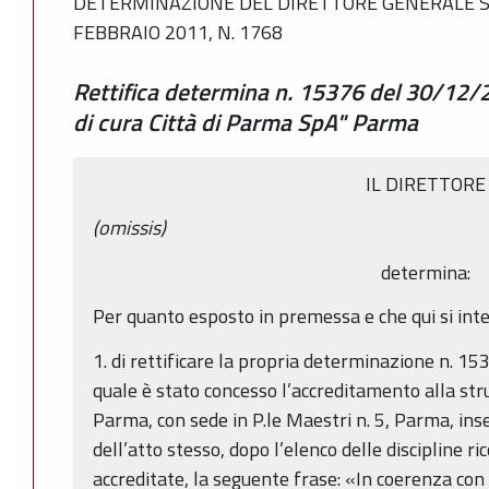
DETERMINAZIONE DEL DIRETTORE GENERALE SAN
FEBBRAIO 2011, N. 1768
Rettifica determina n. 15376 del 30/12
di cura Città di Parma SpA" Parma
IL DIRETTORE
(omissis)
determina:
Per quanto esposto in premessa e che qui si int
1. di rettificare la propria determinazione n. 1
quale è stato concesso l’accreditamento alla stru
Parma, con sede in P.le Maestri n. 5, Parma, ins
dell’atto stesso, dopo l’elenco delle discipline 
accreditate, la seguente frase: «In coerenza con 