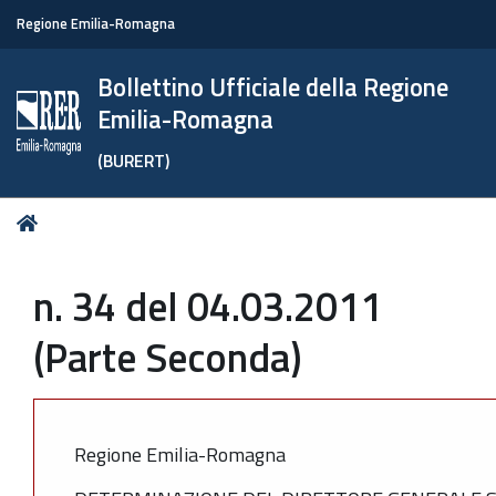
Regione Emilia-Romagna
Bollettino Ufficiale della Regione
Emilia-Romagna
(BURERT)
Tu
Home
sei
qui:
n. 34 del 04.03.2011
(Parte Seconda)
Regione Emilia-Romagna