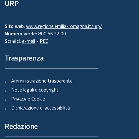
URP
Sito web:
www.regione.emilia-romagna.it/urp/
Numero verde:
800.66.22.00
Scrivici
:
e-mail
-
PEC
Trasparenza
Amministrazione trasparente
Note legali e copyright
Privacy e Cookie
Dichiarazione di accessibilità
Redazione