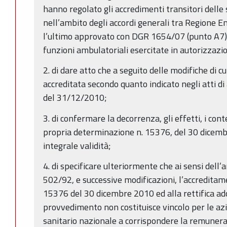
hanno regolato gli accredimenti transitori delle
nell’ambito degli accordi generali tra Regione E
l’ultimo approvato con DGR 1654/07 (punto A7), 
funzioni ambulatoriali esercitate in autorizzazi
2. di dare atto che a seguito delle modifiche di cu
accreditata secondo quanto indicato negli atti di
del 31/12/2010;
3. di confermare la decorrenza, gli effetti, i conte
propria determinazione n. 15376, del 30 dicemb
integrale validità;
4. di specificare ulteriormente che ai sensi dell’
502/92, e successive modificazioni, l’accreditam
15376 del 30 dicembre 2010 ed alla rettifica ad
provvedimento non costituisce vincolo per le azie
sanitario nazionale a corrispondere la remunera