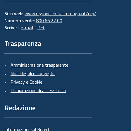
Sito web:
www.regione.emilia-romagna.it/urp/
Numero verde:
800.66.22.00
Scrivici
:
e-mail
-
PEC
Trasparenza
Amministrazione trasparente
Note legali e copyright
Privacy e Cookie
Dichiarazione di accessibilità
Redazione
Informazioni sul Burert