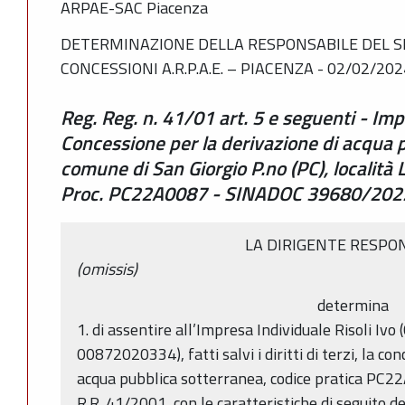
ARPAE-SAC Piacenza
DETERMINAZIONE DELLA RESPONSABILE DEL SE
CONCESSIONI A.R.P.A.E. – PIACENZA - 02/02/202
Reg. Reg. n. 41/01 art. 5 e seguenti - Impr
Concessione per la derivazione di acqua 
comune di San Giorgio P.no (PC), località L
Proc. PC22A0087 - SINADOC 39680/202
LA DIRIGENTE RESPO
(omissis)
determina
1. di assentire all’Impresa Individuale Risoli Ivo
00872020334), fatti salvi i diritti di terzi, la co
acqua pubblica sotterranea, codice pratica PC22A0
R.R. 41/2001, con le caratteristiche di seguito de