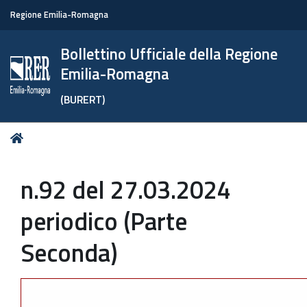
Regione Emilia-Romagna
Bollettino Ufficiale della Regione
Emilia-Romagna
(BURERT)
Tu
Home
sei
qui:
n.92 del 27.03.2024
periodico (Parte
Seconda)