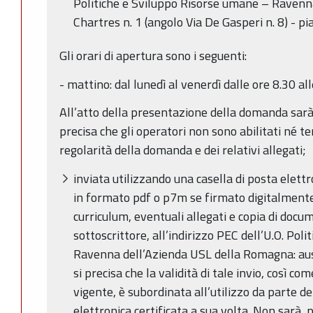
Politiche e Sviluppo Risorse umane – Ravenna
Chartres n. 1 (angolo Via De Gasperi n. 8) - p
Gli orari di apertura sono i seguenti:
- mattino: dal lunedì al venerdì dalle ore 8.30 all
All’atto della presentazione della domanda sarà 
precisa che gli operatori non sono abilitati né ten
regolarità della domanda e dei relativi allegati;
inviata utilizzando una casella di posta elettro
in formato pdf o p7m se firmato digitalmen
curriculum, eventuali allegati e copia di docu
sottoscrittore, all’indirizzo PEC dell’U.O. Po
Ravenna dell’Azienda USL della Romagna: aus
si precisa che la validità di tale invio, così c
vigente, è subordinata all’utilizzo da parte de
elettronica certificata a sua volta. Non sarà, p