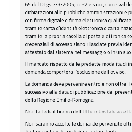
65 del DLgs 7/3/2005, n. 82 e s.m.i., come valid
dichiarazioni alle pubbliche amministrazioni e p
con firma digitale o firma elettronica qualificata
tramite carta d’identità elettronica o carta nazion
tramite la propria casella di posta elettronica ce
credenziali di accesso siano rilasciate previa iden
attestato dal sistema nel messaggio o in un suo 
Il mancato rispetto delle predette modalità di in
domanda comporterà l’esclusione dall’avviso.
La domanda deve pervenire entro e non oltre il 
successivo alla data di pubblicazione del present
della Regione Emilia-Romagna.
Non fa fede il timbro dell’Ufficio Postale accett
Non saranno accolte le domande pervenute oltre
timbro postale di spedizione antecedente.