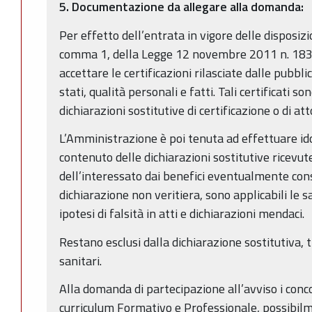
5. Documentazione da allegare alla domanda:
Per effetto dell’entrata in vigore delle disposizio
comma 1, della Legge 12 novembre 2011 n. 183
accettare le certificazioni rilasciate dalle pubbl
stati, qualità personali e fatti. Tali certificati s
dichiarazioni sostitutive di certificazione o di att
L’Amministrazione è poi tenuta ad effettuare idon
contenuto delle dichiarazioni sostitutive ricevut
dell’interessato dai benefici eventualmente cons
dichiarazione non veritiera, sono applicabili le s
ipotesi di falsità in atti e dichiarazioni mendaci.
Restano esclusi dalla dichiarazione sostitutiva, tra 
sanitari.
Alla domanda di partecipazione all’avviso i con
curriculum Formativo e Professionale, possibil