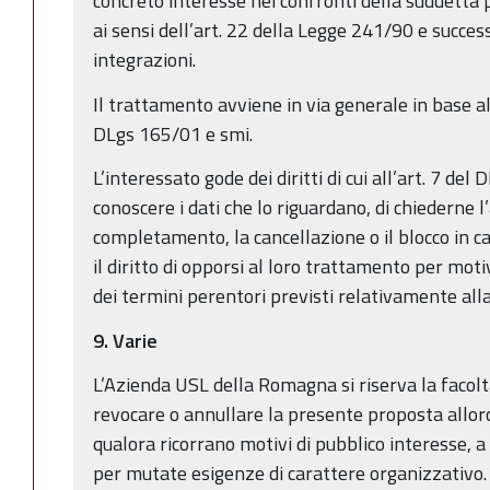
concreto interesse nei confronti della suddetta 
ai sensi dell’art. 22 della Legge 241/90 e succes
integrazioni.
Il trattamento avviene in via generale in base a
DLgs 165/01 e smi.
L’interessato gode dei diritti di cui all’art. 7 del
conoscere i dati che lo riguardano, di chiederne l’
completamento, la cancellazione o il blocco in ca
il diritto di opporsi al loro trattamento per motiv
dei termini perentori previsti relativamente alla
9. Varie
L’Azienda USL della Romagna si riserva la facolt
revocare o annullare la presente proposta allorc
qualora ricorrano motivi di pubblico interesse, a 
per mutate esigenze di carattere organizzativo.