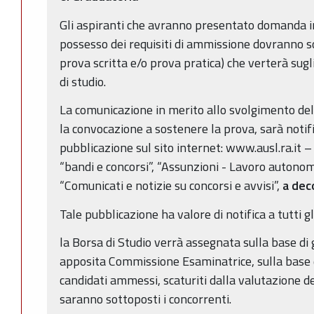
Gli aspiranti che avranno presentato domanda i
possesso dei requisiti di ammissione dovranno s
prova scritta e/o prova pratica) che verterà sug
di studio.
La comunicazione in merito allo svolgimento del
la convocazione a sostenere la prova, sarà notif
pubblicazione sul sito internet: www.ausl.ra.it – 
“bandi e concorsi”, “Assunzioni - Lavoro autonom
“Comunicati e notizie su concorsi e avvisi”,
a deco
Tale pubblicazione ha valore di notifica a tutti gli
la Borsa di Studio verrà assegnata sulla base di
apposita Commissione Esaminatrice, sulla base d
candidati ammessi, scaturiti dalla valutazione dei
saranno sottoposti i concorrenti.