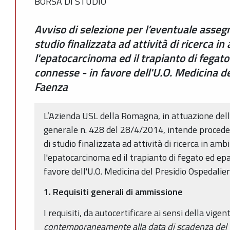
BORSA DI STUDIO
Avviso di selezione per l’eventuale assegn
studio finalizzata ad attività di ricerca i
l'epatocarcinoma ed il trapianto di fegato
connesse - in favore dell'U.O. Medicina de
Faenza
L’Azienda USL della Romagna, in attuazione dell
generale n. 428 del 28/4/2014, intende proceder
di studio finalizzata ad attività di ricerca in am
l'epatocarcinoma ed il trapianto di fegato ed epa
favore dell'U.O. Medicina del Presidio Ospedalie
1. Requisiti generali di ammissione
I requisiti, da autocertificare ai sensi della vig
contemporaneamente alla data di scadenza del te