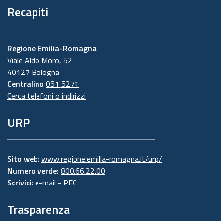
Recapiti
Regione Emilia-Romagna
Viale Aldo Moro, 52
40127 Bologna
Centralino
051 5271
Cerca telefoni o indirizzi
URP
Sito web:
www.regione.emilia-romagna.it/urp/
Numero verde:
800.66.22.00
Scrivici
:
e-mail
-
PEC
Trasparenza