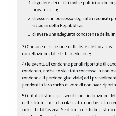
di godere dei diritti civili e politici anche n
provenienza;
di essere in possesso degli altri requisiti pr
cittadini della Repubblica;
di avere una adeguata conoscenza della lin
3) Comune di iscrizione nelle liste elettorali ovve
cancellazione dalle liste medesime;
4) le eventuali condanne penali riportate (il candi
condanna, anche se sia stata concessa la non menz
condono o il perdono giudiziale) ed i procedime
pendenti a loro carico ovvero di non aver riport
5) i titoli di studio posseduti con l’indicazione de
dell’istituto che lo ha rilasciato, nonché tutti i r
richiesti dall’avviso. Se il titolo di studio è stat