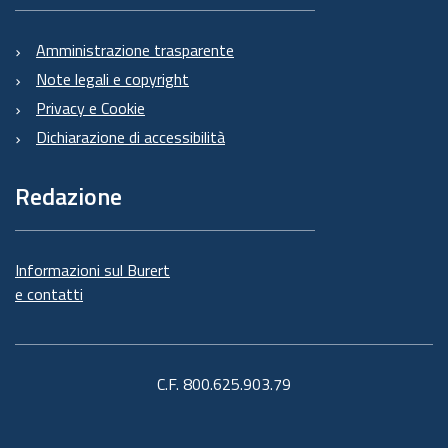
Amministrazione trasparente
Note legali e copyright
Privacy e Cookie
Dichiarazione di accessibilità
Redazione
Informazioni sul Burert
e contatti
C.F. 800.625.903.79