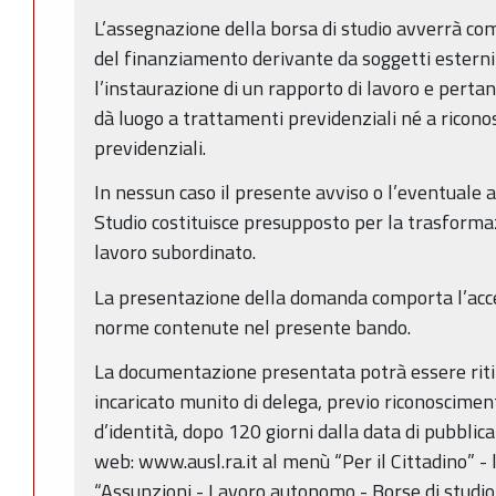
L’assegnazione della borsa di studio avverrà com
del finanziamento derivante da soggetti estern
l’instaurazione di un rapporto di lavoro e perta
dà luogo a trattamenti previdenziali né a ricono
previdenziali.
In nessun caso il presente avviso o l’eventuale 
Studio costituisce presupposto per la trasforma
lavoro subordinato.
La presentazione della domanda comporta l’acce
norme contenute nel presente bando.
La documentazione presentata potrà essere rit
incaricato munito di delega, previo riconoscime
d’identità, dopo 120 giorni dalla data di pubblica
web: www.ausl.ra.it al menù “Per il Cittadino” - l
“Assunzioni - Lavoro autonomo - Borse di studio”