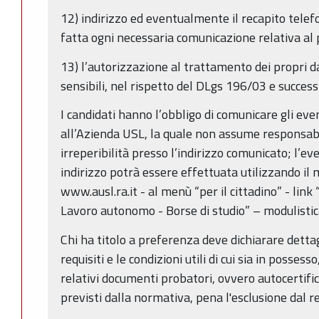
12) indirizzo ed eventualmente il recapito telef
fatta ogni necessaria comunicazione relativa al
13) l’autorizzazione al trattamento dei propri da
sensibili, nel rispetto del DLgs 196/03 e success
I candidati hanno l’obbligo di comunicare gli even
all’Azienda USL, la quale non assume responsabil
irreperibilità presso l’indirizzo comunicato; l’
indirizzo potrà essere effettuata utilizzando il 
www.ausl.ra.it - al menù “per il cittadino” - link
Lavoro autonomo - Borse di studio” – modulistic
Chi ha titolo a preferenza deve dichiarare dett
requisiti e le condizioni utili di cui sia in posse
relativi documenti probatori, ovvero autocertifica
previsti dalla normativa, pena l'esclusione dal r