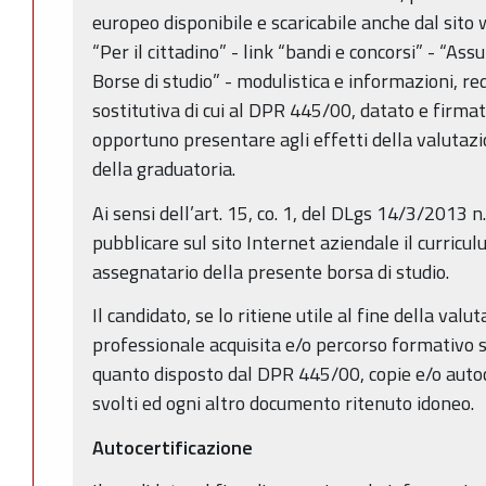
europeo disponibile e scaricabile anche dal sito
“Per il cittadino” - link “bandi e concorsi” - “A
Borse di studio” - modulistica e informazioni, re
sostitutiva di cui al DPR 445/00, datato e firmato
opportuno presentare agli effetti della valutaz
della graduatoria.
Ai sensi dell’art. 15, co. 1, del DLgs 14/3/2013 n
pubblicare sul sito Internet aziendale il curricul
assegnatario della presente borsa di studio.
Il candidato, se lo ritiene utile al fine della val
professionale acquisita e/o percorso formativo 
quanto disposto dal DPR 445/00, copie e/o autocer
svolti ed ogni altro documento ritenuto idoneo.
Autocertificazione