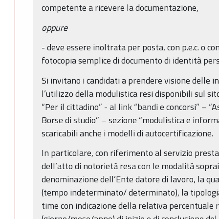
competente a ricevere la documentazione,
oppure
- deve essere inoltrata per posta, con p.e.c. o 
fotocopia semplice di documento di identità pers
Si invitano i candidati a prendere visione delle in
l’utilizzo della modulistica resi disponibili sul 
“Per il cittadino” - al link “bandi e concorsi” –
Borse di studio” – sezione “modulistica e informa
scaricabili anche i modelli di autocertificazione.
In particolare, con riferimento al servizio presta
dell’atto di notorietà resa con le modalità sopra
denominazione dell’Ente datore di lavoro, la quali
(tempo indeterminato/ determinato), la tipologi
time con indicazione della relativa percentuale r
(giorno/mese/anno) di inizio e di conclusione del