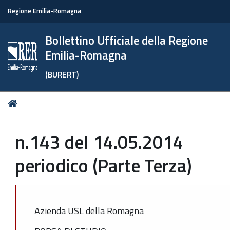
Regione Emilia-Romagna
Bollettino Ufficiale della Regione
Emilia-Romagna
(BURERT)
Tu
Home
sei
qui:
n.143 del 14.05.2014
periodico (Parte Terza)
Azienda USL della Romagna