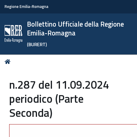
Regione Emilia-Romagna
Bollettino Ufficiale della Regione
Emilia-Romagna
(BURERT)
Tu
Home
sei
qui:
n.287 del 11.09.2024
periodico (Parte
Seconda)