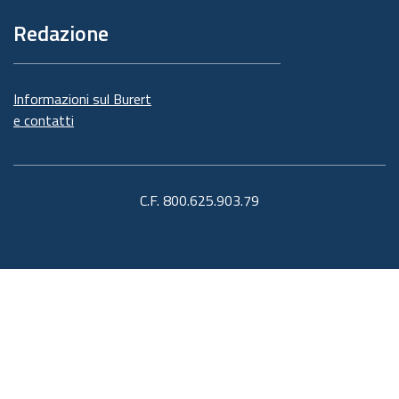
Redazione
Informazioni sul Burert
e contatti
C.F. 800.625.903.79