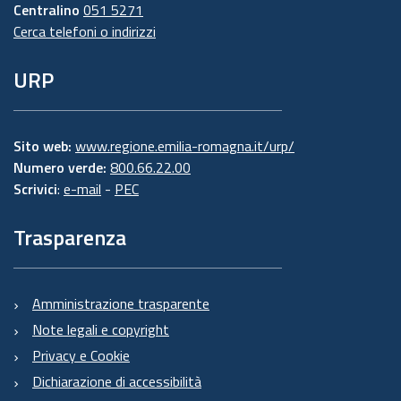
Centralino
051 5271
Cerca telefoni o indirizzi
URP
Sito web:
www.regione.emilia-romagna.it/urp/
Numero verde:
800.66.22.00
Scrivici
:
e-mail
-
PEC
Trasparenza
Amministrazione trasparente
Note legali e copyright
Privacy e Cookie
Dichiarazione di accessibilità