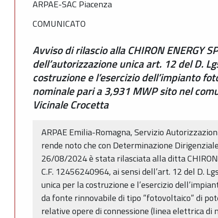
ARPAE-SAC Piacenza
COMUNICATO
Avviso di rilascio alla CHIRON ENERGY SP
dell’autorizzazione unica art. 12 del D. L
costruzione e l’esercizio dell’impianto fot
nominale pari a 3,931 MWP sito nel comun
Vicinale Crocetta
ARPAE Emilia-Romagna, Servizio Autorizzazioni 
rende noto che con Determinazione Dirigenzia
26/08/2024 è stata rilasciata alla ditta CHIRON
C.F. 12456240964, ai sensi dell’art. 12 del D. L
unica per la costruzione e l’esercizio dell’impia
da fonte rinnovabile di tipo ”fotovoltaico” di p
relative opere di connessione (linea elettrica di 