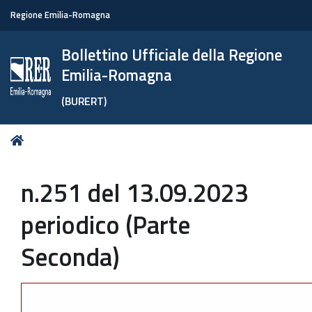
Regione Emilia-Romagna
Bollettino Ufficiale della Regione
Emilia-Romagna
(BURERT)
Tu
Home
sei
qui:
n.251 del 13.09.2023
periodico (Parte
Seconda)