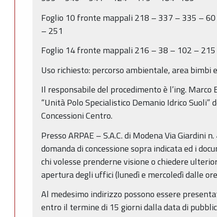
Foglio 10 fronte mappali 218 – 337 – 335 – 60
– 251
Foglio 14 fronte mappali 216 – 38 – 102 – 215
Uso richiesto: percorso ambientale, area bimbi 
Il responsabile del procedimento è l’ing. Marco B
“Unità Polo Specialistico Demanio Idrico Suoli” d
Concessioni Centro.
Presso ARPAE – S.A.C. di Modena Via Giardini n. 
domanda di concessione sopra indicata ed i docum
chi volesse prenderne visione o chiedere ulterior
apertura degli uffici (lunedì e mercoledì dalle or
Al medesimo indirizzo possono essere presentat
entro il termine di 15 giorni dalla data di pubbl