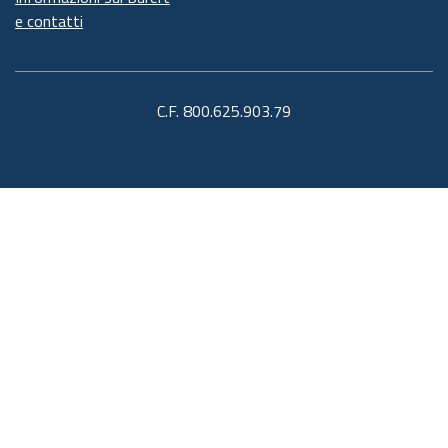
e contatti
C.F. 800.625.903.79