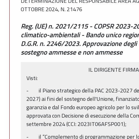
DETERMINAZIONE DEL RESPONSABILE AREA AG
OTTOBRE 2024, N. 21476
Reg. (UE) n. 2021/2115 - COPSR 2023-202
climatico-ambientali - Bando unico regio
D.G.R. n. 2246/2023. Approvazione degli 
sostegno ammesse e non ammesse
IL DIRIGENTE FIRM
Visti:
- il Piano strategico della PAC 2023-2027 dell
2027) ai fini del sostegno dell'Unione, finanziat
garanzia e dal Fondo europeo agricolo per lo svi
approvata con Decisione di esecuzione della C
settembre 2024 (CCI: 2023IT06AFSP001);
- il “Complemento di programmazione per lo 