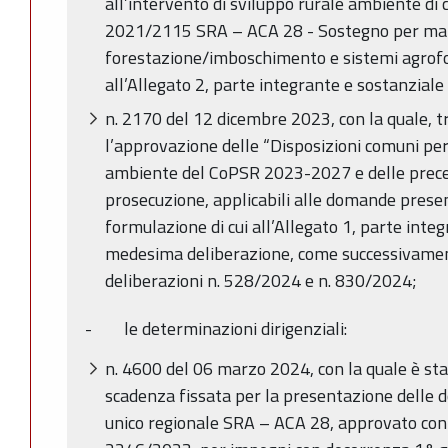
all’intervento di sviluppo rurale ambiente di cu
2021/2115 SRA – ACA 28 - Sostegno per ma
forestazione/imboschimento e sistemi agrofor
all’Allegato 2, parte integrante e sostanzial
n. 2170 del 12 dicembre 2023, con la quale, tr
l’approvazione delle “Disposizioni comuni per 
ambiente del CoPSR 2023-2027 e delle prec
prosecuzione, applicabili alle domande presen
formulazione di cui all’Allegato 1, parte inte
medesima deliberazione, come successivamen
deliberazioni n. 528/2024 e n. 830/2024;
- le determinazioni dirigenziali:
n. 4600 del 06 marzo 2024, con la quale è sta
scadenza fissata per la presentazione delle
unico regionale SRA – ACA 28, approvato con 