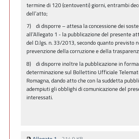
termine di 120 (centoventi) giorni, entrambi deco
dell’atto;
7) di disporre – attesa la concessione dei sosteg
all’Allegato 1 - la pubblicazione del presente att
del D.lgs. n. 33/2013, secondo quanto previsto n
prevenzione della corruzione e della trasparen
8) di disporre inoltre la pubblicazione in forma
determinazione sul Bollettino Ufficiale Telemat
Romagna, dando atto che con la suddetta pubbli
adempiuti gli obblighi di comunicazione del pre
interessati.
Allegato 1
-
214.9 KB