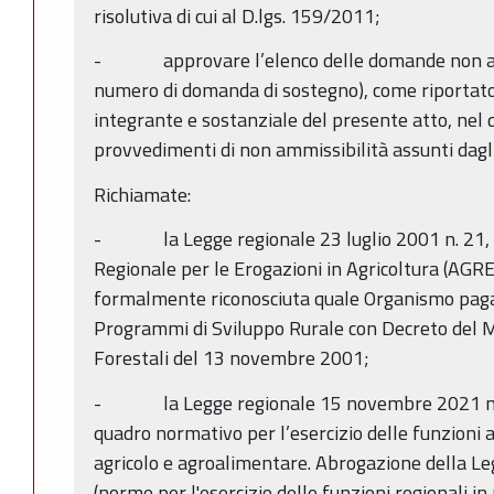
risolutiva di cui al D.lgs. 159/2011;
- approvare l’elenco delle domande non amm
numero di domanda di sostegno), come riportato 
integrante e sostanziale del presente atto, nel q
provvedimenti di non ammissibilità assunti dagl
Richiamate:
- la Legge regionale 23 luglio 2001 n. 21, ch
Regionale per le Erogazioni in Agricoltura (AGR
formalmente riconosciuta quale Organismo pagat
Programmi di Sviluppo Rurale con Decreto del Mi
Forestali del 13 novembre 2001;
- la Legge regionale 15 novembre 2021 n. 1
quadro normativo per l’esercizio delle funzioni
agricolo e agroalimentare. Abrogazione della Le
(norme per l'esercizio delle funzioni regionali in