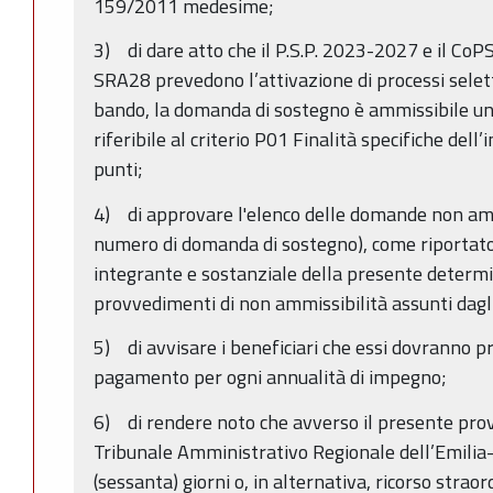
159/2011 medesime;
3) di dare atto che il P.S.P. 2023-2027 e il Co
SRA28 prevedono l’attivazione di processi selet
bando, la domanda di sostegno è ammissibile un
riferibile al criterio P01 Finalità specifiche dell
punti;
4) di approvare l'elenco delle domande non amm
numero di domanda di sostegno), come riportato 
integrante e sostanziale della presente determin
provvedimenti di non ammissibilità assunti dagl
5) di avvisare i beneficiari che essi dovranno 
pagamento per ogni annualità di impegno;
6) di rendere noto che avverso il presente pr
Tribunale Amministrativo Regionale dell’Emili
(sessanta) giorni o, in alternativa, ricorso strao