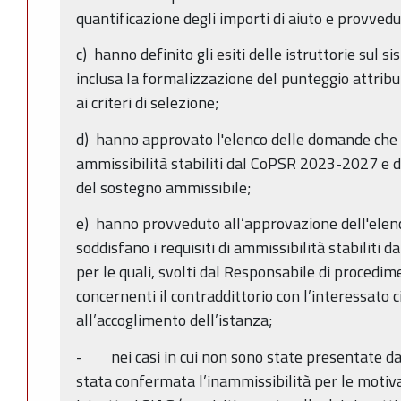
quantificazione degli importi di aiuto e provvedu
c) hanno definito gli esiti delle istruttorie sul
inclusa la formalizzazione del punteggio attrib
ai criteri di selezione;
d) hanno approvato l'elenco delle domande che so
ammissibilità stabiliti dal CoPSR 2023-2027 e d
del sostegno ammissibile;
e) hanno provveduto all’approvazione dell'ele
soddisfano i requisiti di ammissibilità stabilit
per le quali, svolti dal Responsabile di procedi
concernenti il contraddittorio con l’interessato ci
all’accoglimento dell’istanza;
- nei casi in cui non sono state presentate dal
stata confermata l’inammissibilità per le motiva