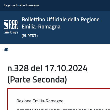
Regione Emilia-Romagna
Bollettino Ufficiale della Regione
Emilia-Romagna
(BURERT)
Tu
Home
sei
qui:
n.328 del 17.10.2024
(Parte Seconda)
Regione Emilia-Romagna