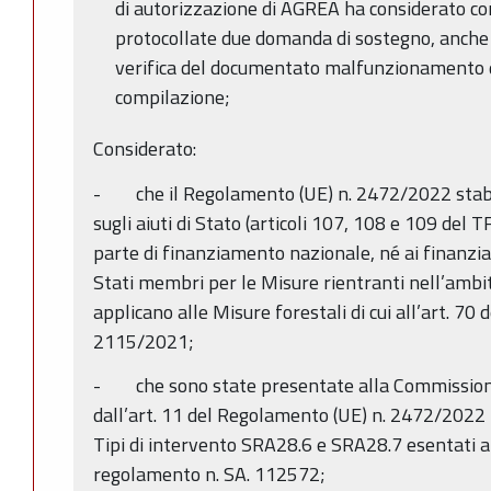
di autorizzazione di AGREA ha considerato c
protocollate due domanda di sostegno, anche s
verifica del documentato malfunzionamento de
compilazione;
Considerato:
- che il Regolamento (UE) n. 2472/2022 stabil
sugli aiuti di Stato (articoli 107, 108 e 109 del 
parte di finanziamento nazionale, né ai finanzia
Stati membri per le Misure rientranti nell’ambit
applicano alle Misure forestali di cui all’art. 70
2115/2021;
- che sono state presentate alla Commissione 
dall’art. 11 del Regolamento (UE) n. 2472/2022 l
Tipi di intervento SRA28.6 e SRA28.7 esentati 
regolamento n. SA. 112572;