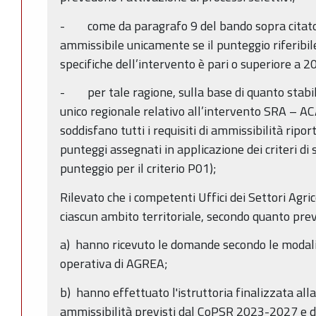
- come da paragrafo 9 del bando sopra citato
ammissibile unicamente se il punteggio riferibile
specifiche dell’intervento è pari o superiore a 2
- per tale ragione, sulla base di quanto stabil
unico regionale relativo all’intervento SRA – A
soddisfano tutti i requisiti di ammissibilità ripor
punteggi assegnati in applicazione dei criteri di
punteggio per il criterio P01);
Rilevato che i competenti Uffici dei Settori Agric
ciascun ambito territoriale, secondo quanto prev
a) hanno ricevuto le domande secondo le modali
operativa di AGREA;
b) hanno effettuato l'istruttoria finalizzata alla v
ammissibilità previsti dal CoPSR 2023-2027 e da