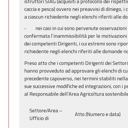
istruttori SIAG (acquisiti a protocollo dei rispetti
caccia e pesca) ovvero nei preavvisi di diniego, i
a ciascun richiedente negli elenchi riferiti alle
- nei casi in cui sono pervenute osservazioni ri
confermata l’inammissibilità per le motivazioni
dei competenti Dirigenti, i cui estremi sono ripo
richiedente negli elenchi riferiti alle domande n
Preso atto che i competenti Dirigenti dei Settori
hanno provveduto ad approvare gli elenchi di cui 
precedente capoverso, nei termini stabiliti nel
sue successive modifiche ed integrazioni, con i p
al Responsabile dell’Area Agricoltura sostenibile
Settore/Area –
Atto (Numero e data)
Ufficio di