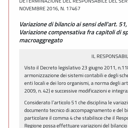
DETERMINAZIONE DEL RESPONSABILE DEL SERVI
NOVEMBRE 2016, N. 17467
Variazione di bilancio ai sensi dell'art. 
Variazione compensativa fra capitoli di 
macroaggregato
IL RESPONSABI
Visto il Decreto legislativo 23 giugno 2011, n.11
armonizzazione dei sistemi contabili e degli sche
enti locali e dei loro organismi, a norma degli ar
2009, n. 42) e successive modificazioni e integra
Considerato l’articolo 51 che disciplina le variazi
documento tecnico di accompagnamento e del bil
particolare il comma 4 che stabilisce che il Resp
Regione possa effettuare variazioni del bilanci