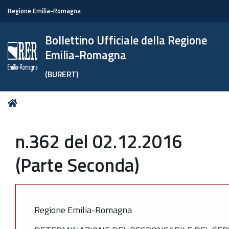
Regione Emilia-Romagna
Bollettino Ufficiale della Regione
Emilia-Romagna
(BURERT)
Tu
Home
sei
qui:
n.362 del 02.12.2016
(Parte Seconda)
Regione Emilia-Romagna