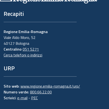
Recapiti
Regione Emilia-Romagna
Viale Aldo Moro, 52
40127 Bologna
Centralino
051 5271
Cerca telefoni o indirizzi
URP
Sito web:
www.regione.emilia-romagna.it/urp/
Numero verde:
800.66.22.00
Scrivici
:
e-mail
-
PEC