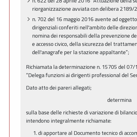
n. 622 del 28 aprile 2016 “Attuazione della s
riorganizzazione avviata con delibera 2189/
n. 702 del 16 maggio 2016 avente ad oggetto
dirigenziali conferiti nell'ambito delle direzion
nomina dei responsabili della prevenzione de
e accesso civico, della sicurezza del trattamen
dell'anagrafe per la stazione appaltante”;
Richiamata la determinazione n. 15705 del 07/
“Delega funzioni ai dirigenti professional del Ser
Dato atto dei pareri allegati;
determina
sulla base delle richieste di variazione di bilanci
intendono integralmente richiamate:
di apportare al Documento tecnico di acco