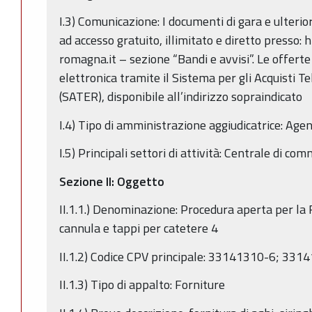
I.3) Comunicazione: I documenti di gara e ulterio
ad accesso gratuito, illimitato e diretto presso: 
romagna.it – sezione “Bandi e avvisi”. Le offerte
elettronica tramite il Sistema per gli Acquisti 
(SATER), disponibile all’indirizzo sopraindicato
I.4) Tipo di amministrazione aggiudicatrice: Age
I.5) Principali settori di attività: Centrale di co
Sezione II: Oggetto
II.1.1.) Denominazione: Procedura aperta per la F
cannula e tappi per catetere 4
II.1.2) Codice CPV principale: 33141310-6; 33
II.1.3) Tipo di appalto: Forniture