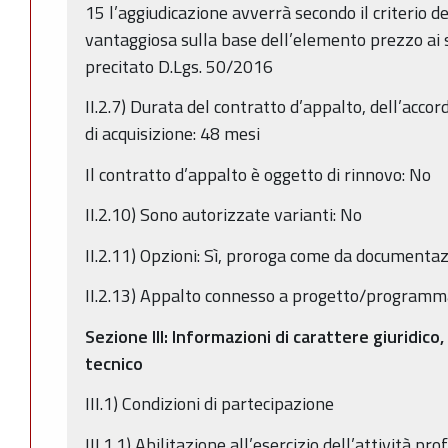
15 l’aggiudicazione avverrà secondo il criterio 
vantaggiosa sulla base dell’elemento prezzo ai s
precitato D.Lgs. 50/2016
II.2.7) Durata del contratto d’appalto, dell’acco
di acquisizione: 48 mesi
Il contratto d’appalto è oggetto di rinnovo: No
II.2.10) Sono autorizzate varianti: No
II.2.11) Opzioni: Sì, proroga come da documentaz
II.2.13) Appalto connesso a progetto/programma
Sezione III: Informazioni di carattere giuridico
tecnico
III.1) Condizioni di partecipazione
III.1.1) Abilitazione all’esercizio dell’attività prof