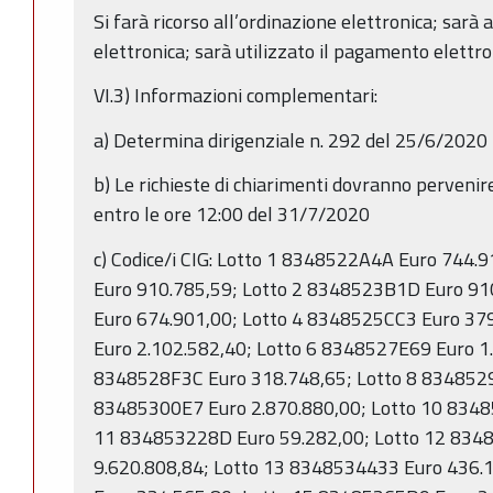
Si farà ricorso all’ordinazione elettronica; sarà 
elettronica; sarà utilizzato il pagamento elettro
VI.3) Informazioni complementari:
a) Determina dirigenziale n. 292 del 25/6/2020
b) Le richieste di chiarimenti dovranno perven
entro le ore 12:00 del 31/7/2020
c) Codice/i CIG: Lotto 1 8348522A4A Euro 744
Euro 910.785,59; Lotto 2 8348523B1D Euro 9
Euro 674.901,00; Lotto 4 8348525CC3 Euro 37
Euro 2.102.582,40; Lotto 6 8348527E69 Euro 1.
8348528F3C Euro 318.748,65; Lotto 8 8348529
83485300E7 Euro 2.870.880,00; Lotto 10 8348
11 834853228D Euro 59.282,00; Lotto 12 834
9.620.808,84; Lotto 13 8348534433 Euro 436.