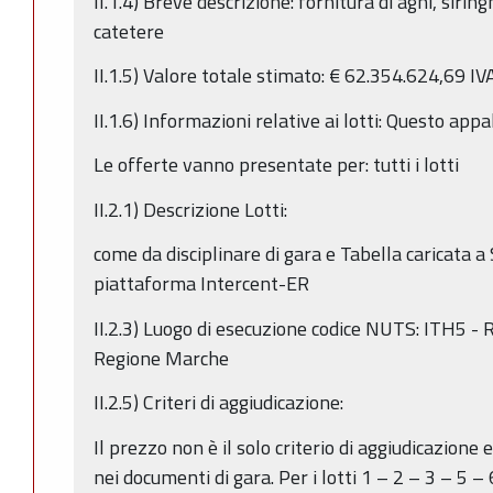
II.1.4) Breve descrizione: fornitura di aghi, sirin
catetere
II.1.5) Valore totale stimato: € 62.354.624,69 IV
II.1.6) Informazioni relative ai lotti: Questo appal
Le offerte vanno presentate per: tutti i lotti
II.2.1) Descrizione Lotti:
come da disciplinare di gara e Tabella caricata a
piattaforma Intercent-ER
II.2.3) Luogo di esecuzione codice NUTS: ITH5 -
Regione Marche
II.2.5) Criteri di aggiudicazione:
Il prezzo non è il solo criterio di aggiudicazione e 
nei documenti di gara. Per i lotti 1 – 2 – 3 – 5 –