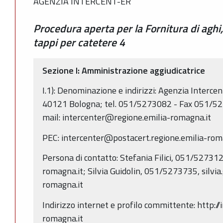
AGENZIA INTERCENT-ER
Procedura aperta per la Fornitura di aghi,
tappi per catetere 4
Sezione I: Amministrazione aggiudicatrice
I.1): Denominazione e indirizzi: Agenzia Intercen
40121 Bologna; tel. 051/5273082 - Fax 051/52
mail: intercenter@regione.emilia-romagna.it
PEC: intercenter@postacert.regione.emilia-rom
Persona di contatto: Stefania Filici, 051/527312
romagna.it; Silvia Guidolin, 051/5273735, silvia
romagna.it
Indirizzo internet e profilo committente: http://
romagna.it