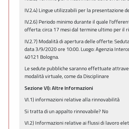
IV.2.4) Lingue utilizzabili per la presentazione de
IV.2.6) Periodo minimo durante il quale l'offeren
offerta: circa 17 mesi dal termine ultimo per il 
IV.2.7) Modalità di apertura delle offerte: Sedut
data 3/9/2020 ore 10:00. Luogo: Agenzia Intercen
40121 Bologna.
Le sedute pubbliche saranno effettuate attrave
modalità virtuale, come da Disciplinare
Sezione VI): Altre Informazioni
VI.1) informazioni relative alla rinnovabilità
Si tratta di un appalto rinnovabile? No
VI.2) Informazioni relative ai flussi di lavoro elet