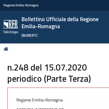
Regione Emilia-Romagna
Bollettino Ufficiale della Regione
Emilia-Romagna
(BURERT)
Tu
Home
sei
qui:
n.248 del 15.07.2020
periodico (Parte Terza)
Regione Emilia-Romagna