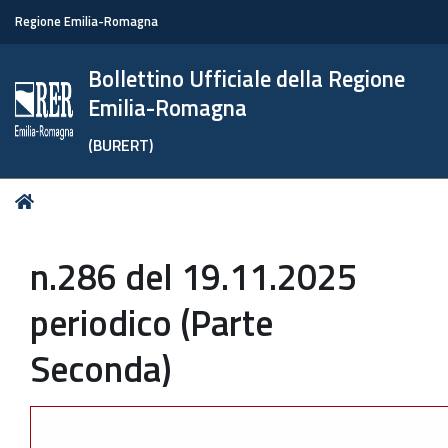
Regione Emilia-Romagna
Bollettino Ufficiale della Regione
Emilia-Romagna
(BURERT)
Tu
Home
sei
qui:
n.286 del 19.11.2025
periodico (Parte
Seconda)