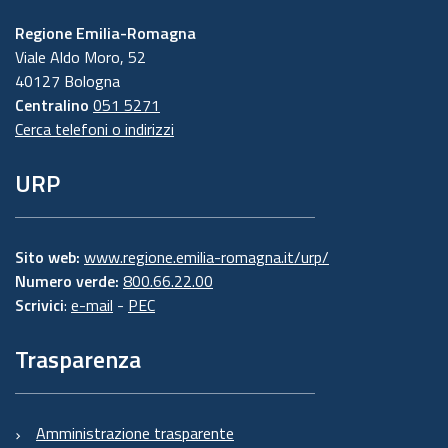
Regione Emilia-Romagna
Viale Aldo Moro, 52
40127 Bologna
Centralino
051 5271
Cerca telefoni o indirizzi
URP
Sito web:
www.regione.emilia-romagna.it/urp/
Numero verde:
800.66.22.00
Scrivici
:
e-mail
-
PEC
Trasparenza
Amministrazione trasparente