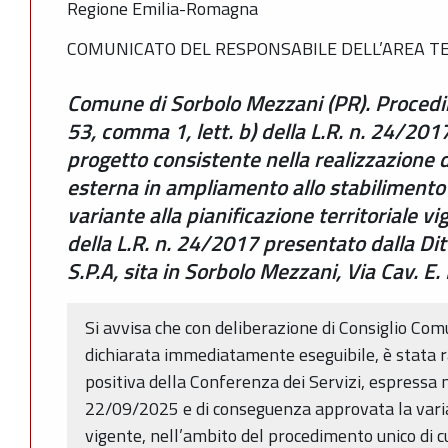
Regione Emilia-Romagna
COMUNICATO DEL RESPONSABILE DELL’AREA TER
Comune di Sorbolo Mezzani (PR). Procedim
53, comma 1, lett. b) della L.R. n. 24/20
progetto consistente nella realizzazione 
esterna in ampliamento allo stabilimento 
variante alla pianificazione territoriale vi
della L.R. n. 24/2017 presentato dalla D
S.P.A, sita in Sorbolo Mezzani, Via Cav. E. 
Si avvisa che con deliberazione di Consiglio Co
dichiarata immediatamente eseguibile, è stata r
positiva della Conferenza dei Servizi, espressa 
22/09/2025 e di conseguenza approvata la vari
vigente, nell’ambito del procedimento unico di cui