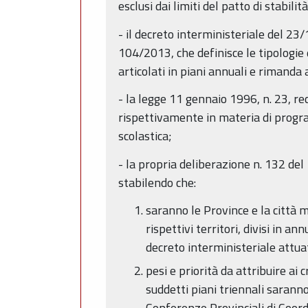
esclusi dai limiti del patto di stabil
- il decreto interministeriale del 23
104/2013, che definisce le tipologie di
articolati in piani annuali e rimanda 
- la legge 11 gennaio 1996, n. 23, rec
rispettivamente in materia di progra
scolastica;
- la propria deliberazione n. 132 del
stabilendo che:
saranno le Province e la città me
rispettivi territori, divisi in an
decreto interministeriale attuat
pesi e priorità da attribuire ai 
suddetti piani triennali saranno
Conferenze Provinciali di Coordi