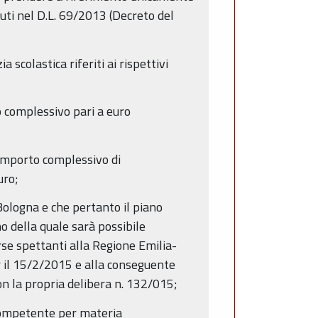
enuti nel D.L. 69/2013 (Decreto del
a scolastica riferiti ai rispettivi
 complessivo pari a euro
 importo complessivo di
uro;
Bologna e che pertanto il piano
no della quale sarà possibile
orse spettanti alla Regione Emilia-
 il 15/2/2015 e alla conseguente
on la propria delibera n. 132/015;
 competente per materia