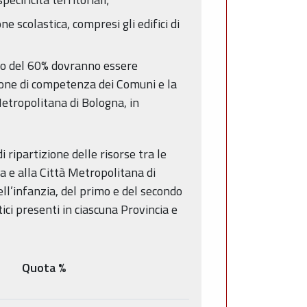
ne scolastica, compresi gli edifici di
eno del 60% dovranno essere
uzione di competenza dei Comuni e la
Metropolitana di Bologna, in
ripartizione delle risorse tra le
a e alla Città Metropolitana di
ell’infanzia, del primo e del secondo
tici presenti in ciascuna Provincia e
Quota %