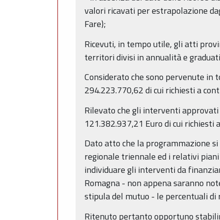
valori ricavati per estrapolazione dag
Fare);
Ricevuti, in tempo utile, gli atti provi
territori divisi in annualità e graduati
Considerato che sono pervenute in t
294.223.770,62 di cui richiesti a co
Rilevato che gli interventi approva
121.382.937,21 Euro di cui richiesti
Dato atto che la programmazione si è
regionale triennale ed i relativi pian
individuare gli interventi da finanzia
Romagna - non appena saranno note 
stipula del mutuo - le percentuali di
Ritenuto pertanto opportuno stabilir