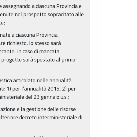
le assegnando a ciascuna Provincia e
enute nel prospetto sopracitato alle
te;
gnate a ciascuna Provincia,
e richiesto, lo stesso sarà
ncante; in caso di mancata
o progetto sarà spostato al primo
stica articolato nelle annualità
i: 1) per l’annualità 2015, 2) per
nisteriale del 23 gennaio u.s.;
ione e la gestione delle risorse
lteriore decreto interministeriale di