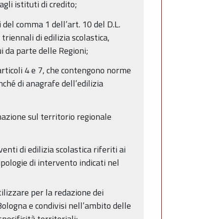
li istituti di credito;
 del comma 1 dell’art. 10 del D.L.
triennali di edilizia scolastica,
ui da parte delle Regioni;
i articoli 4 e 7, che contengono norme
hé di anagrafe dell’edilizia
azione sul territorio regionale
ti di edilizia scolastica riferiti ai
tipologie di intervento indicati nel
utilizzare per la redazione dei
Bologna e condivisi nell’ambito delle
ecificità territoriali;