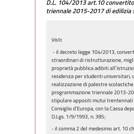
D.L. 104/2013 art.10 convertit
triennale 2015-2017 di edilizia
Visti:
- il decreto legge 104/2013, converti
straordinari di ristrutturazione, mi
proprietà pubblica adibiti all’istruzi
residenza per studenti universitari, di
realizzazione di palestre scolastiche 
programmazione triennale 2013-2015
stipulare appositi mutui trentennali 
Consiglio d’Europa, con la Cassa depos
D.Lgs. 1/9/1993, n. 385;
- il comma 2 del medesimo art. 10 ch