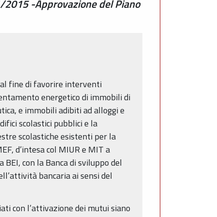
/1/2015 -Approvazione del Piano
l fine di favorire interventi
ientamento energetico di immobili di
tica, e immobili adibiti ad alloggi e
fici scolastici pubblici e la
estre scolastiche esistenti per la
EF, d’intesa col MIUR e MIT a
 BEI, con la Banca di sviluppo del
ll’attività bancaria ai sensi del
ati con l’attivazione dei mutui siano