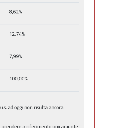
8,62%
12,74%
7,99%
100,00%
 u.s. ad oggi non risulta ancora
ndo prendere a riferimento unicamente