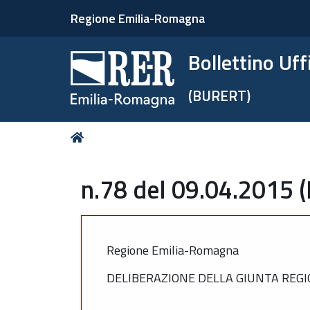
Regione Emilia-Romagna
Bollettino Uf
(BURERT)
Tu
Home
sei
qui:
n.78 del 09.04.2015 
Regione Emilia-Romagna
DELIBERAZIONE DELLA GIUNTA REGI