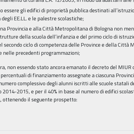
essere gli edifici di proprietà pubblica destinati all’istruzio
 degli EE.LL. e le palestre scolastiche;
cuna Provincia e alla Città Metropolitana di Bologna non m
strutture della scuola dell’infanzia e del primo ciclo di istr
el secondo ciclo di competenza delle Province e della Città 
tte nelle precedenti programmazioni;
ra, non essendo stato ancora emanato il decreto del MIUR di 
e percentuali di finanziamento assegnate a ciascuna Provinci
numero complessivo degli alunni iscritti alle scuole statali d
co 2014-2015, e per il 40% in base al numero di edifici scolas
, ottenendo il seguente prospetto: