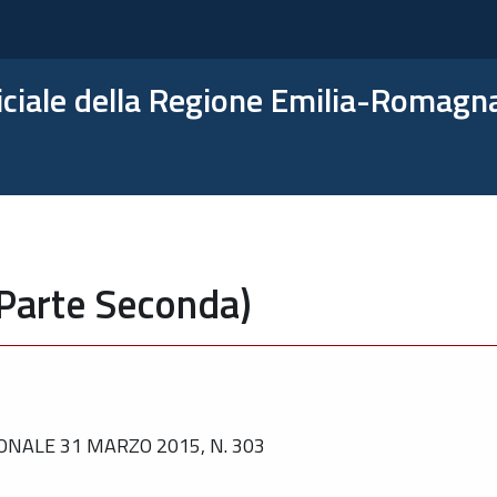
ficiale della Regione Emilia-Romagn
(Parte Seconda)
ONALE 31 MARZO 2015, N. 303