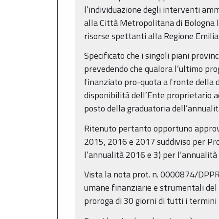
l’individuazione degli interventi amm
alla Città Metropolitana di Bologna 
risorse spettanti alla Regione Emil
Specificato che i singoli piani provi
prevedendo che qualora l’ultimo prog
finanziato pro-quota a fronte della 
disponibilità dell’Ente proprietario
posto della graduatoria dell’annualit
Ritenuto pertanto opportuno approvar
2015, 2016 e 2017 suddiviso per Prov
l’annualità 2016 e 3) per l’annualità
Vista la nota prot. n. 0000874/DPPR
umane finanziarie e strumentali del 
proroga di 30 giorni di tutti i termin