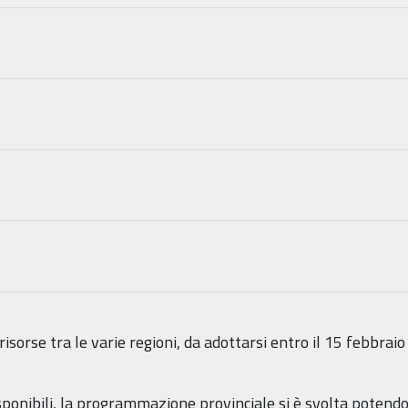
risorse tra le varie regioni, da adottarsi entro il 15 febbraio
disponibili, la programmazione provinciale si è svolta pote