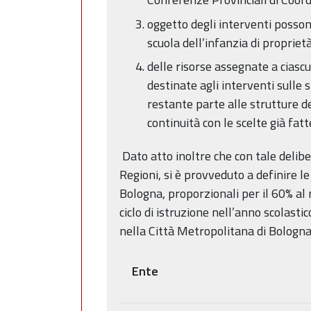
oggetto degli interventi possono 
scuola dell’infanzia di proprietà
delle risorse assegnate a cias
destinate agli interventi sulle 
restante parte alle strutture d
continuità con le scelte già fa
Dato atto inoltre che con tale delibe
Regioni, si è provveduto a definire l
Bologna, proporzionali per il 60% al 
ciclo di istruzione nell’anno scolasti
nella Città Metropolitana di Bologna
Ente