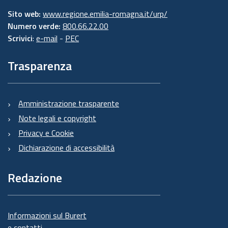
Sito web:
www.regione.emilia-romagna.it/urp/
Numero verde:
800.66.22.00
Scrivici
:
e-mail
-
PEC
Trasparenza
Amministrazione trasparente
Note legali e copyright
Privacy e Cookie
Dichiarazione di accessibilità
Redazione
Informazioni sul Burert
e contatti