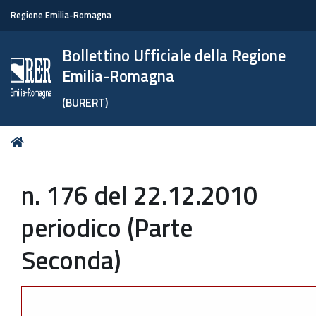
Regione Emilia-Romagna
Bollettino Ufficiale della Regione
Emilia-Romagna
(BURERT)
Tu
Home
sei
qui:
n. 176 del 22.12.2010
periodico (Parte
Seconda)