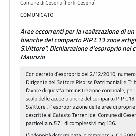
Comune di Cesena (Forlì-Cesena)
COMUNICATO
Aree occorrenti per la realizzazione di un
bianche del comparto PIP C13 zona artigi
S.Vittore”. Dichiarazione d'esproprio nei 
Maurizio
Con decreto d’esproprio del 2/12/2010, numero 
Dirigente del Settore Risorse Patrimoniali e Trib
favore di quest’Amministrazione comunale, per l
scolo delle acque bianche del comparto PIP C13 
S.Vittore”, l’ espropriazione delle aree di propri
descritte al Catasto Terreni del Comune di Cesena
particella n. 571 di complessivi mq 136.
L’indennità determinata in complessivi € 1.308,