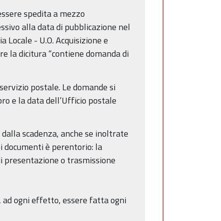
 essere spedita a mezzo
ssivo alla data di pubblicazione nel
a Locale - U.O. Acquisizione e
re la dicitura “contiene domanda di
ervizio postale. Le domande si
ro e la data dell’Ufficio postale
alla scadenza, anche se inoltrate
i documenti è perentorio: la
 di presentazione o trasmissione
e, ad ogni effetto, essere fatta ogni