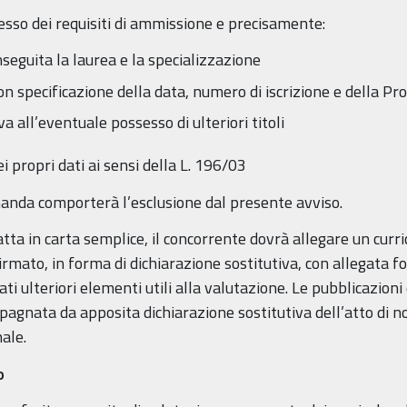
sesso dei requisiti di ammissione e precisamente:
nseguita la laurea e la specializzazione
 con specificazione della data, numero di iscrizione e della Pr
va all’eventuale possesso di ulteriori titoli
i propri dati ai sensi della L. 196/03
anda comporterà l’esclusione dal presente avviso.
tta in carta semplice, il concorrente dovrà allegare un cur
irmato, in forma di dichiarazione sostitutiva, con allegata f
ti ulteriori elementi utili alla valutazione. Le pubblicazio
pagnata da apposita dichiarazione sostitutiva dell’atto di no
ale.
o