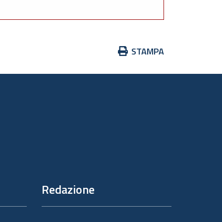
Azioni
STAMPA
sul
documento
Redazione