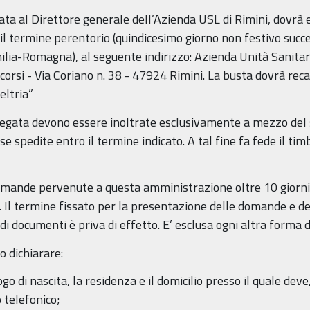
ata al Direttore generale dell’Azienda USL di Rimini, dovrà
il termine perentorio (quindicesimo giorno non festivo succe
ilia-Romagna), al seguente indirizzo: Azienda Unità Sanitari
corsi - Via Coriano n. 38 - 47924 Rimini. La busta dovrà reca
eltria”
gata devono essere inoltrate esclusivamente a mezzo del s
 spedite entro il termine indicato. A tal fine fa fede il timb
ande pervenute a questa amministrazione oltre 10 giorni d
. Il termine fissato per la presentazione delle domande e de
 di documenti è priva di effetto. E’ esclusa ogni altra forma
 dichiarare:
ogo di nascita, la residenza e il domicilio presso il quale dev
 telefonico;