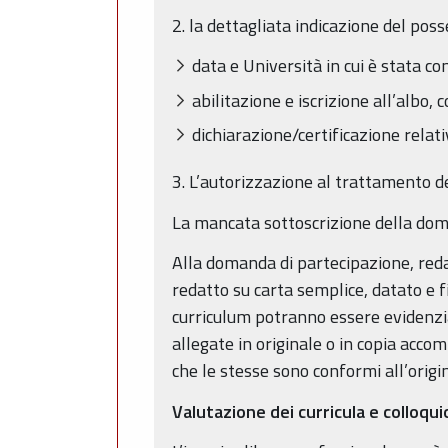
2. la dettagliata indicazione del pos
data e Università in cui è stata co
abilitazione e iscrizione all’albo,
dichiarazione/certificazione relati
3. L’autorizzazione al trattamento de
La mancata sottoscrizione della dom
Alla domanda di partecipazione, reda
redatto su carta semplice, datato e f
curriculum potranno essere evidenzia
allegate in originale o in copia accom
che le stesse sono conformi all’origin
Valutazione dei curricula e colloqui