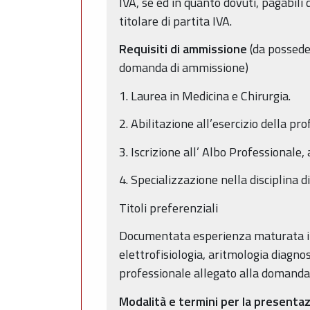
IVA, se ed in quanto dovuti, pagabil
titolare di partita IVA.
Requisiti di ammissione
(da possede
domanda di ammissione)
1. Laurea in Medicina e Chirurgia.
2. Abilitazione all’esercizio della pro
3. Iscrizione all’ Albo Professionale,
4. Specializzazione nella disciplina d
Titoli preferenziali
Documentata esperienza maturata in c
elettrofisiologia, aritmologia diagn
professionale allegato alla domanda
Modalità e termini per la presenta