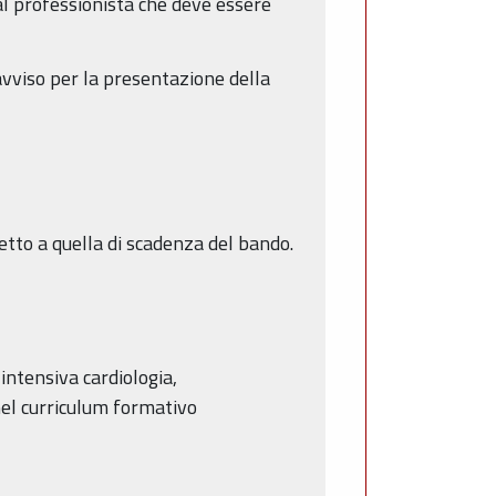
al professionista che deve essere
avviso per la presentazione della
petto a quella di scadenza del bando.
intensiva cardiologia,
nel curriculum formativo