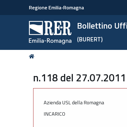
Regione Emilia-Romagna
Bollettino Uf
(BURERT)
Tu
Home
sei
qui:
n.118 del 27.07.2011 
Azienda USL della Romagna
INCARICO