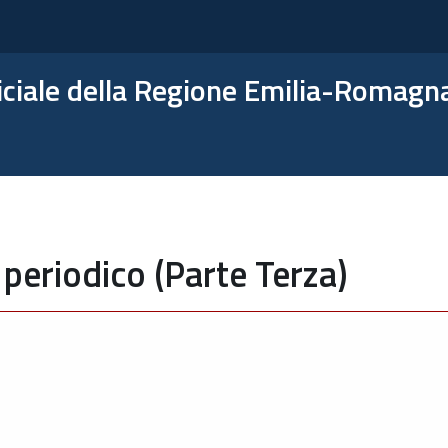
ficiale della Regione Emilia-Romagn
periodico (Parte Terza)