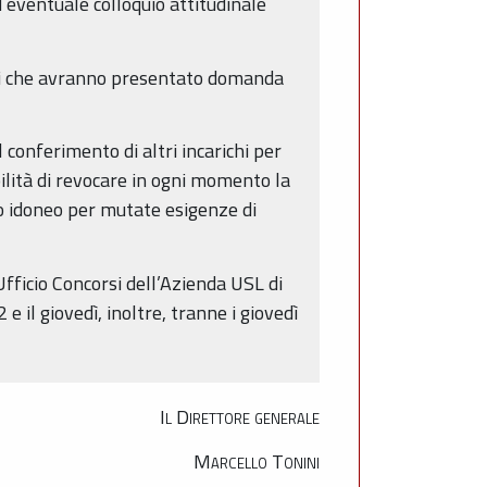
d eventuale colloquio attitudinale
dati che avranno presentato domanda
l conferimento di altri incarichi per
ilità di revocare in ogni momento la
to idoneo per mutate esigenze di
Ufficio Concorsi dell’Azienda USL di
e il giovedì, inoltre, tranne i giovedì
Il Direttore generale
Marcello Tonini