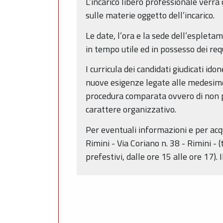
L’incarico libero professionale verrà
sulle materie oggetto dell’incarico.
Le date, l’ora e la sede dell’esplet
in tempo utile ed in possesso dei requi
I curricula dei candidati giudicati ido
nuove esigenze legate alle medesime 
procedura comparata ovvero di non pr
carattere organizzativo.
Per eventuali informazioni e per acqui
Rimini - Via Coriano n. 38 - Rimini - 
prefestivi, dalle ore 15 alle ore 17).