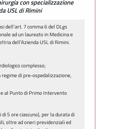
hirurgia con specializzazione
nda USL di Rimini
nsi dell’art. 7 comma 6 del DLgs
ionale ad un laureato in Medicina e
ltria dell’Azienda USL di Rimini.
ardiologico complesso;
in regime di pre-ospedalizzazione,
ale al Punto di Primo Intervento
di 5 ore ciascuno), per la durata di
, oltre ad oneri previdenziali ed