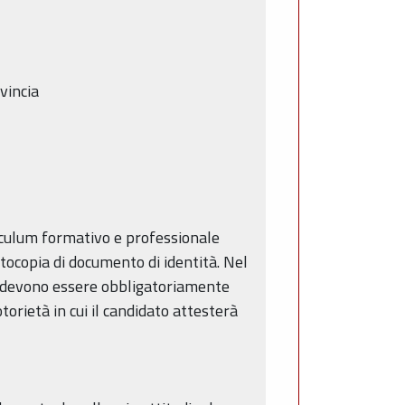
ovincia
riculum formativo e professionale
otocopia di documento di identità. Nel
ni devono essere obbligatoriamente
torietà in cui il candidato attesterà