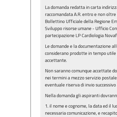
La domanda redatta in carta indirizz
raccomandata A.R. entro e non oltre 
Bollettino Ufficiale della Regione Em
Sviluppo risorse umane - Ufficio Con
partecipazione LP Cardiologia Novaf
Le domande e la documentazione alle
considerano prodotte in tempo utile se
accettante.
Non saranno comunque accettate dom
nei termini a mezzo servizio postale
eventuale riserva di invio successivo
Nella domanda gli aspiranti dovranno
1. il nome e cognome, la data ed il lu
necessaria comunicazione, e recapito