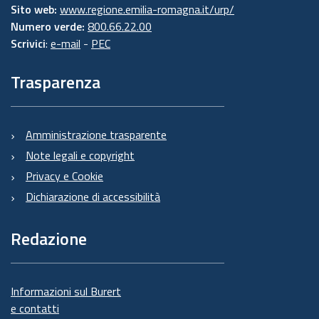
Sito web:
www.regione.emilia-romagna.it/urp/
Numero verde:
800.66.22.00
Scrivici
:
e-mail
-
PEC
Trasparenza
Amministrazione trasparente
Note legali e copyright
Privacy e Cookie
Dichiarazione di accessibilità
Redazione
Informazioni sul Burert
e contatti