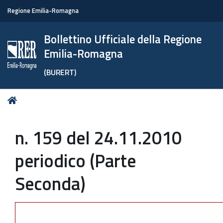
Regione Emilia-Romagna
Bollettino Ufficiale della Regione
Emilia-Romagna
(BURERT)
Tu
Home
sei
qui:
n. 159 del 24.11.2010
periodico (Parte
Seconda)