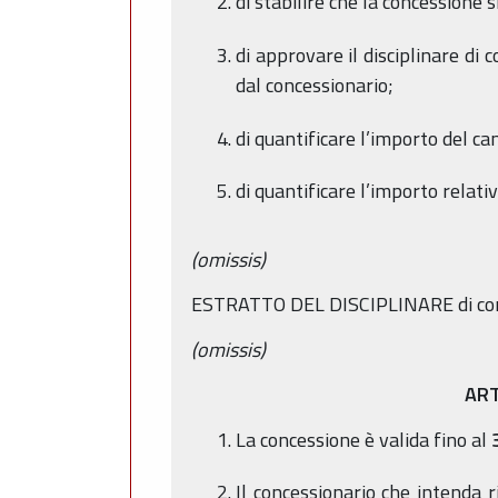
di stabilire che la concessione s
di approvare il disciplinare di
dal concessionario;
di quantificare l’importo del ca
di quantificare l’importo relati
(omissis)
ESTRATTO DEL DISCIPLINARE di con
(omissis)
AR
La concessione
è valida fino al
Il concessionario che intenda 