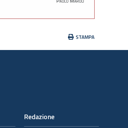
Paolo Maroli
Azioni
STAMPA
sul
documento
Redazione