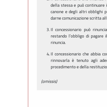
della stessa e può continuare i
canone e degli altri obblighi 
darne comunicazione scritta al
Il concessionario può rinunc
restando l’obbligo di pagare i
rinuncia.
Il concessionario che abbia c
rinnovarla è tenuto agli adem
procedimento e della restituzio
(omissis)