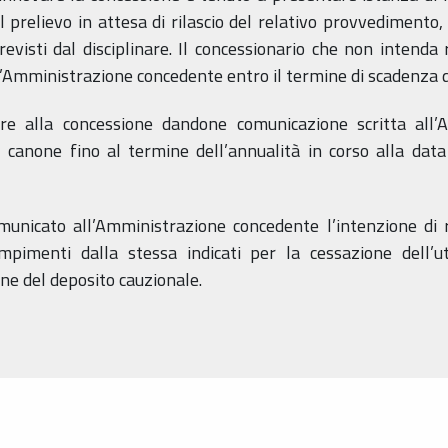
l prelievo in attesa di rilascio del relativo provvedimento, 
previsti dal disciplinare. Il concessionario che non intend
l’Amministrazione concedente entro il termine di scadenza d
iare alla concessione dandone comunicazione scritta all
l canone fino al termine dell’annualità in corso alla data
omunicato all’Amministrazione concedente l’intenzione di 
pimenti dalla stessa indicati per la cessazione dell’ute
ne del deposito cauzionale.