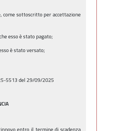
, come sottoscritto per accettazione
 che esso è stato pagato;
 esso è stato versato;
25-5513 del 29/09/2025
NCIA
rinnovo entro il termine di scadenza