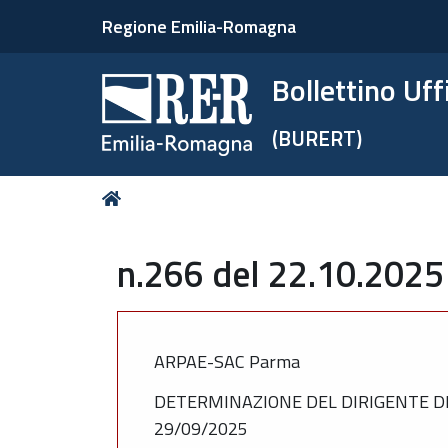
Regione Emilia-Romagna
Bollettino Uf
(BURERT)
Tu
Home
sei
qui:
n.266 del 22.10.2025
ARPAE-SAC Parma
DETERMINAZIONE DEL DIRIGENTE D
29/09/2025