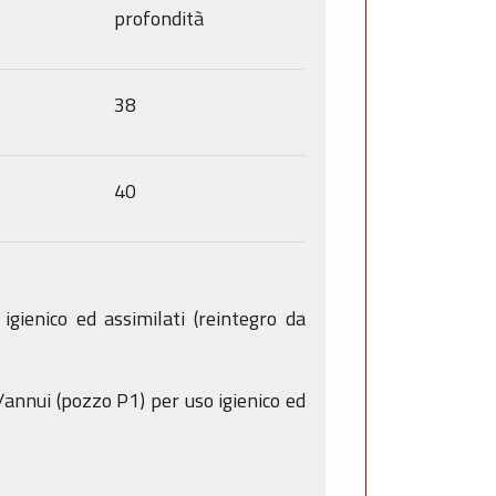
profondità
38
40
igienico ed assimilati (reintegro da
/annui (pozzo P1) per uso igienico ed