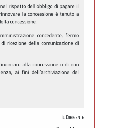
nel rispetto dell’obbligo di pagare il
a rinnovare la concessione è tenuto a
ella concessione.
’Amministrazione concedente, fermo
 di ricezione della comunicazione di
rinunciare alla concessione o di non
nza, ai fini dell’archiviazione del
Il Dirigente