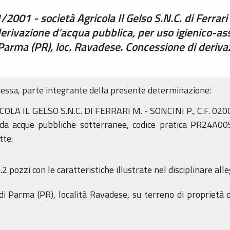
/2001 - società Agricola Il Gelso S.N.C. di Ferrar
rivazione d’acqua pubblica, per uso igienico-as
 Parma (PR), loc. Ravadese. Concessione di deri
messa, parte integrante della presente determinazione:
COLA IL GELSO S.N.C. DI FERRARI M. - SONCINI P., C.F. 0
 da acque pubbliche sotterranee,
codice pratica
PR24A00
tte:
.2 pozzi con le caratteristiche illustrate nel disciplinare a
 di
Parma
(PR), località Ravadese, su terreno di proprietà 