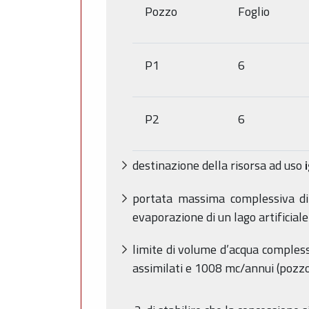
Pozzo
Foglio
P1
6
P2
6
destinazione della risorsa ad uso
portata massima complessiva di 
evaporazione di un lago artificial
limite di volume d’acqua comples
assimilati e 1008 mc/annui (poz