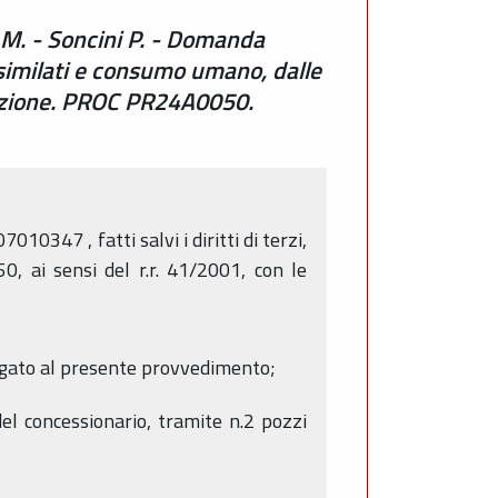
i M. - Soncini P. - Domanda
similati e consumo umano, dalle
vazione. PROC PR24A0050.
2007010347
,
fatti salvi i diritti di terzi,
50
, ai sensi del r.r. 41/2001, con le
llegato al presente provvedimento;
del concessionario, tramite n.2 pozzi