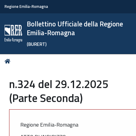
Regione Emilia-Romagna
Bollettino Ufficiale della Regione
Emilia-Romagna
(BURERT)
Tu
Home
sei
qui:
n.324 del 29.12.2025
(Parte Seconda)
Regione Emilia-Romagna