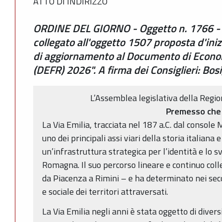
ATTO DI INDIRIZZO
ORDINE DEL GIORNO - Oggetto n. 1766 - O
collegato all'oggetto 1507 proposta d'ini
di aggiornamento al Documento di Econo
(DEFR) 2026". A firma dei Consiglieri: Bos
L’Assemblea legislativa della Reg
Premesso che
La Via Emilia, tracciata nel 187 a.C. dal console 
uno dei principali assi viari della storia italian
un’infrastruttura strategica per l’identità e lo 
Romagna. Il suo percorso lineare e continuo colleg
da Piacenza a Rimini – e ha determinato nei seco
e sociale dei territori attraversati.
La Via Emilia negli anni è stata oggetto di divers