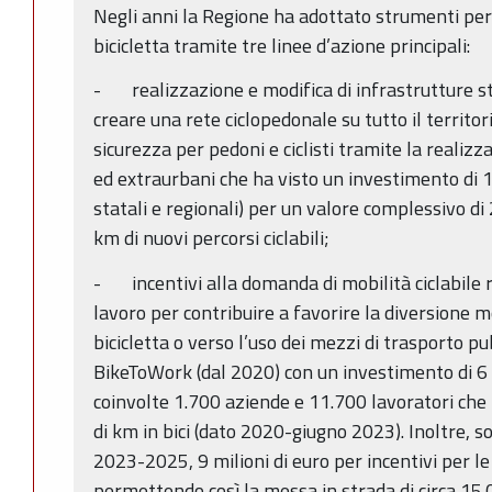
Negli anni la Regione ha adottato strumenti per
bicicletta tramite tre linee d’azione principali:
- realizzazione e modifica di infrastrutture str
creare una rete ciclope­donale su tutto il territo
sicurezza per pedoni e ciclisti tramite la realizza
ed extraurbani che ha visto un investimento di 17
statali e regionali) per un valore complessivo di 
km di nuovi percorsi ciclabili;
- incentivi alla domanda di mobilità ciclabile r
lavoro per contribuire a favorire la diversione 
bicicletta o verso l’uso dei mezzi di trasporto pu
BikeToWork (dal 2020) con un investimento di 6 m
coinvolte 1.700 aziende e 11.700 lavoratori che 
di km in bici (dato 2020-giugno 2023). Inoltre, so
2023-2025, 9 milioni di euro per incentivi per le 
permettendo così la messa in strada di circa 15.