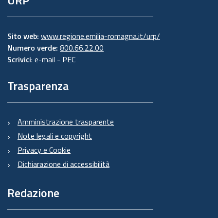
Sito web:
www.regione.emilia-romagna.it/urp/
Numero verde:
800.66.22.00
Scrivici
:
e-mail
-
PEC
Trasparenza
Amministrazione trasparente
Note legali e copyright
Privacy e Cookie
Dichiarazione di accessibilità
Redazione