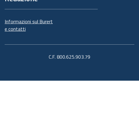
Informazioni sul Burert
e contatti
C.F. 800.625.903.79