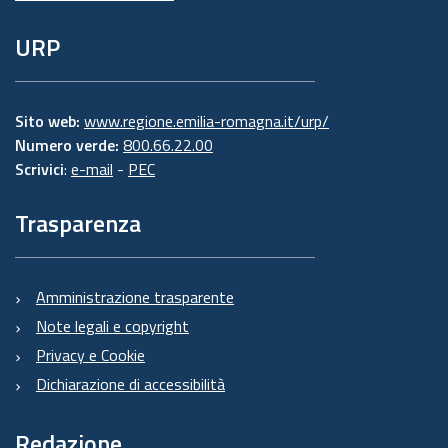
URP
Sito web:
www.regione.emilia-romagna.it/urp/
Numero verde:
800.66.22.00
Scrivici
:
e-mail
-
PEC
Trasparenza
Amministrazione trasparente
Note legali e copyright
Privacy e Cookie
Dichiarazione di accessibilità
Redazione