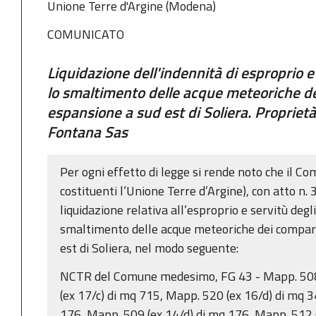
Unione Terre d'Argine (Modena)
COMUNICATO
Liquidazione dell'indennità di esproprio e 
lo smaltimento delle acque meteoriche dei
espansione a sud est di Soliera. Propriet
Fontana Sas
Per ogni effetto di legge si rende noto che il Co
costituenti l’Unione Terre d’Argine), con atto n
liquidazione relativa all’esproprio e servitù degl
smaltimento delle acque meteoriche dei comparti
est di Soliera, nel modo seguente:
NCTR del Comune medesimo, FG 43 - Mapp. 508 
(ex 17/c) di mq 715, Mapp. 520 (ex 16/d) di mq 
176, Mapp. 509 (ex 14/d) di mq 176, Mapp. 512 