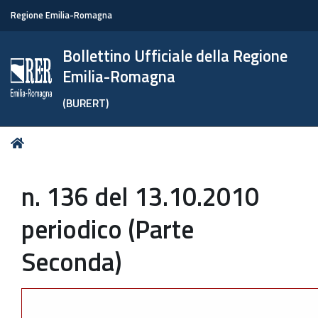
Regione Emilia-Romagna
Bollettino Ufficiale della Regione
Emilia-Romagna
(BURERT)
Tu
Home
sei
qui:
n. 136 del 13.10.2010
periodico (Parte
Seconda)