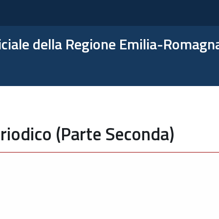
ficiale della Regione Emilia-Romagn
riodico (Parte Seconda)