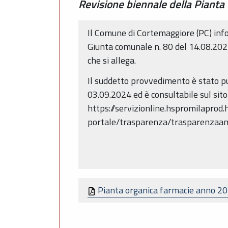
Revisione biennale della Pianta
Il Comune di Cortemaggiore (PC) inform
Giunta comunale n. 80 del 14.08.2024
che si allega.
Il suddetto provvedimento è stato pu
03.09.2024 ed è consultabile sul sito
https://servizionline.hspromilaprod
portale/trasparenza/trasparenza
Pianta organica farmacie anno 2