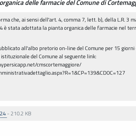
 organica delle farmacie del Comune di Cortemag
a che, ai sensi dell'art. 4, comma 7, lett. b), della L.R. 3 
 è stata adottata la pianta organica delle farmacie nel ter
bblicato all'albo pretorio on-line del Comune per 15 giorni 
 istituzionale del Comune al seguente link:
.hypersicapp.net/cmscortemaggiore/
amministrativadettaglio.aspx?R=1&CP=139&CDOC=127
024
-
210.2 KB