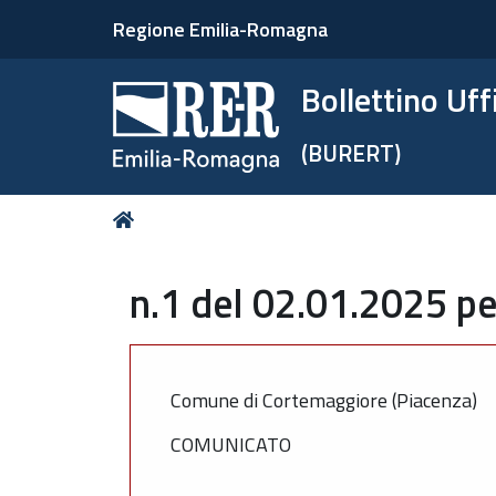
Regione Emilia-Romagna
Bollettino Uf
(BURERT)
Tu
Home
sei
qui:
n.1 del 02.01.2025 pe
Comune di Cortemaggiore (Piacenza)
COMUNICATO