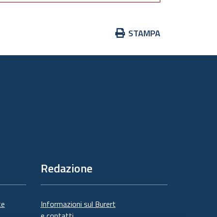
Azioni
STAMPA
sul
documento
Redazione
te
Informazioni sul Burert
e contatti