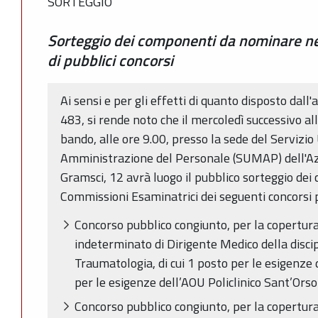
SORTEGGIO
Sorteggio dei componenti da nominare ne
di pubblici concorsi
Ai sensi e per gli effetti di quanto disposto dall'
483, si rende noto che il mercoledì successivo a
bando, alle ore 9.00, presso la sede del Servizi
Amministrazione del Personale (SUMAP) dell'Azie
Gramsci, 12 avrà luogo il pubblico sorteggio de
Commissioni Esaminatrici dei seguenti concorsi pu
Concorso pubblico congiunto, per la copertura
indeterminato di Dirigente Medico della discip
Traumatologia, di cui 1 posto per le esigenze 
per le esigenze dell’AOU Policlinico Sant’Orso
Concorso pubblico congiunto, per la copertura