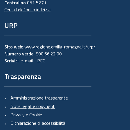
Centralino
051 5271
Cerca telefoni o indirizzi
URP
Sito web:
www.regione.emilia-romagna.it/urp/
Numero verde:
800.66.22.00
Scrivici
:
e-mail
-
PEC
Trasparenza
Amministrazione trasparente
Note legali e copyright
Privacy e Cookie
Dichiarazione di accessibilità