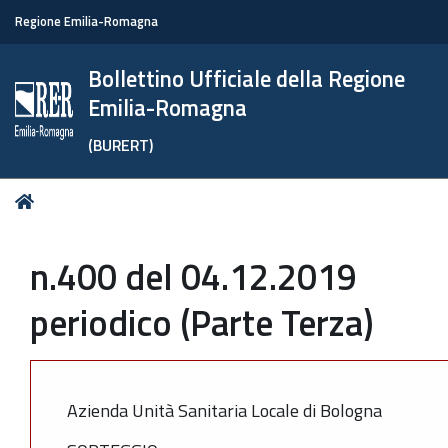
Regione Emilia-Romagna
Bollettino Ufficiale della Regione
Emilia-Romagna
(BURERT)
Tu
Home
sei
qui:
n.400 del 04.12.2019
periodico (Parte Terza)
Azienda Unità Sanitaria Locale di Bologna