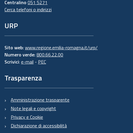
Centralino
051 5271
Cerca telefoni o indirizzi
URP
Sito web:
www.regione.emilia-romagna.it/urp/
Numero verde:
800.66.22.00
Scrivici
:
e-mail
-
PEC
Trasparenza
Amministrazione trasparente
Note legali e copyright
Privacy e Cookie
Dichiarazione di accessibilità