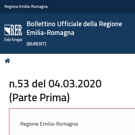
Regione Emilia-Romagna
Bollettino Ufficiale della Regione
Emilia-Romagna
(BURERT)
Tu
Home
sei
qui:
n.53 del 04.03.2020
(Parte Prima)
Regione Emilia-Romagna