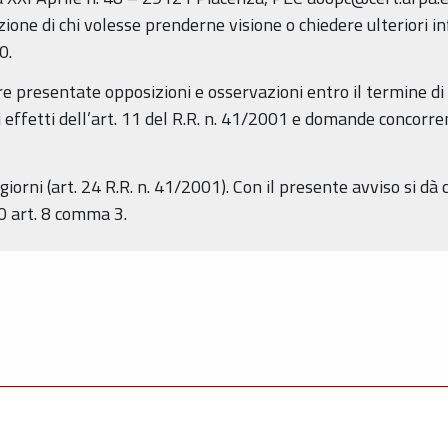
zione di chi volesse prenderne visione o chiedere ulteriori i
0.
 presentate opposizioni e osservazioni entro il termine di 
i effetti dell’art. 11 del R.R. n. 41/2001 e domande concorren
iorni (art. 24 R.R. n. 41/2001). Con il presente avviso si dà
0 art. 8 comma 3.