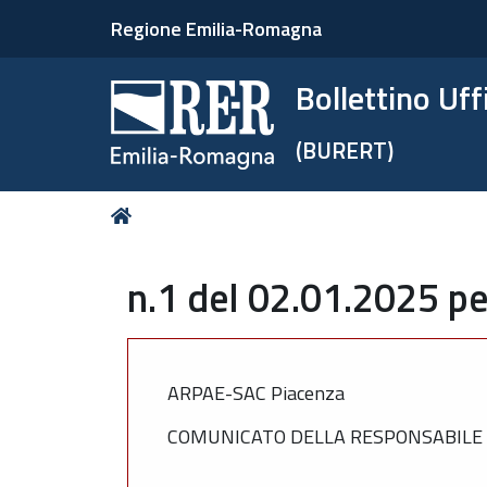
Regione Emilia-Romagna
Bollettino Uf
(BURERT)
Tu
Home
sei
qui:
n.1 del 02.01.2025 pe
ARPAE-SAC Piacenza
COMUNICATO DELLA RESPONSABILE D