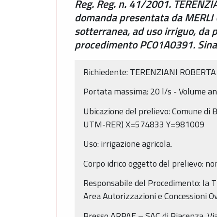
Reg. Reg. n. 41/2001. TERENZIAN
domanda presentata da MERLI GA
sotterranea, ad uso irriguo, 
procedimento PC01A0391. Sina
Richiedente: TERENZIANI ROBERTA (
Portata massima: 20 l/s - Volume an
Ubicazione del prelievo: Comune d
UTM-RER) X=574833 Y=981009
Uso: irrigazione agricola.
Corpo idrico oggetto del prelievo: 
Responsabile del Procedimento: la Tit
Area Autorizzazioni e Concessioni O
Presso ARPAE – SAC di Piacenza, Via 