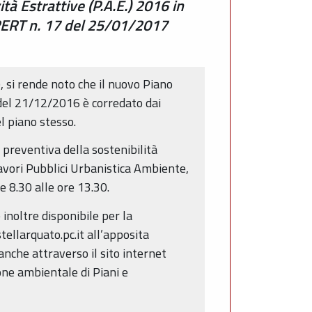
tà Estrattive (P.A.E.) 2016 in
URERT n. 17 del 25/01/2017
 si rende noto che il nuovo Piano
 del 21/12/2016 è corredato dai
l piano stesso.
preventiva della sostenibilità
Lavori Pubblici Urbanistica Ambiente,
e 8.30 alle ore 13.30.
noltre disponibile per la
ellarquato.pc.it all’apposita
nche attraverso il sito internet
one ambientale di Piani e