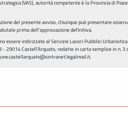
strategica (VAS), autorità competente è la Provincia di Piac
cazione del presente avviso, chiunque può presentare osserva
valutate prima dell’approvazione definitiva.
o essere indirizzate al Servizio Lavori Pubblici Urbanisti
3 - 29014 Castell’Arquato, redatte in carta semplice in n. 3
mune.castellarquato@sintranet.legalmail.it.