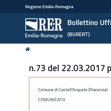
Regione Emilia-Romagna
Bollettino Uf
(BURERT)
Tu
Home
sei
qui:
n.73 del 22.03.2017 p
Comune di Castell'Arquato (Piacenza)
COMUNICATO