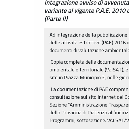
Integrazione avviso di avvenuta 
variante al vigente P.A.E. 2010
(Parte II)
Ad integrazione della pubblicazione 
delle attività estrattive (PAE) 2016
documenti di valutazione ambientale 
Copia completa della documentazione
ambientale e territoriale (ValSAT), è
sito in Piazza Municipio 3, nelle gior
La documentazione di PAE comprensiv
consultazione sul sito internet del 
Sezione “Amministrazione Trasparente
della Provincia di Piacenza all’indir
Programmi; sottosezione: VALSAT/VAS