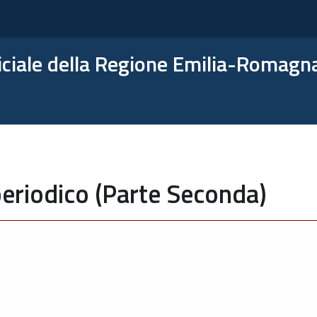
ficiale della Regione Emilia-Romagn
eriodico (Parte Seconda)