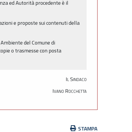
enza ed Autorità procedente è il
zioni e proposte sui contenuti della
ca Ambiente del Comune di
 copie o trasmesse con posta
Il Sindaco
Ivano Rocchetta
Azioni
STAMPA