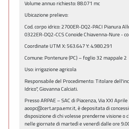
Volume annuo richiesto: 88.071 mc
Ubicazione prelievo:
Cod. corpo idrico: 2700ER-DQ2-PACI Pianura Allu
0322ER-DQ2-CCS Conoide Chiavenna-Nure - con
Coordinate UTM X: 563.647 Y: 4.980.291
Comune: Pontenure (PC) – foglio 32 mappale 2
Uso: irrigazione agricola
Responsabile del Procedimento: Titolare dell'in
Idrico", Giovanna Calciati.
Presso ARPAE – SAC di Piacenza, Via XXI Aprile
aoopc@cert.arpa.emr.it, è depositata di concessi
disposizione di chi volesse prenderne visione o c
nelle giornate di martedì e venerdì dalle ore 9.00