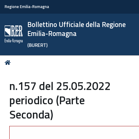
Regione Emilia-Romagna
Bollettino Ufficiale della Regione
Emilia-Romagna
(BURERT)
Tu
Home
sei
qui:
n.157 del 25.05.2022
periodico (Parte
Seconda)