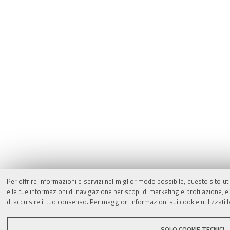
Per offrire informazioni e servizi nel miglior modo possibile, questo sito ut
e le tue informazioni di navigazione per scopi di marketing e profilazione,
di acquisire il tuo consenso. Per maggiori informazioni sui cookie utilizzati 
SOLO COOKIE TECNICI