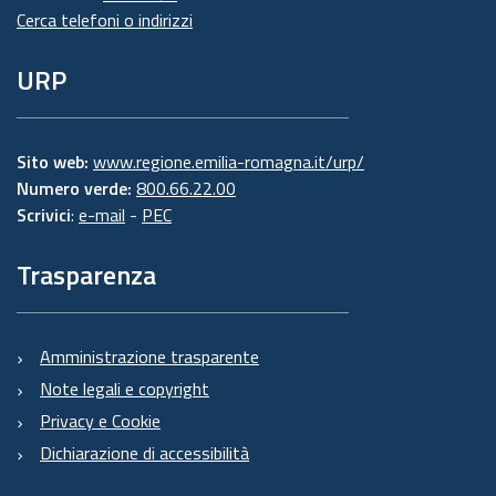
Cerca telefoni o indirizzi
URP
Sito web:
www.regione.emilia-romagna.it/urp/
Numero verde:
800.66.22.00
Scrivici
:
e-mail
-
PEC
Trasparenza
Amministrazione trasparente
Note legali e copyright
Privacy e Cookie
Dichiarazione di accessibilità