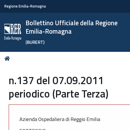
Regione Emilia-Romagna
Bollettino Ufficiale della Regione
Emilia-Romagna
(BURERT)
Tu
Home
sei
qui:
n.137 del 07.09.2011
periodico (Parte Terza)
Azienda Ospedaliera di Reggio Emilia