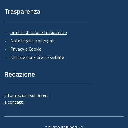
Trasparenza
Amministrazione trasparente
Note legali e copyright
Privacy e Cookie
Dichiarazione di accessibilità
Redazione
Informazioni sul Burert
e contatti
C.F. 800.625.903.79