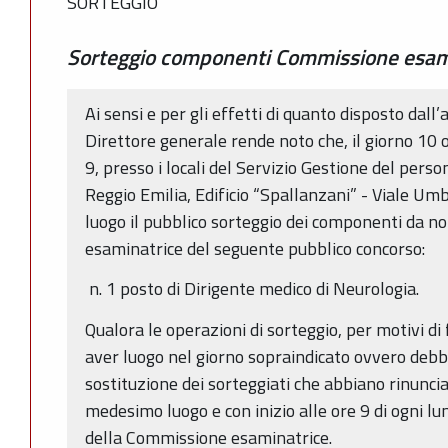
SORTEGGIO
Sorteggio componenti Commissione esam
Ai sensi e per gli effetti di quanto disposto dall’
Direttore generale rende noto che, il giorno 10 
9, presso i locali del Servizio Gestione del pers
Reggio Emilia, Edificio “Spallanzani” - Viale Umb
luogo il pubblico sorteggio dei componenti da 
esaminatrice del seguente pubblico concorso:
n. 1 posto di Dirigente medico di Neurologia.
Qualora le operazioni di sorteggio, per motivi d
aver luogo nel giorno sopraindicato ovvero debb
sostituzione dei sorteggiati che abbiano rinuncia
medesimo luogo e con inizio alle ore 9 di ogni lu
della Commissione esaminatrice.