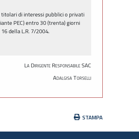
itolari di interessi pubblici o privati
diante PEC) entro 30 (trenta) giorni
. 16 della L.R. 7/2004.
La Dirigente Responsabile SAC
Adalgisa Torselli
Azioni
STAMPA
sul
documento