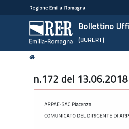
Regione Emilia-Romagna
Bollettino Uf
(BURERT)
Tu
Home
sei
qui:
n.172 del 13.06.2018
ARPAE-SAC Piacenza
COMUNICATO DEL DIRIGENTE DI AR