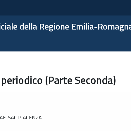
ficiale della Regione Emilia-Romagn
 periodico (Parte Seconda)
PAE-SAC PIACENZA