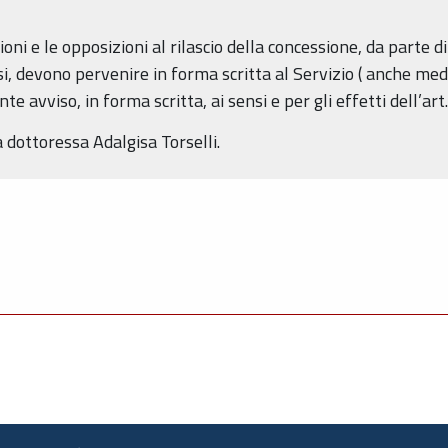
i e le opposizioni al rilascio della concessione, da parte di t
usi, devono pervenire in forma scritta al Servizio ( anche me
e avviso, in forma scritta, ai sensi e per gli effetti dell’art
 dottoressa Adalgisa Torselli.