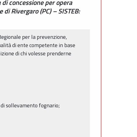
da di concessione per opera
 di Rivergaro (PC) – SISTEB:
a Regionale per la prevenzione,
ualità di ente competente in base
sizione di chi volesse prenderne
o di sollevamento fognario;