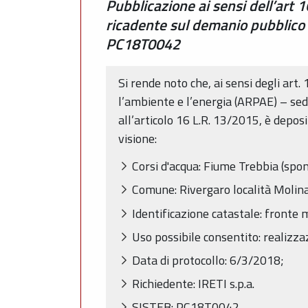
Pubblicazione ai sensi dell’art 
ricadente sul demanio pubblico 
PC18T0042
Si rende noto che, ai sensi degli art.
l’ambiente e l’energia (ARPAE) – sed
all’articolo 16 L.R. 13/2015, è depos
visione:
Corsi d'acqua: Fiume Trebbia (spo
Comune: Rivergaro località Molina
Identificazione catastale: fronte
Uso possibile consentito: realizza
Data di protocollo: 6/3/2018;
Richiedente: IRETI s.p.a.
SISTEB: PC18T0042.