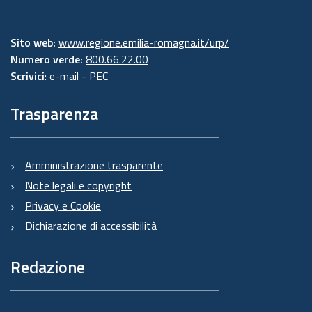
Sito web:
www.regione.emilia-romagna.it/urp/
Numero verde:
800.66.22.00
Scrivici
:
e-mail
-
PEC
Trasparenza
Amministrazione trasparente
Note legali e copyright
Privacy e Cookie
Dichiarazione di accessibilità
Redazione