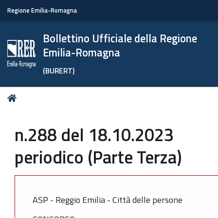
Regione Emilia-Romagna
Bollettino Ufficiale della Regione
Emilia-Romagna
(BURERT)
Tu
Home
sei
qui:
n.288 del 18.10.2023
periodico (Parte Terza)
ASP - Reggio Emilia - Città delle persone