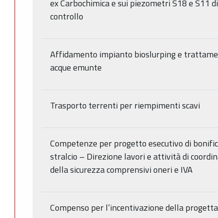
ex Carbochimica e sui piezometri S18 e S11 di
controllo
Affidamento impianto bioslurping e trattam
acque emunte
Trasporto terrenti per riempimenti scavi
Competenze per progetto esecutivo di bonifica
stralcio – Direzione lavori e attività di coord
della sicurezza comprensivi oneri e IVA
Compenso per l’incentivazione della progett