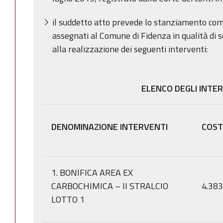
il suddetto atto prevede lo stanziamento com
assegnati al Comune di Fidenza in qualità di s
alla realizzazione dei seguenti interventi:
ELENCO DEGLI INTE
DENOMINAZIONE INTERVENTI
COST
1. BONIFICA AREA EX
CARBOCHIMICA – II STRALCIO
4.383
LOTTO 1