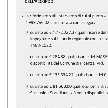
DELL’ACCORDO
in riferimento all’intervento di cui al punto 4.
1.999.746,02 è assicurata come segue:
quanto ad
€ 1.772.327,37 quali risorse de
impegnate sul bilancio regionale con la cit
1468/2020;
quanto ad € 284,38 quali risorse del MASE
disponibilità del Comune di Fidenza (PR);
quanto ad € 135.634,27 quali risorse del C
quanto ad
€ 91.500,00
quali economie di sp
Sassuolo - Scandiano, già nella disponibil