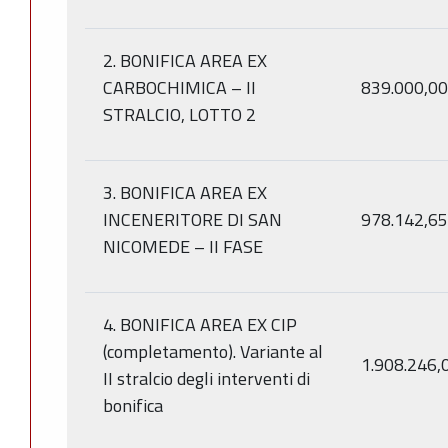
2. BONIFICA AREA EX
CARBOCHIMICA – II
839.000,00
STRALCIO, LOTTO 2
3. BONIFICA AREA EX
INCENERITORE DI SAN
978.142,65
NICOMEDE – II FASE
4. BONIFICA AREA EX CIP
(completamento). Variante al
1.908.246,
II stralcio degli interventi di
bonifica