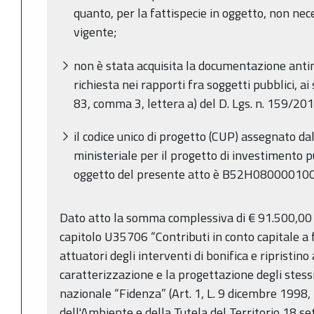
quanto, per la fattispecie in oggetto, non nec
vigente;
non è stata acquisita la documentazione anti
richiesta nei rapporti fra soggetti pubblici, ai
83, comma 3, lettera a) del D. Lgs. n. 159/201
il codice unico di progetto (CUP) assegnato d
ministeriale per il progetto di investimento 
oggetto del presente atto è B52H08000010
Dato atto la somma complessiva di € 91.500,00 
capitolo U35706 “Contributi in conto capitale a 
attuatori degli interventi di bonifica e ripristi
caratterizzazione e la progettazione degli stessi,
nazionale “Fidenza” (Art. 1, L. 9 dicembre 1998,
dell'Ambiente e della Tutela del Territorio 18 