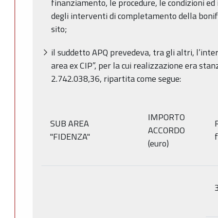
finanziamento, le procedure, le condizioni ed 
degli interventi di completamento della bonif
sito;
il suddetto APQ prevedeva, tra gli altri, l’i
area ex CIP”, per la cui realizzazione era sta
2.742.038,36, ripartita come segue:
IMPORTO
SUB AREA
ACCORDO
"FIDENZA"
(euro)