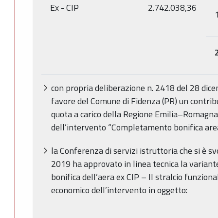
Ex - CIP
2.742.038,36
con propria deliberazione n. 2418 del 28 dic
favore del Comune di Fidenza (PR) un contrib
quota a carico della Regione Emilia–Romagna,
dell’intervento “Completamento bonifica area
la Conferenza di servizi istruttoria che si è s
2019 ha approvato in linea tecnica la variante
bonifica dell’aera ex CIP – II stralcio funzion
economico dell’intervento in oggetto: