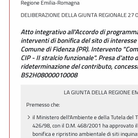
Regione Emilia-Romagna
DELIBERAZIONE DELLA GIUNTA REGIONALE 27 O
Atto integrativo all'Accordo di programma
interventi di bonifica del sito di interess
Comune di Fidenza (PR). Intervento "Com
CIP - II stralcio funzionale". Presa d'att
rideterminazione del contributo, concess
B52H08000010008
LA GIUNTA DELLA REGIONE E
Premesso che:
il Ministero dell'Ambiente e della Tutela del Te
426/98, con il D.M. 468/2001 ha approvato i
bonifica e ripristino ambientale di siti inquin