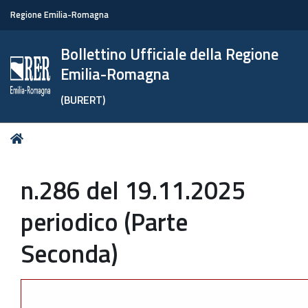
Regione Emilia-Romagna
Bollettino Ufficiale della Regione
Emilia-Romagna
(BURERT)
Tu
Home
sei
qui:
n.286 del 19.11.2025
periodico (Parte
Seconda)