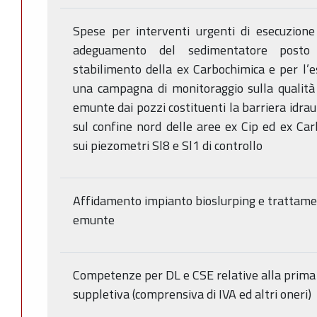
Spese per interventi urgenti di esecuzione 
adeguamento del sedimentatore posto
stabilimento della ex Carbochimica e per l’e
una campagna di monitoraggio sulla qualità
emunte dai pozzi costituenti la barriera idraul
sul confine nord delle aree ex Cip ed ex Car
sui piezometri Sl8 e Sl1 di controllo
Affidamento impianto bioslurping e trattam
emunte
Competenze per DL e CSE relative alla prima
suppletiva (comprensiva di IVA ed altri oneri)