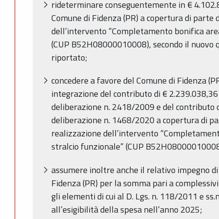
rideterminare conseguentemente in € 4.102.8
Comune di Fidenza (PR) a copertura di parte d
dell’intervento “Completamento bonifica area 
(CUP
B52H08000010008
)
, secondo il nuovo
riportato;
concedere a favore del Comune di Fidenza (P
integrazione del contributo di € 2.239.038,36
deliberazione n. 2418/2009 e del contributo d
deliberazione n. 1468/2020 a copertura di par
realizzazione dell’intervento “Completamento
stralcio funzionale” (CUP B52H08000010008
assumere inoltre anche il relativo impegno d
Fidenza (PR) per la somma pari a complessiv
gli elementi di cui al D. Lgs. n. 118/2011 e ss.
all’esigibilità della spesa nell’anno 2025;