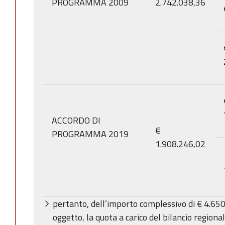
PROGRAMMA 2009
2.742.038,36
ACCORDO DI
€
PROGRAMMA 2019
1.908.246,02
pertanto, dell’importo complessivo di € 4.650
oggetto, la quota a carico del bilancio regiona