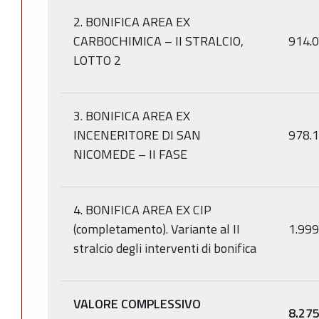
2. BONIFICA AREA EX
CARBOCHIMICA – II STRALCIO,
914.
LOTTO 2
3. BONIFICA AREA EX
INCENERITORE DI SAN
978.
NICOMEDE – II FASE
4. BONIFICA AREA EX CIP
(completamento). Variante al II
1.999
stralcio degli interventi di bonifica
VALORE COMPLESSIVO
8.275