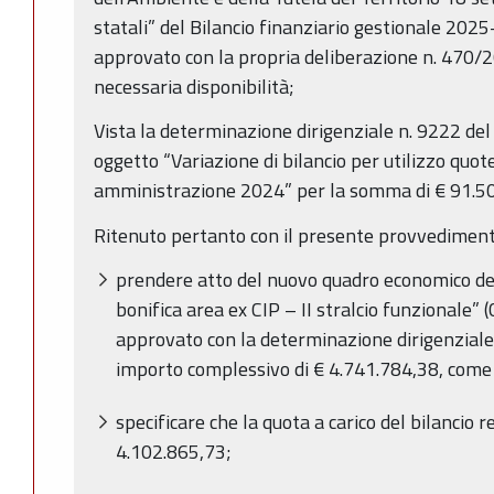
statali” del Bilancio finanziario gestionale 202
approvato con la propria deliberazione n. 470/2
necessaria disponibilità;
Vista la determinazione dirigenziale n. 9222 d
oggetto “Variazione di bilancio per utilizzo quote
amministrazione 2024” per la somma di € 91.5
Ritenuto pertanto con il presente provvediment
prendere atto del nuovo quadro economico
de
bonifica area ex CIP –
II stralcio funzionale
” 
approvato con la determinazione dirigenzial
importo complessivo di € 4.741.784,38, come
specificare che la quota a carico del bilancio r
4.102.865,73;