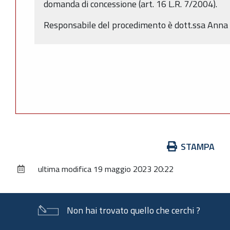
domanda di concessione (art. 16 L.R. 7/2004).
Responsabile del procedimento è dott.ssa Anna 
Azioni
STAMPA
sul
ultima modifica
19 maggio 2023 20:22
documento
Non hai trovato quello che cerchi ?