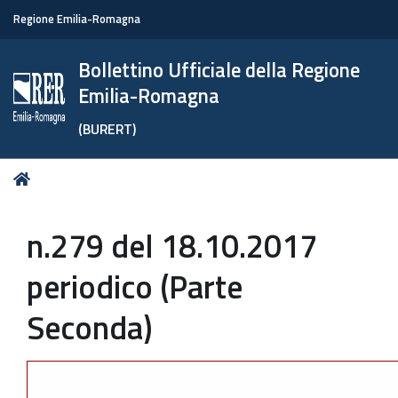
Regione Emilia-Romagna
Bollettino Ufficiale della Regione
Emilia-Romagna
(BURERT)
Tu
Home
sei
qui:
n.279 del 18.10.2017
periodico (Parte
Seconda)