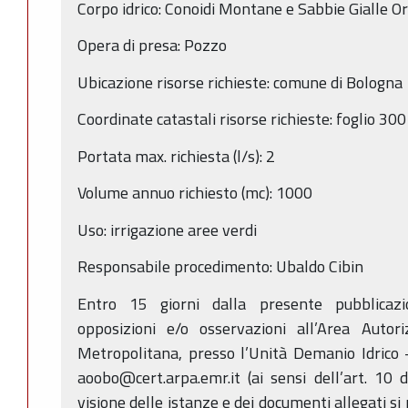
Corpo idrico: Conoidi Montane e Sabbie Gialle
Opera di presa: Pozzo
Ubicazione risorse richieste: comune di Bologna
Coordinate catastali risorse richieste: foglio 3
Portata max. richiesta (l/s): 2
Volume annuo richiesto (mc): 1000
Uso: irrigazione aree verdi
Responsabile procedimento: Ubaldo Cibin
Entro 15 giorni dalla presente pubblicaz
opposizioni e/o osservazioni all’Area Auto
Metropolitana, presso l’Unità Demanio Idrico -
aoobo@cert.arpa.emr.it (ai sensi dell’art. 10
visione delle istanze e dei documenti allegati si