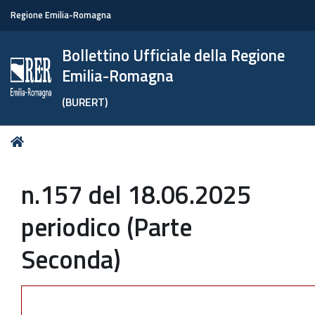
Regione Emilia-Romagna
Bollettino Ufficiale della Regione
Emilia-Romagna
(BURERT)
Tu
Home
sei
qui:
n.157 del 18.06.2025
periodico (Parte
Seconda)