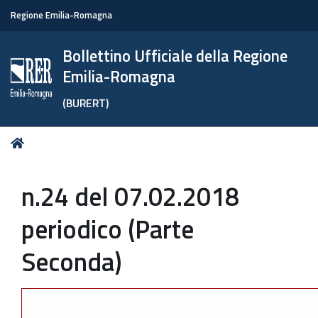
Regione Emilia-Romagna
Bollettino Ufficiale della Regione
Emilia-Romagna
(BURERT)
Tu
Home
sei
qui:
n.24 del 07.02.2018
periodico (Parte
Seconda)