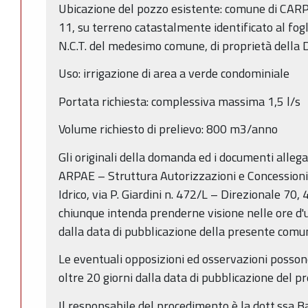
Ubicazione del pozzo esistente: comune di CARP
11, su terreno catastalmente identificato al fog
N.C.T. del medesimo comune, di proprietà della D
Uso: irrigazione di area a verde condominiale
Portata richiesta: complessiva massima 1,5 l/s
Volume richiesto di prelievo: 800 m3/anno
Gli originali della domanda ed i documenti allega
ARPAE – Struttura Autorizzazioni e Concessioni
Idrico, via P. Giardini n. 472/L – Direzionale 70
chiunque intenda prenderne visione nelle ore d'uf
dalla data di pubblicazione della presente comu
Le eventuali opposizioni ed osservazioni posso
oltre 20 giorni dalla data di pubblicazione del p
Il responsabile del procedimento è la dott.ssa Ba