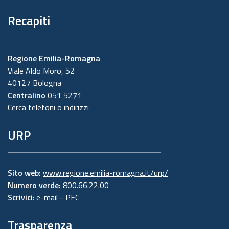
Recapiti
Regione Emilia-Romagna
Viale Aldo Moro, 52
40127 Bologna
Centralino
051 5271
Cerca telefoni o indirizzi
URP
Sito web:
www.regione.emilia-romagna.it/urp/
Numero verde:
800.66.22.00
Scrivici
:
e-mail
-
PEC
Trasparenza