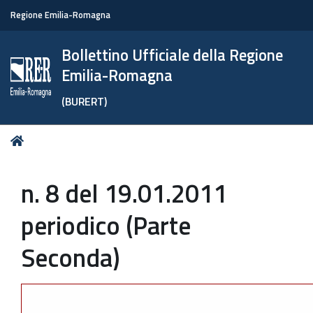
Regione Emilia-Romagna
Bollettino Ufficiale della Regione
Emilia-Romagna
(BURERT)
Tu
Home
sei
qui:
n. 8 del 19.01.2011
periodico (Parte
Seconda)