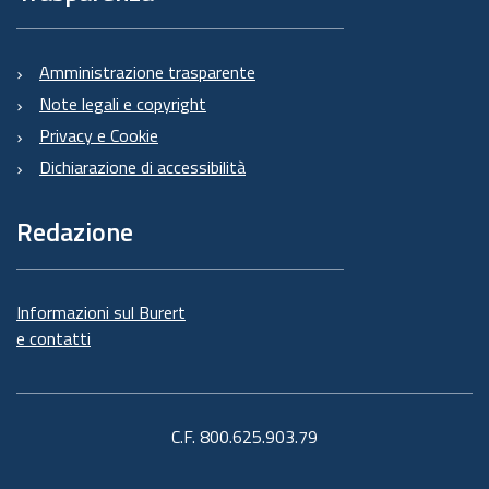
Amministrazione trasparente
Note legali e copyright
Privacy e Cookie
Dichiarazione di accessibilità
Redazione
Informazioni sul Burert
e contatti
C.F. 800.625.903.79