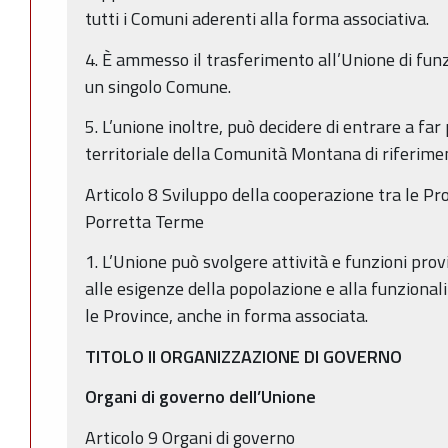
tutti i Comuni aderenti alla forma associativa.
4. È ammesso il trasferimento all’Unione di funz
un singolo Comune.
5. L’unione inoltre, può decidere di entrare a fa
territoriale della Comunità Montana di riferime
Articolo 8 Sviluppo della cooperazione tra le Pr
Porretta Terme
1. L’Unione può svolgere attività e funzioni provi
alle esigenze della popolazione e alla funzionali
le Province, anche in forma associata.
TITOLO II ORGANIZZAZIONE DI GOVERNO
Organi di governo dell’Unione
Articolo 9 Organi di governo