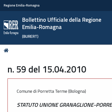
Regione Emilia-Romagna
Bollettino Ufficiale della Regione
Emilia-Romagna
(BURERT)
Tu
Home
sei
qui:
n. 59 del 15.04.2010
Comune di Porretta Terme (Bologna)
STATUTO UNIONE GRANAGLIONE-PORRE