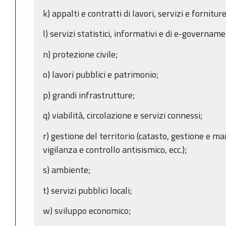
k) appalti e contratti di lavori, servizi e forniture
l) servizi statistici, informativi e di e-govername
n) protezione civile;
o) lavori pubblici e patrimonio;
p) grandi infrastrutture;
q) viabilità, circolazione e servizi connessi;
r) gestione del territorio (catasto, gestione e m
vigilanza e controllo antisismico, ecc.);
s) ambiente;
t) servizi pubblici locali;
w) sviluppo economico;