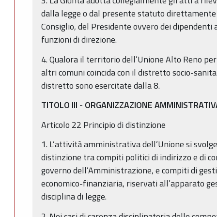
3. La Giunta adotta collegialmente gli atti a ril
dalla legge o dal presente statuto direttamente
Consiglio, del Presidente ovvero dei dipendenti ai
funzioni di direzione.
4. Qualora il territorio dell’Unione Alto Reno per
altri comuni coincida con il distretto socio-sanita
distretto sono esercitate dalla 8.
TITOLO III - ORGANIZZAZIONE AMMINISTRATIV
Articolo 22 Principio di distinzione
1. L’attività amministrativa dell’Unione si svolge
distinzione tra compiti politici di indirizzo e di co
governo dell’Amministrazione, e compiti di gest
economico-finanziaria, riservati all’apparato ges
disciplina di legge.
2. Nei casi di carenza disciplinatoria delle comp