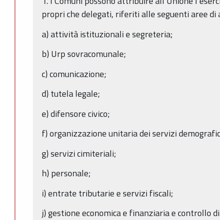
1. I Comuni possono attribuire all’Unione l’eserciz
propri che delegati, riferiti alle seguenti aree 
a) attività istituzionali e segreteria;
b) Urp sovracomunale;
c) comunicazione;
d) tutela legale;
e) difensore civico;
f) organizzazione unitaria dei servizi demografic
g) servizi cimiteriali;
h) personale;
i) entrate tributarie e servizi fiscali;
j) gestione economica e finanziaria e controllo d