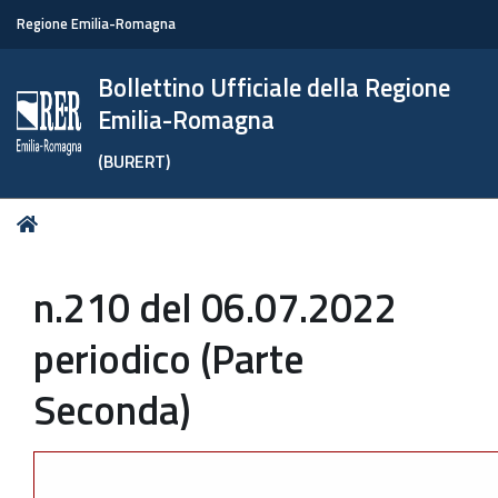
Regione Emilia-Romagna
Bollettino Ufficiale della Regione
Emilia-Romagna
(BURERT)
Tu
Home
sei
qui:
n.210 del 06.07.2022
periodico (Parte
Seconda)