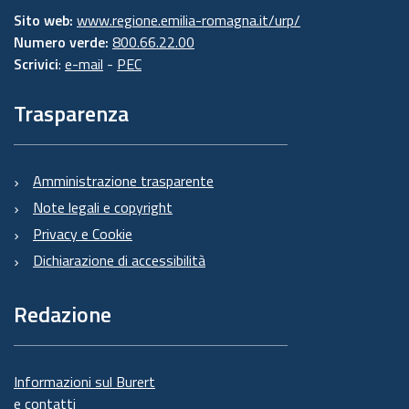
Sito web:
www.regione.emilia-romagna.it/urp/
Numero verde:
800.66.22.00
Scrivici
:
e-mail
-
PEC
Trasparenza
Amministrazione trasparente
Note legali e copyright
Privacy e Cookie
Dichiarazione di accessibilità
Redazione
Informazioni sul Burert
e contatti