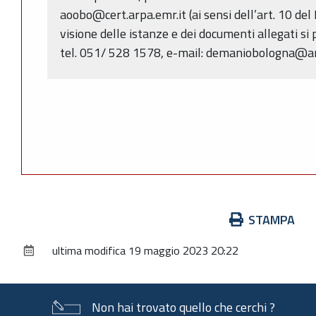
aoobo@cert.arpa.emr.it (ai sensi dell’art. 10 d
visione delle istanze e dei documenti allegati si 
tel. 051/ 528 1578, e-mail: demaniobologna@ar
Azioni
STAMPA
sul
ultima modifica
19 maggio 2023 20:22
documento
Non hai trovato quello che cerchi ?