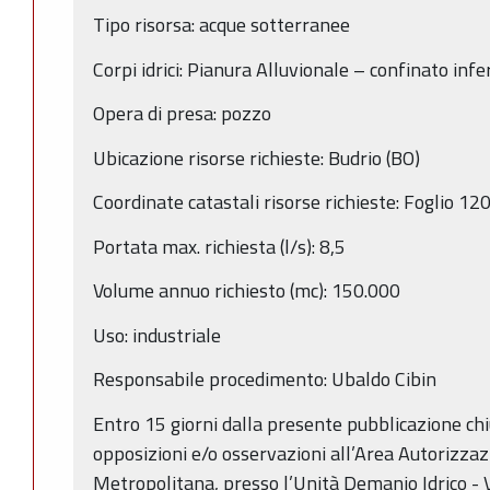
Tipo risorsa: acque sotterranee
Corpi idrici: Pianura Alluvionale – confinato i
Opera di presa: pozzo
Ubicazione risorse richieste: Budrio (BO)
Coordinate catastali risorse richieste: Foglio 
Portata max. richiesta (l/s): 8,5
Volume annuo richiesto (mc): 150.000
Uso: industriale
Responsabile procedimento: Ubaldo Cibin
Entro 15 giorni dalla presente pubblicazione c
opposizioni e/o osservazioni all’Area Autorizza
Metropolitana, presso l’Unità Demanio Idrico - V