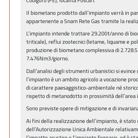
Codigoro (FE), località Foscari.
Il biometano prodotto dall’impianto verrà in pa
appartenente a Snam Rete Gas tramite la reali
L’impianto intende trattare 29.200t/anno di biom
triticale), reflui zootecnici (letame, liquame e pol
produzione di biometano complessiva di 2.728
7.476Nm3/giorno.
Dall’analisi degli strumenti urbanistici si evince 
l’impianto è un ambito agricolo a vocazione prod
di carattere paesaggistico-ambientale né storico
rispetto di metanodotto in prossimità dell’area 
Sono previste opere di mitigazione e di invarianz
Ai fini della realizzazione dell’impianto, è stato r
dell’Autorizzazione Unica Ambientale relativam
l’impatto acustico e l’impianto fognario, ed è st