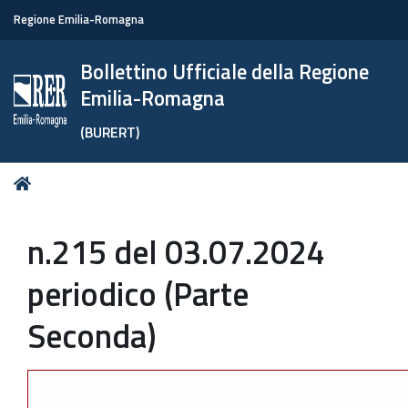
Regione Emilia-Romagna
Bollettino Ufficiale della Regione
Emilia-Romagna
(BURERT)
Tu
Home
sei
qui:
n.215 del 03.07.2024
periodico (Parte
Seconda)