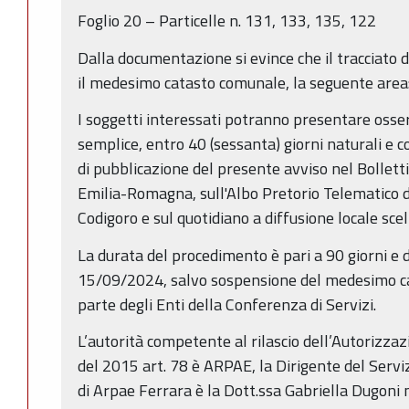
Foglio 20 – Particelle n. 131, 133, 135, 122
Dalla documentazione si evince che il tracciato
il medesimo catasto comunale, la seguente area: 
I soggetti interessati potranno presentare osserv
semplice, entro 40 (sessanta) giorni naturali e c
di pubblicazione del presente avviso nel Bollett
Emilia-Romagna, sull'Albo Pretorio Telematico d
Codigoro e sul quotidiano a diffusione locale sce
La durata del procedimento è pari a 90 giorni e d
15/09/2024, salvo sospensione del medesimo cau
parte degli Enti della Conferenza di Servizi.
L’autorità competente al rilascio dell’Autorizzazi
del 2015 art. 78 è ARPAE, la Dirigente del Servi
di Arpae Ferrara è la Dott.ssa Gabriella Dugoni