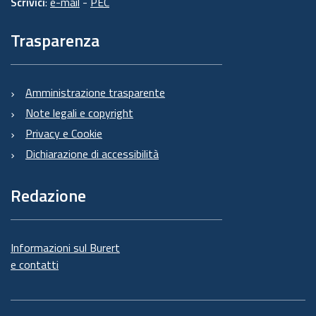
Scrivici
:
e-mail
-
PEC
Trasparenza
Amministrazione trasparente
Note legali e copyright
Privacy e Cookie
Dichiarazione di accessibilità
Redazione
Informazioni sul Burert
e contatti