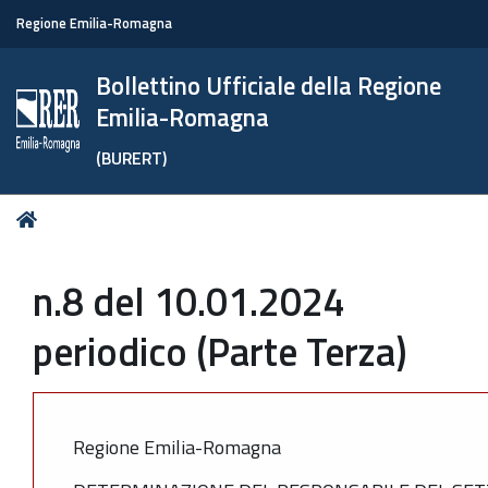
Regione Emilia-Romagna
Bollettino Ufficiale della Regione
Emilia-Romagna
(BURERT)
Tu
Home
sei
qui:
n.8 del 10.01.2024
periodico (Parte Terza)
Regione Emilia-Romagna