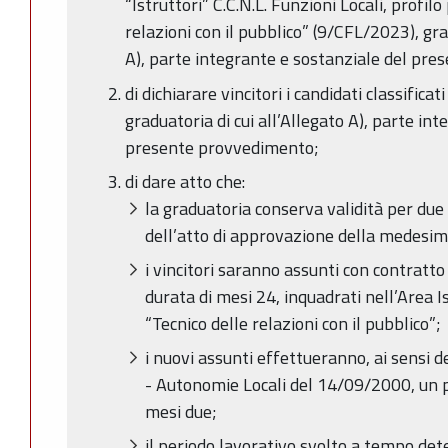
“Istruttori” C.C.N.L. Funzioni Locali, profil
relazioni con il pubblico” (9/CFL/2023), gr
A), parte integrante e sostanziale del pres
di dichiarare vincitori i candidati classifica
graduatoria di cui all’Allegato A), parte in
presente provvedimento;
di dare atto che:
la graduatoria conserva validità per due
dell’atto di approvazione della medesim
i vincitori saranno assunti con contratto
durata di mesi 24, inquadrati nell’Area I
“Tecnico delle relazioni con il pubblico”;
i nuovi assunti effettueranno, ai sensi de
- Autonomie Locali del 14/09/2000, un p
mesi due;
il periodo lavorativo svolto a tempo det