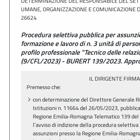
DETERMINAZIONE DEL RESPONSABILE DEL SET
UMANE, ORGANIZZAZIONE E COMUNICAZIONE DI 
26624
Procedura selettiva pubblica per assunzio
formazione e lavoro di n. 3 unità di person
profilo professionale "Tecnico delle relazi
(9/CFL/2023) - BURERT 139/2023. Approv
IL DIRIGENTE FIRM
Premesso che:
con determinazione del Direttore Generale Ri
Istituzioni n. 11664 del 26/05/2023, pubblicat
Regione Emilia-Romagna Telematico 139 del
l’avviso di indizione della procedura selettiva
assunzioni presso la Regione Emilia-Romagna