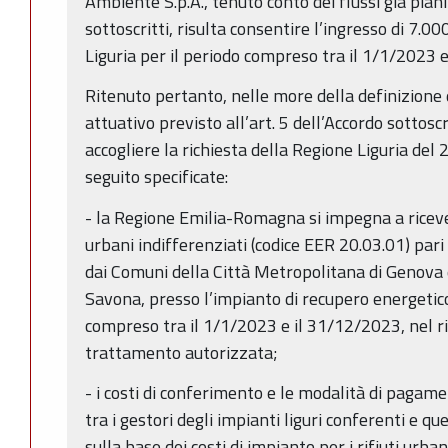
Ambiente S.p.A., tenuto conto dei flussi già pianif
sottoscritti, risulta consentire l’ingresso di 7.000
Liguria per il periodo compreso tra il 1/1/2023 
Ritenuto pertanto, nelle more della definizione d
attuativo previsto all’art. 5 dell’Accordo sottoscr
accogliere la richiesta della Regione Liguria del
seguito specificate:
- la Regione Emilia-Romagna si impegna a ricever
urbani indifferenziati (codice EER 20.03.01) pari
dai Comuni della Città Metropolitana di Genova 
Savona, presso l’impianto di recupero energetic
compreso tra il 1/1/2023 e il 31/12/2023, nel ri
trattamento autorizzata;
- i costi di conferimento e le modalità di pagam
tra i gestori degli impianti liguri conferenti e qu
sulla base dei costi di impianto per i rifiuti urb