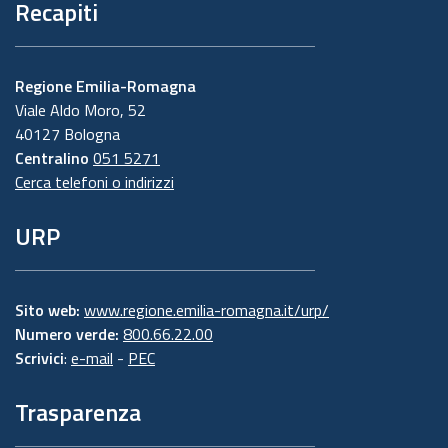
Recapiti
Regione Emilia-Romagna
Viale Aldo Moro, 52
40127 Bologna
Centralino
051 5271
Cerca telefoni o indirizzi
URP
Sito web:
www.regione.emilia-romagna.it/urp/
Numero verde:
800.66.22.00
Scrivici
:
e-mail
-
PEC
Trasparenza