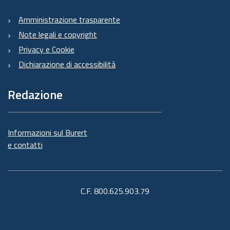
Amministrazione trasparente
Note legali e copyright
Privacy e Cookie
Dichiarazione di accessibilità
Redazione
Informazioni sul Burert
e contatti
C.F. 800.625.903.79