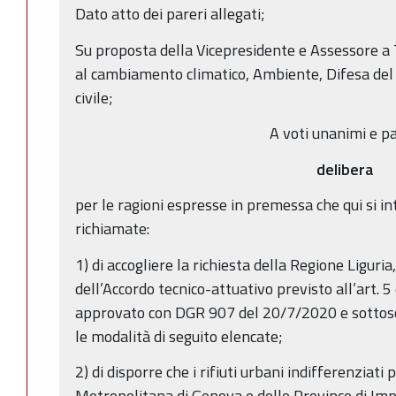
Dato atto dei pareri allegati;
Su proposta della Vicepresidente e Assessore a 
al cambiamento climatico, Ambiente, Difesa del 
civile;
A voti unanimi e pa
delibera
per le ragioni espresse in premessa che qui si 
richiamate:
1) di accogliere la richiesta della Regione Liguri
dell’Accordo tecnico-attuativo previsto all’art. 
approvato con DGR 907 del 20/7/2020 e sottoscr
le modalità di seguito elencate;
2) di disporre che i rifiuti urbani indifferenziati
Metropolitana di Genova e delle Province di Imp