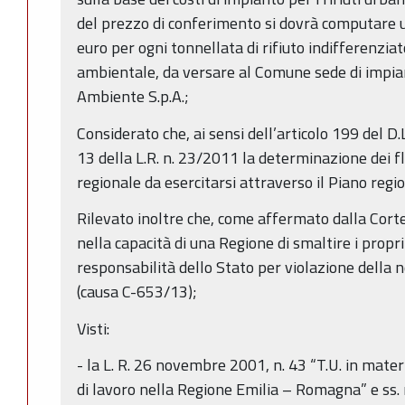
del prezzo di conferimento si dovrà computare u
euro per ogni tonnellata di rifiuto indifferenziato
ambientale, da versare al Comune sede di impian
Ambiente S.p.A.;
Considerato che, ai sensi dell’articolo 199 del D.
13 della L.R. n. 23/2011 la determinazione dei fl
regionale da esercitarsi attraverso il Piano region
Rilevato inoltre che, come affermato dalla Corte
nella capacità di una Regione di smaltire i propr
responsabilità dello Stato per violazione della 
(causa C-653/13);
Visti:
- la L. R. 26 novembre 2001, n. 43 “T.U. in mater
di lavoro nella Regione Emilia – Romagna” e ss. m