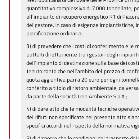
quantitativo complessivo di 7.000 tonnellate, p
all’impianto di recupero energetico R1 di Piacenz
del gestore, in caso di esigenze impiantistiche, i
pianificazione ordinaria;
3) di prevedere che i costi di conferimento e le
pattuiti direttamente tra i gestori degli impianti
dell’impianto di destinazione sulla base dei costi 
tenuto conto che nell’ambito del prezzo di con
quota aggiuntiva pari a 20 euro per ogni tonnella
conferito a titolo di ristoro ambientale, da ver
da parte della società Iren Ambiente S.p.A.;
4) di dare atto che le modalità tecniche operativ
dei rifiuti non specificate nel presente atto sian
specifici accordi nel rispetto della normativa vig
5) di disporre che le condizioni del trasporto dei