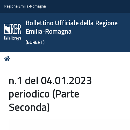
Regione Emilia-Romagna
Bollettino Ufficiale della Regione
Emilia-Romagna
(BURERT)
Tu
Home
sei
qui:
n.1 del 04.01.2023
periodico (Parte
Seconda)