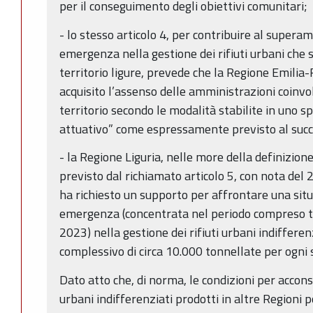
per il conseguimento degli obiettivi comunitari;
- lo stesso articolo 4, per contribuire al superam
emergenza nella gestione dei rifiuti urbani che s
territorio ligure, prevede che la Regione Emili
acquisito l’assenso delle amministrazioni coinvol
territorio secondo le modalità stabilite in uno sp
attuativo” come espressamente previsto al succe
- la Regione Liguria, nelle more della definizion
previsto dal richiamato articolo 5, con nota d
ha richiesto un supporto per affrontare una si
emergenza (concentrata nel periodo compreso tr
2023) nella gestione dei rifiuti urbani indifferen
complessivo di circa 10.000 tonnellate per ogni
Dato atto che, di norma, le condizioni per acconse
urbani indifferenziati prodotti in altre Regioni 